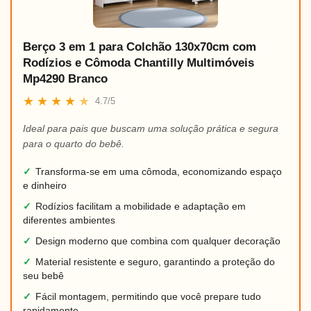
Berço 3 em 1 para Colchão 130x70cm com
Rodízios e Cômoda Chantilly Multimóveis
Mp4290 Branco
★
★
★
★
★
4.7/5
Ideal para pais que buscam uma solução prática e segura
para o quarto do bebê.
✓
Transforma-se em uma cômoda, economizando espaço
e dinheiro
✓
Rodízios facilitam a mobilidade e adaptação em
diferentes ambientes
✓
Design moderno que combina com qualquer decoração
✓
Material resistente e seguro, garantindo a proteção do
seu bebê
✓
Fácil montagem, permitindo que você prepare tudo
rapidamente