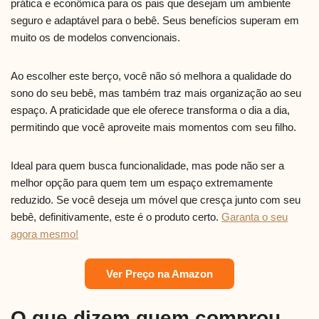
prática e econômica para os pais que desejam um ambiente
seguro e adaptável para o bebê. Seus benefícios superam em
muito os de modelos convencionais.
Ao escolher este berço, você não só melhora a qualidade do
sono do seu bebê, mas também traz mais organização ao seu
espaço. A praticidade que ele oferece transforma o dia a dia,
permitindo que você aproveite mais momentos com seu filho.
Ideal para quem busca funcionalidade, mas pode não ser a
melhor opção para quem tem um espaço extremamente
reduzido. Se você deseja um móvel que cresça junto com seu
bebê, definitivamente, este é o produto certo.
Garanta o seu
agora mesmo!
Ver Preço na Amazon
O que dizem quem comprou