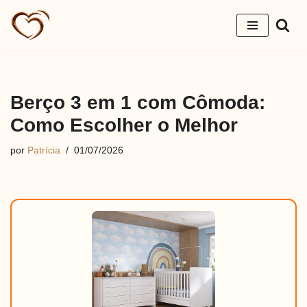
Pular
para
o
conteúdo
Berço 3 em 1 com Cômoda:
Como Escolher o Melhor
por
Patrícia
01/07/2026