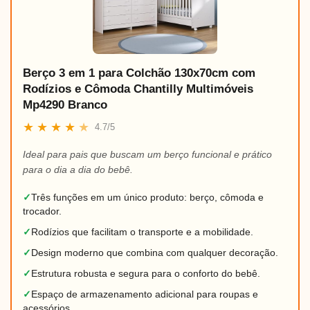
Berço 3 em 1 para Colchão 130x70cm com
Rodízios e Cômoda Chantilly Multimóveis
Mp4290 Branco
★
★
★
★
★
4.7/5
Ideal para pais que buscam um berço funcional e prático
para o dia a dia do bebê.
✓
Três funções em um único produto: berço, cômoda e
trocador.
✓
Rodízios que facilitam o transporte e a mobilidade.
✓
Design moderno que combina com qualquer decoração.
✓
Estrutura robusta e segura para o conforto do bebê.
✓
Espaço de armazenamento adicional para roupas e
acessórios.