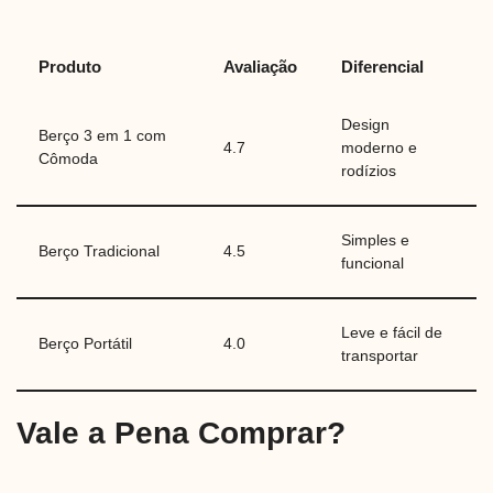
Produto
Avaliação
Diferencial
Design
Berço 3 em 1 com
4.7
moderno e
Cômoda
rodízios
Simples e
Berço Tradicional
4.5
funcional
Leve e fácil de
Berço Portátil
4.0
transportar
Vale a Pena Comprar?