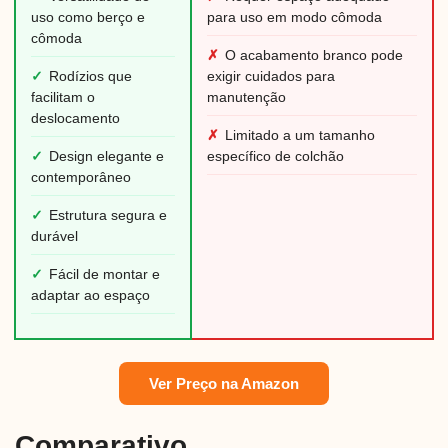
uso como berço e
para uso em modo cômoda
cômoda
✗
O acabamento branco pode
✓
Rodízios que
exigir cuidados para
facilitam o
manutenção
deslocamento
✗
Limitado a um tamanho
✓
Design elegante e
específico de colchão
contemporâneo
✓
Estrutura segura e
durável
✓
Fácil de montar e
adaptar ao espaço
Ver Preço na Amazon
Comparativo