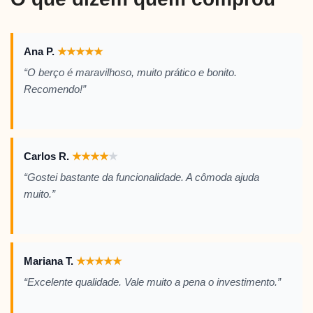
Ana P.
★
★
★
★
★
“O berço é maravilhoso, muito prático e bonito.
Recomendo!”
Carlos R.
★
★
★
★
★
“Gostei bastante da funcionalidade. A cômoda ajuda
muito.”
Mariana T.
★
★
★
★
★
“Excelente qualidade. Vale muito a pena o investimento.”