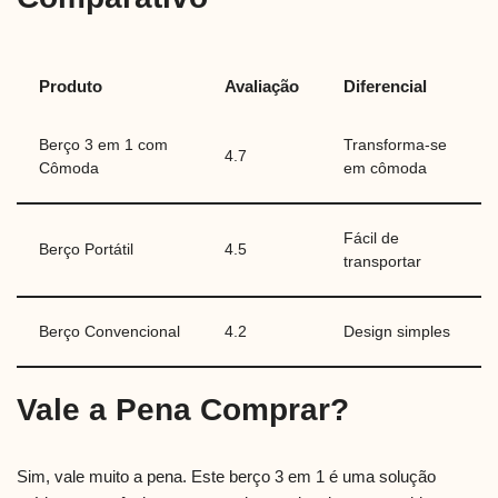
Produto
Avaliação
Diferencial
Berço 3 em 1 com
Transforma-se
4.7
Cômoda
em cômoda
Fácil de
Berço Portátil
4.5
transportar
Berço Convencional
4.2
Design simples
Vale a Pena Comprar?
Sim, vale muito a pena. Este berço 3 em 1 é uma solução