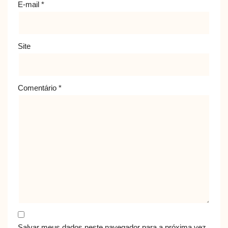
E-mail
*
Site
Comentário
*
Salvar meus dados neste navegador para a próxima vez