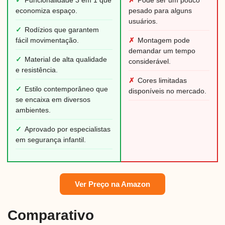
✓
Funcionalidade 3 em 1 que
✗
Pode ser um pouco
economiza espaço.
pesado para alguns
usuários.
✓
Rodízios que garantem
fácil movimentação.
✗
Montagem pode
demandar um tempo
✓
Material de alta qualidade
considerável.
e resistência.
✗
Cores limitadas
✓
Estilo contemporâneo que
disponíveis no mercado.
se encaixa em diversos
ambientes.
✓
Aprovado por especialistas
em segurança infantil.
Ver Preço na Amazon
Comparativo