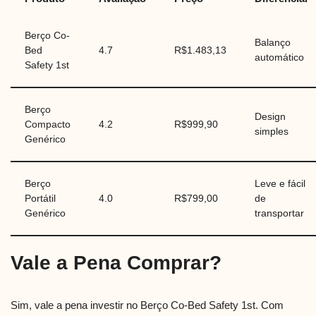
Berço Co-
Balanço
Bed
4.7
R$1.483,13
automático
Safety 1st
Berço
Design
Compacto
4.2
R$999,90
simples
Genérico
Berço
Leve e fácil
Portátil
4.0
R$799,00
de
Genérico
transportar
Vale a Pena Comprar?
Sim, vale a pena investir no Berço Co-Bed Safety 1st. Com