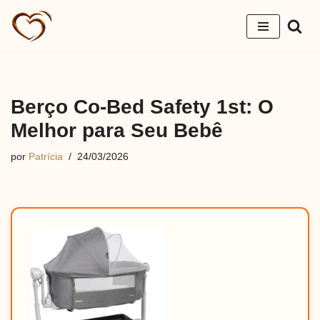
Pular
para
o
conteúdo
Berço Co-Bed Safety 1st: O
Melhor para Seu Bebê
por
Patrícia
24/03/2026