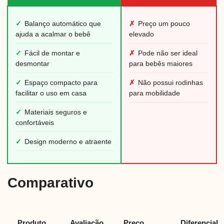
✓
Balanço automático que
✗
Preço um pouco
ajuda a acalmar o bebê
elevado
✓
Fácil de montar e
✗
Pode não ser ideal
desmontar
para bebês maiores
✓
Espaço compacto para
✗
Não possui rodinhas
facilitar o uso em casa
para mobilidade
✓
Materiais seguros e
confortáveis
✓
Design moderno e atraente
Comparativo
Produto
Avaliação
Preço
Diferencial