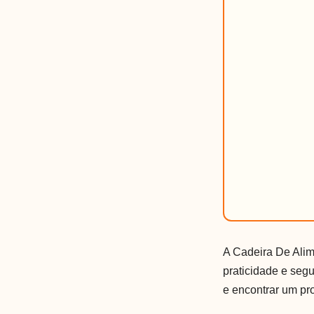
A Cadeira De Alim
praticidade e seg
e encontrar um pr