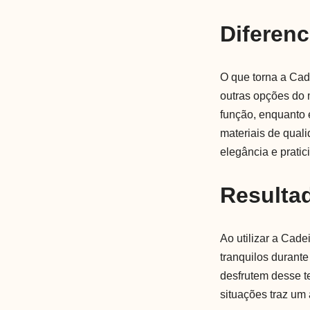
Diferenc
O que torna a Cad
outras opções do 
função, enquanto 
materiais de qual
elegância e pratic
Resulta
Ao utilizar a Cad
tranquilos durante
desfrutem desse t
situações traz um 