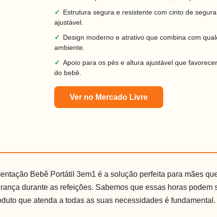
✓
Estrutura segura e resistente com cinto de segur
ajustável.
✓
Design moderno e atrativo que combina com qual
ambiente.
✓
Apoio para os pés e altura ajustável que favorece
do bebê.
Ver no Mercado Livre
entação Bebê Portátil 3em1 é a solução perfeita para mães q
urança durante as refeições. Sabemos que essas horas podem s
oduto que atenda a todas as suas necessidades é fundamental.