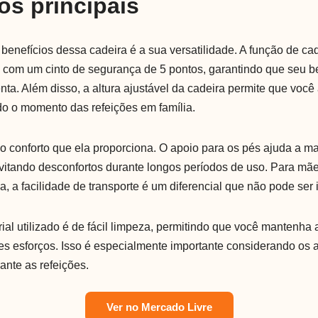
os principais
benefícios dessa cadeira é a sua versatilidade. A função de ca
 com um cinto de segurança de 5 pontos, garantindo que seu b
nta. Além disso, a altura ajustável da cadeira permite que voc
ando o momento das refeições em família.
o conforto que ela proporciona. O apoio para os pés ajuda a m
evitando desconfortos durante longos períodos de uso. Para mã
a, a facilidade de transporte é um diferencial que não pode ser
rial utilizado é de fácil limpeza, permitindo que você mantenh
s esforços. Isso é especialmente importante considerando os 
ante as refeições.
Ver no Mercado Livre