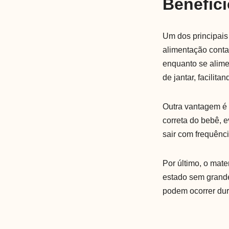
Benefíci
Um dos principais 
alimentação conta
enquanto se alime
de jantar, facilit
Outra vantagem é 
correta do bebê, 
sair com frequênci
Por último, o mate
estado sem grande
podem ocorrer dur