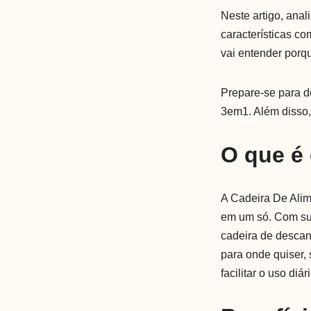
Neste artigo, ana
características c
vai entender porq
Prepare-se para d
3em1. Além disso, 
O que é
A Cadeira De Alim
em um só. Com sua 
cadeira de descans
para onde quiser,
facilitar o uso di