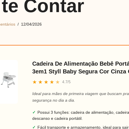
 te Contar
entários
12/04/2026
Cadeira De Alimentação Bebê Portá
3em1 Styll Baby Segura Cor Cinza 
★
★
★
★
★
4.7/5
Ideal para mães de primeira viagem que buscam pra
segurança no dia a dia.
✓
Possui 3 funções: cadeira de alimentação, cadeir
descanso e cadeira portátil.
✓
Fácil transporte e armazenamento, ideal para sair