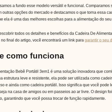
lisamos a fundo esse modelo versátil e funcional. Comparamos 
om outras opções do mercado e destacamos o que torna essa ca
ue ela é uma das melhores escolhas para a alimentação do seu
escobrir todos os detalhes e benefícios da Cadeira De Alimenta
no final do artigo, você encontrará um link para
garantir o seu 
 e como funciona
entação Bebê Portátil 3em1 é uma solução inovadora que comb
estrutura leve e resistente, ela pode ser utilizada como cadei
o e ainda como cadeira portátil. Isso significa que você pode l
 seja na casa de amigos ou em passeios ao ar livre. O design f
ário, garantindo que você possa trocar de função rapidamente.