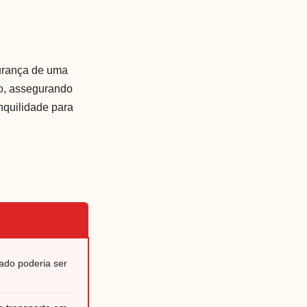
gurança de uma
to, assegurando
nquilidade para
ado poderia ser