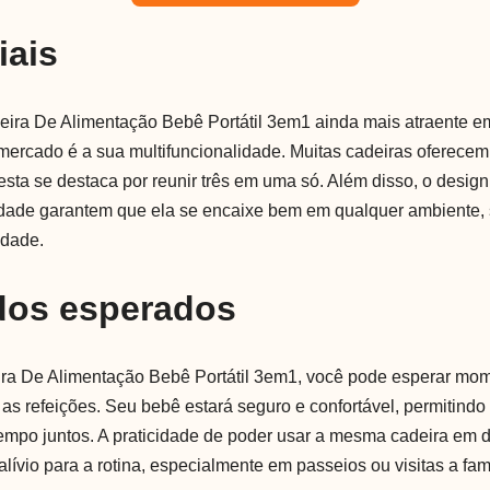
iais
eira De Alimentação Bebê Portátil 3em1 ainda mais atraente 
mercado é a sua multifuncionalidade. Muitas cadeiras oferec
esta se destaca por reunir três em uma só. Além disso, o desig
idade garantem que ela se encaixe bem em qualquer ambiente,
idade.
dos esperados
eira De Alimentação Bebê Portátil 3em1, você pode esperar mo
 as refeições. Seu bebê estará seguro e confortável, permitind
empo juntos. A praticidade de poder usar a mesma cadeira em d
alívio para a rotina, especialmente em passeios ou visitas a fami