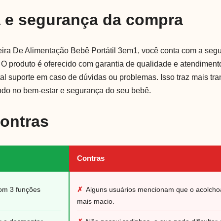
a e segurança da compra
eira De Alimentação Bebê Portátil 3em1, você conta com a se
 O produto é oferecido com garantia de qualidade e atendimen
tal suporte em caso de dúvidas ou problemas. Isso traz mais tra
ndo no bem-estar e segurança do seu bebê.
Contras
Contras
com 3 funções
✗
Alguns usuários mencionam que o acolcho
mais macio.