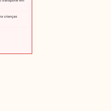
 o transporte em
ra crianças