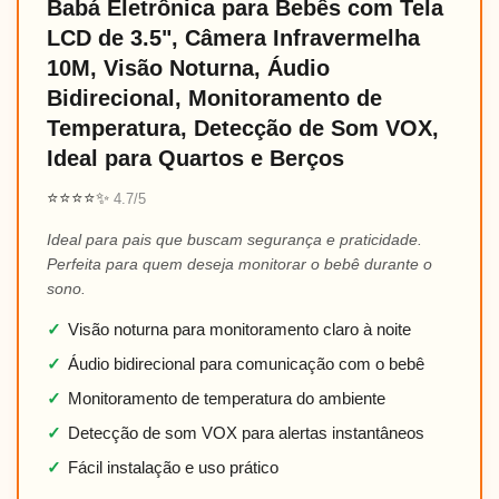
Babá Eletrônica para Bebês com Tela
LCD de 3.5", Câmera Infravermelha
10M, Visão Noturna, Áudio
Bidirecional, Monitoramento de
Temperatura, Detecção de Som VOX,
Ideal para Quartos e Berços
⭐⭐⭐⭐✨
4.7/5
Ideal para pais que buscam segurança e praticidade.
Perfeita para quem deseja monitorar o bebê durante o
sono.
✓
Visão noturna para monitoramento claro à noite
✓
Áudio bidirecional para comunicação com o bebê
✓
Monitoramento de temperatura do ambiente
✓
Detecção de som VOX para alertas instantâneos
✓
Fácil instalação e uso prático