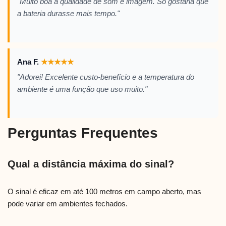
"Muito boa a qualidade de som e imagem. Só gostaria que
a bateria durasse mais tempo."
Ana F.
★
★
★
★
★
"Adorei! Excelente custo-benefício e a temperatura do
ambiente é uma função que uso muito."
Perguntas Frequentes
Qual a distância máxima do sinal?
O sinal é eficaz em até 100 metros em campo aberto, mas
pode variar em ambientes fechados.