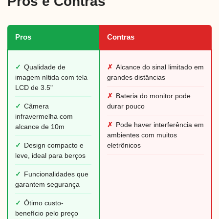
Pros e Contras
Pros
Contras
✓
Qualidade de
✗
Alcance do sinal limitado em
imagem nítida com tela
grandes distâncias
LCD de 3.5"
✗
Bateria do monitor pode
✓
Câmera
durar pouco
infravermelha com
✗
Pode haver interferência em
alcance de 10m
ambientes com muitos
✓
Design compacto e
eletrônicos
leve, ideal para berços
✓
Funcionalidades que
garantem segurança
✓
Ótimo custo-
benefício pelo preço