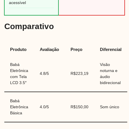
acessível
Comparativo
Produto
Avaliação
Preço
Diferencial
Babá
Visão
Eletrônica
noturna e
4.8/5
R$223,19
com Tela
áudio
LCD 3.5″
bidirecional
Babá
Eletrônica
4.0/5
R$150,00
Som único
Básica