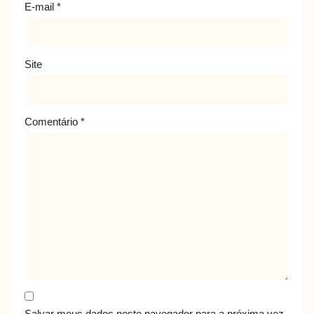
E-mail
*
Site
Comentário
*
Salvar meus dados neste navegador para a próxima vez