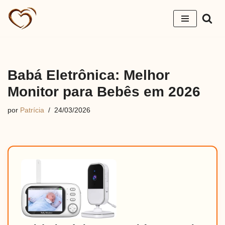
Pular
para
o
conteúdo
Babá Eletrônica: Melhor
Monitor para Bebês em 2026
por
Patrícia
24/03/2026