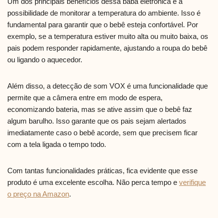
Um dos principais benefícios dessa babá eletrônica é a
possibilidade de monitorar a temperatura do ambiente. Isso é
fundamental para garantir que o bebê esteja confortável. Por
exemplo, se a temperatura estiver muito alta ou muito baixa, os
pais podem responder rapidamente, ajustando a roupa do bebê
ou ligando o aquecedor.
Além disso, a detecção de som VOX é uma funcionalidade que
permite que a câmera entre em modo de espera,
economizando bateria, mas se ative assim que o bebê faz
algum barulho. Isso garante que os pais sejam alertados
imediatamente caso o bebê acorde, sem que precisem ficar
com a tela ligada o tempo todo.
Com tantas funcionalidades práticas, fica evidente que esse
produto é uma excelente escolha. Não perca tempo e
verifique
o preço na Amazon
.