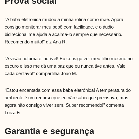
Prova social
“A babá eletrônica mudou a minha rotina como mãe. Agora
consigo monitorar meu bebê com facilidade, e o áudio
bidirecional me ajuda a acalmá-lo sempre que necessário.
Recomendo muito!” diz Ana R.
“A visão noturna é incrível! Eu consigo ver meu filho mesmo no
escuro e isso me dá uma paz que eu nunca tive antes. Vale
cada centavo!” compartilha João M.
“Estou encantada com essa babá eletrônica! A temperatura do
ambiente é um recurso que eu não sabia que precisava, mas
agora não consigo viver sem. Super recomendo!” comenta
Luiza F.
Garantia e segurança