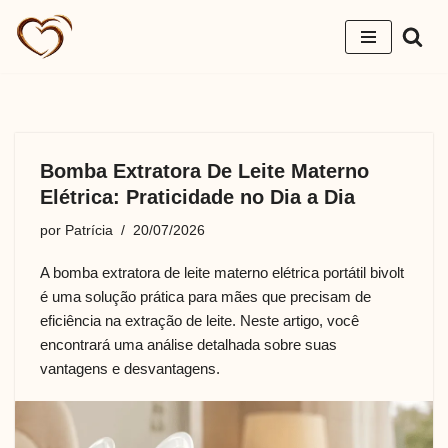
Pular
para
o
conteúdo
Bomba Extratora De Leite Materno
Elétrica: Praticidade no Dia a Dia
por
Patrícia
20/07/2026
A bomba extratora de leite materno elétrica portátil bivolt
é uma solução prática para mães que precisam de
eficiência na extração de leite. Neste artigo, você
encontrará uma análise detalhada sobre suas
vantagens e desvantagens.