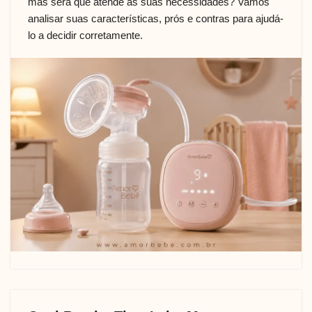
mas será que atende às suas necessidades? Vamos
analisar suas características, prós e contras para ajudá-
lo a decidir corretamente.