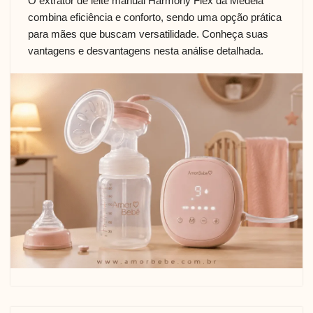
O extrator de leite manual Harmony Flex da Medela
combina eficiência e conforto, sendo uma opção prática
para mães que buscam versatilidade. Conheça suas
vantagens e desvantagens nesta análise detalhada.