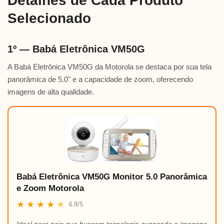
Detalhes de Cada Produto
Selecionado
1º — Babá Eletrônica VM50G
A Babá Eletrônica VM50G da Motorola se destaca por sua tela
panorâmica de 5.0" e a capacidade de zoom, oferecendo
imagens de alta qualidade.
Babá Eletrônica VM50G Monitor 5.0 Panorâmica
e Zoom Motorola
★
★
★
★
★
4.8/5
Ideal para pais que buscam tecnologia avançada e imagens