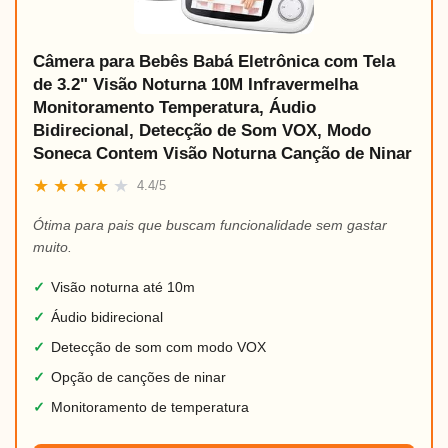
Câmera para Bebês Babá Eletrônica com Tela
de 3.2" Visão Noturna 10M Infravermelha
Monitoramento Temperatura, Áudio
Bidirecional, Detecção de Som VOX, Modo
Soneca Contem Visão Noturna Canção de Ninar
★
★
★
★
★
4.4/5
Ótima para pais que buscam funcionalidade sem gastar
muito.
✓
Visão noturna até 10m
✓
Áudio bidirecional
✓
Detecção de som com modo VOX
✓
Opção de canções de ninar
✓
Monitoramento de temperatura