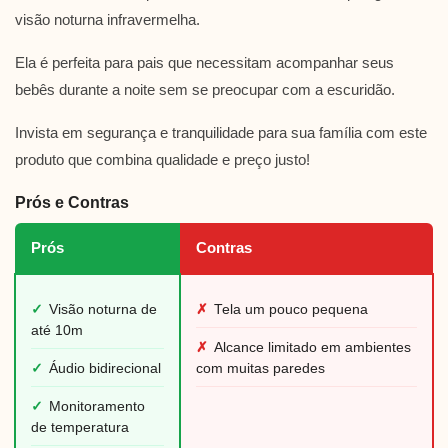
visão noturna infravermelha.
Ela é perfeita para pais que necessitam acompanhar seus
bebês durante a noite sem se preocupar com a escuridão.
Invista em segurança e tranquilidade para sua família com este
produto que combina qualidade e preço justo!
Prós e Contras
Prós
Contras
✓
Visão noturna de
✗
Tela um pouco pequena
até 10m
✗
Alcance limitado em ambientes
✓
Áudio bidirecional
com muitas paredes
✓
Monitoramento
de temperatura