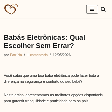
Pular
para
o
conteúdo
Babás Eletrônicas: Qual
Escolher Sem Errar?
por
Patrícia
1 comentário
12/05/2026
Você sabia que uma boa babá eletrônica pode fazer toda a
diferença na segurança e conforto do seu bebê?
Neste artigo, apresentamos as melhores opções disponíveis
para garantir tranquilidade e praticidade para os pais.