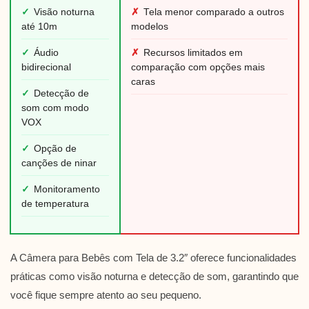
✓
Visão noturna
✗
Tela menor comparado a outros
até 10m
modelos
✓
Áudio
✗
Recursos limitados em
bidirecional
comparação com opções mais
caras
✓
Detecção de
som com modo
VOX
✓
Opção de
canções de ninar
✓
Monitoramento
de temperatura
A Câmera para Bebês com Tela de 3.2″ oferece funcionalidades
práticas como visão noturna e detecção de som, garantindo que
você fique sempre atento ao seu pequeno.