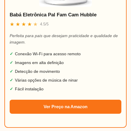
Babá Eletrônica Pal Fam Cam Hubble
★
★
★
★
★
4.5/5
Perfeita para pais que desejam praticidade e qualidade de
imagem.
✓
Conexão Wi-Fi para acesso remoto
✓
Imagens em alta definição
✓
Detecção de movimento
✓
Várias opções de música de ninar
✓
Fácil instalação
Ver Preço na Amazon