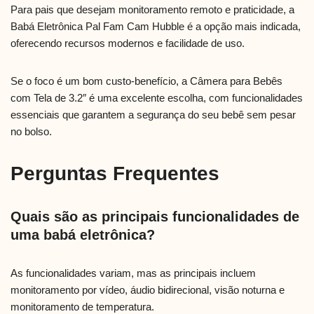
Para pais que desejam monitoramento remoto e praticidade, a
Babá Eletrônica Pal Fam Cam Hubble é a opção mais indicada,
oferecendo recursos modernos e facilidade de uso.
Se o foco é um bom custo-benefício, a Câmera para Bebês
com Tela de 3.2″ é uma excelente escolha, com funcionalidades
essenciais que garantem a segurança do seu bebê sem pesar
no bolso.
Perguntas Frequentes
Quais são as principais funcionalidades de
uma babá eletrônica?
As funcionalidades variam, mas as principais incluem
monitoramento por vídeo, áudio bidirecional, visão noturna e
monitoramento de temperatura.