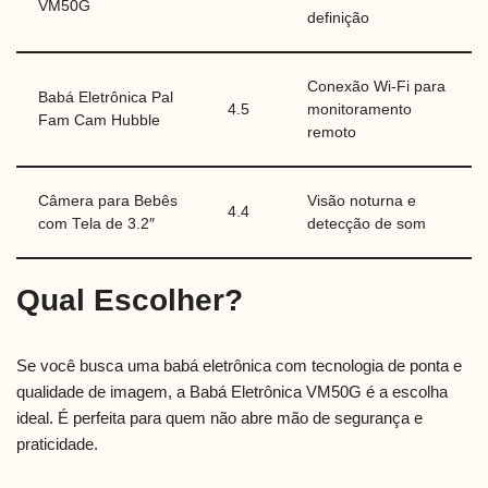
VM50G
definição
Conexão Wi-Fi para
Babá Eletrônica Pal
4.5
monitoramento
Fam Cam Hubble
remoto
Câmera para Bebês
Visão noturna e
4.4
com Tela de 3.2″
detecção de som
Qual Escolher?
Se você busca uma babá eletrônica com tecnologia de ponta e
qualidade de imagem, a Babá Eletrônica VM50G é a escolha
ideal. É perfeita para quem não abre mão de segurança e
praticidade.