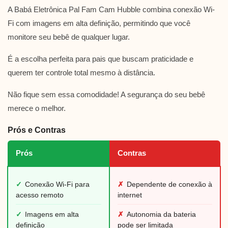
A Babá Eletrônica Pal Fam Cam Hubble combina conexão Wi-
Fi com imagens em alta definição, permitindo que você
monitore seu bebê de qualquer lugar.
É a escolha perfeita para pais que buscam praticidade e
querem ter controle total mesmo à distância.
Não fique sem essa comodidade! A segurança do seu bebê
merece o melhor.
Prós e Contras
Prós
Contras
✓
Conexão Wi-Fi para
✗
Dependente de conexão à
acesso remoto
internet
✓
Imagens em alta
✗
Autonomia da bateria
definição
pode ser limitada