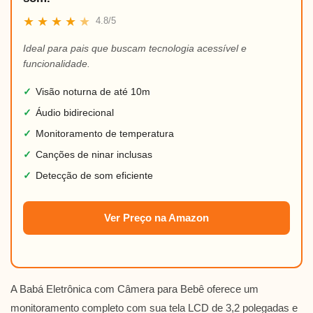
★
★
★
★
★
4.8/5
Ideal para pais que buscam tecnologia acessível e
funcionalidade.
✓
Visão noturna de até 10m
✓
Áudio bidirecional
✓
Monitoramento de temperatura
✓
Canções de ninar inclusas
✓
Detecção de som eficiente
Ver Preço na Amazon
A Babá Eletrônica com Câmera para Bebê oferece um
monitoramento completo com sua tela LCD de 3,2 polegadas e