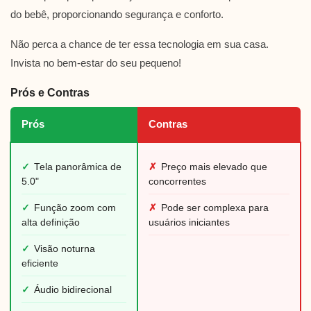
do bebê, proporcionando segurança e conforto.
Não perca a chance de ter essa tecnologia em sua casa.
Invista no bem-estar do seu pequeno!
Prós e Contras
Prós
Contras
✓
Tela panorâmica de
✗
Preço mais elevado que
5.0"
concorrentes
✓
Função zoom com
✗
Pode ser complexa para
alta definição
usuários iniciantes
✓
Visão noturna
eficiente
✓
Áudio bidirecional