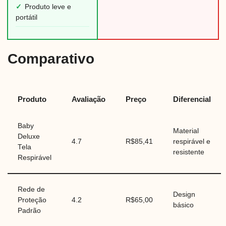
✓
Produto leve e
portátil
Comparativo
Produto
Avaliação
Preço
Diferencial
Baby
Material
Deluxe
4.7
R$85,41
respirável e
Tela
resistente
Respirável
Rede de
Design
Proteção
4.2
R$65,00
básico
Padrão