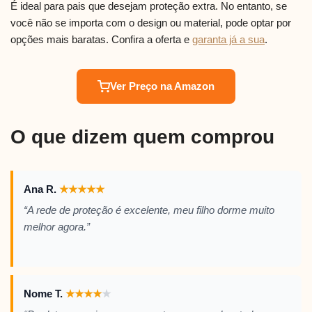
É ideal para pais que desejam proteção extra. No entanto, se
você não se importa com o design ou material, pode optar por
opções mais baratas. Confira a oferta e
garanta já a sua
.
Ver Preço na Amazon
O que dizem quem comprou
Ana R.
★
★
★
★
★
“A rede de proteção é excelente, meu filho dorme muito
melhor agora.”
Nome T.
★
★
★
★
★