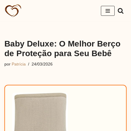
Pular
para
o
conteúdo
Baby Deluxe: O Melhor Berço
de Proteção para Seu Bebê
por
Patrícia
24/03/2026