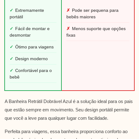
✓
Extremamente
✗
Pode ser pequena para
portátil
bebês maiores
✓
Fácil de montar e
✗
Menos suporte que opções
desmontar
fixas
✓
Ótimo para viagens
✓
Design moderno
✓
Confortável para o
bebê
A Banheira Retrátil Dobrável Azul é a solução ideal para os pais
que estão sempre em movimento. Seu design portátil permite
que você a leve para qualquer lugar com facilidade.
Perfeita para viagens, essa banheira proporciona conforto ao