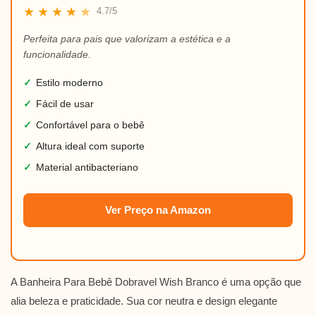
★
★
★
★
★
4.7/5
Perfeita para pais que valorizam a estética e a
funcionalidade.
✓
Estilo moderno
✓
Fácil de usar
✓
Confortável para o bebê
✓
Altura ideal com suporte
✓
Material antibacteriano
Ver Preço na Amazon
A Banheira Para Bebê Dobravel Wish Branco é uma opção que
alia beleza e praticidade. Sua cor neutra e design elegante