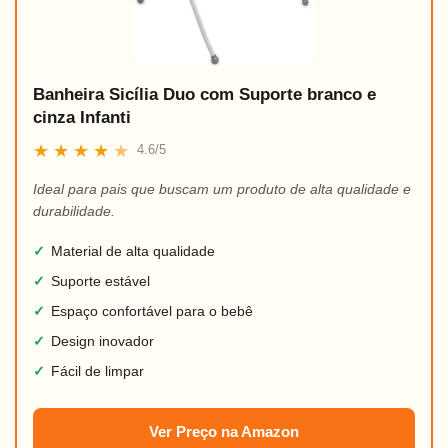
Banheira Sicília Duo com Suporte branco e
cinza Infanti
★
★
★
★
★
4.6/5
Ideal para pais que buscam um produto de alta qualidade e
durabilidade.
✓
Material de alta qualidade
✓
Suporte estável
✓
Espaço confortável para o bebê
✓
Design inovador
✓
Fácil de limpar
Ver Preço na Amazon