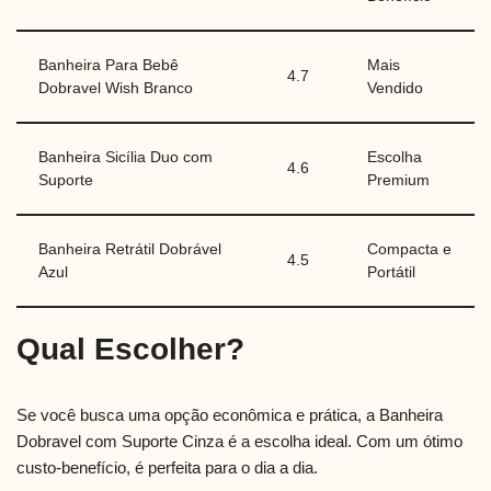
Banheira Para Bebê
Mais
4.7
Dobravel Wish Branco
Vendido
Banheira Sicília Duo com
Escolha
4.6
Suporte
Premium
Banheira Retrátil Dobrável
Compacta e
4.5
Azul
Portátil
Qual Escolher?
Se você busca uma opção econômica e prática, a Banheira
Dobravel com Suporte Cinza é a escolha ideal. Com um ótimo
custo-benefício, é perfeita para o dia a dia.