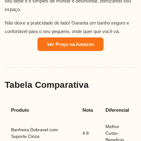
seu bebê e é simples de montar e desmontar, otimizando seu
espaço.
Não deixe a praticidade de lado! Garanta um banho seguro e
confortável para o seu pequeno, onde quer que você vá.
Ver Preço na Amazon
Tabela Comparativa
Produto
Nota
Diferencial
Melhor
Banheira Dobravel com
4.8
Custo-
Suporte Cinza
Benefício