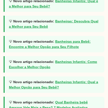
💡
Novo artigo relacionado:
Banheiras Infantis: Qual é
a Melhor para Seu Bebê?
💡
Novo artigo relacionado:
Banheiras: Descubra Qual
a Melhor para Seu Bebê
💡
Novo artigo relacionado:
Banheiras para Bebê:
Encontre a Melhor Opção para Seu Filhote
💡
Novo artigo relacionado:
Banheiras Infantis: Como
Escolher a Melhor Opção
💡
Novo artigo relacionado:
Banheiras Infantis: Qual a
Melhor Opção para Seu Bebê?
💡
Novo artigo relacionado:
Qual Banheira bebê
Amazon Vale Mais a Pena? 7 Modelos Avaliados