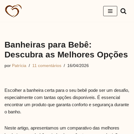
Pular
para
o
conteúdo
Banheiras para Bebê:
Descubra as Melhores Opções
por
Patrícia
11 comentários
16/04/2026
Escolher a banheira certa para o seu bebê pode ser um desafio,
especialmente com tantas opções disponíveis. É essencial
encontrar um produto que garanta conforto e segurança durante
o banho.
Neste artigo, apresentamos um comparativo das melhores