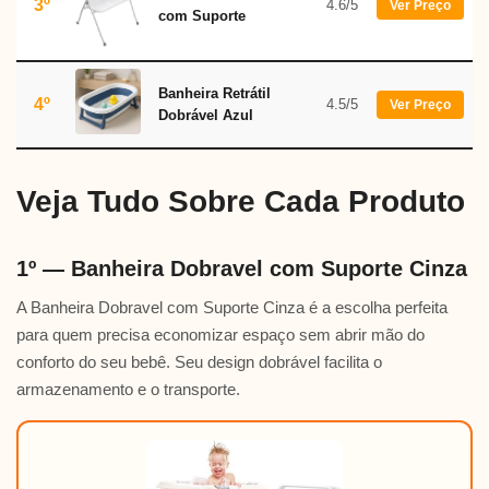
3º
4.6/5
Ver Preço
com Suporte
Banheira Retrátil
4º
4.5/5
Ver Preço
Dobrável Azul
Veja Tudo Sobre Cada Produto
1º — Banheira Dobravel com Suporte Cinza
A Banheira Dobravel com Suporte Cinza é a escolha perfeita
para quem precisa economizar espaço sem abrir mão do
conforto do seu bebê. Seu design dobrável facilita o
armazenamento e o transporte.