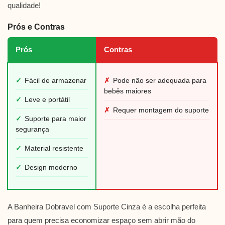
qualidade!
Prós e Contras
Prós
Contras
✓
Fácil de armazenar
✗
Pode não ser adequada para
bebês maiores
✓
Leve e portátil
✗
Requer montagem do suporte
✓
Suporte para maior
segurança
✓
Material resistente
✓
Design moderno
A Banheira Dobravel com Suporte Cinza é a escolha perfeita
para quem precisa economizar espaço sem abrir mão do