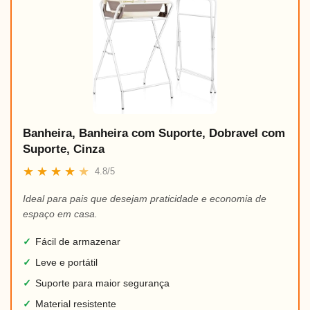
Banheira, Banheira com Suporte, Dobravel com
Suporte, Cinza
★
★
★
★
★
4.8/5
Ideal para pais que desejam praticidade e economia de
espaço em casa.
✓
Fácil de armazenar
✓
Leve e portátil
✓
Suporte para maior segurança
✓
Material resistente