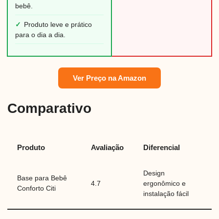
bebê.
✓
Produto leve e prático
para o dia a dia.
Ver Preço na Amazon
Comparativo
Produto
Avaliação
Diferencial
Design
Base para Bebê
4.7
ergonômico e
Conforto Citi
instalação fácil