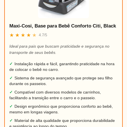
Maxi-Cosi, Base para Bebê Conforto Citi, Black
★
★
★
★
★
4.7/5
Ideal para pais que buscam praticidade e segurança no
transporte de seus bebês.
✓
Instalação rápida e fácil, garantindo praticidade na hora
de colocar o bebê no carro.
✓
Sistema de segurança avançado que protege seu filho
durante os passeios.
✓
Compatível com diversos modelos de carrinhos,
facilitando a transição entre o carro e o passeio.
✓
Design ergonômico que proporciona conforto ao bebê,
mesmo em longas viagens.
✓
Material de alta qualidade que proporciona durabilidade
e resistência ao longo do tempo.