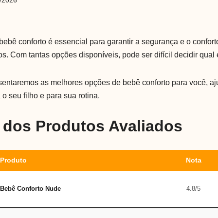
/2026
ebê conforto é essencial para garantir a segurança e o confor
s. Com tantas opções disponíveis, pode ser difícil decidir qual 
esentaremos as melhores opções de bebê conforto para você, aj
 o seu filho e para sua rotina.
dos Produtos Avaliados
Produto
Nota
Bebê Conforto Nude
4.8/5