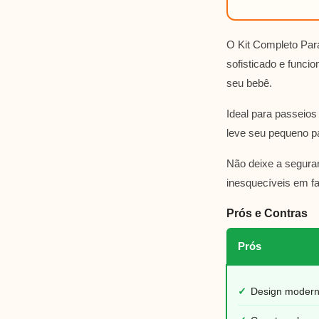
O Kit Completo Par
sofisticado e funci
seu bebê.
Ideal para passeios 
leve seu pequeno pa
Não deixe a segura
inesquecíveis em fa
Prós e Contras
Prós
✓
Design modern