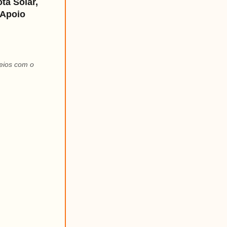
ta Solar,
 Apoio
seios com o