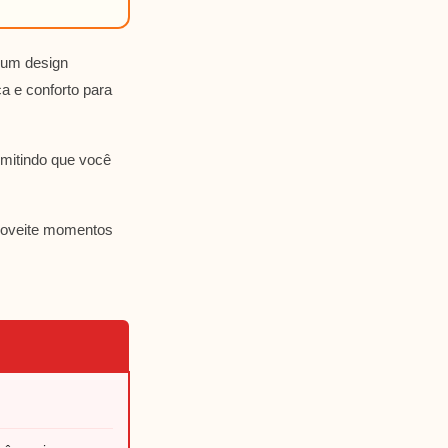
 um design
a e conforto para
ermitindo que você
proveite momentos