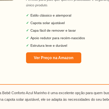
único produto.
✓
Estilo clássico e atemporal
✓
Capota solar ajustável
✓
Capa fácil de remover e lavar
✓
Apoio redutor para recém-nascidos
✓
Estrutura leve e durável
Ver Preço na Amazon
a Bebê Conforto Azul Marinho é uma excelente opção para quem bu
a capota solar ajustável, ele se adapta às necessidades do seu beb