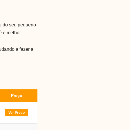
to do seu pequeno
é o melhor.
udando a fazer a
Preço
Ver Preço