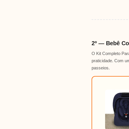
2º — Bebê Co
O Kit Completo Par
praticidade. Com um
passeios.