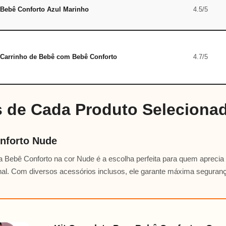
Bebê Conforto Azul Marinho
4.5/5
Carrinho de Bebê com Bebê Conforto
4.7/5
s de Cada Produto Seleciona
nforto Nude
a Bebê Conforto na cor Nude é a escolha perfeita para quem aprecia
onal. Com diversos acessórios inclusos, ele garante máxima seguranç