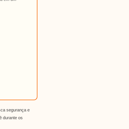
sca segurança e
ê durante os