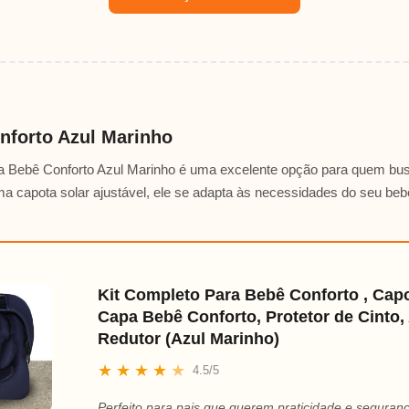
nforto Azul Marinho
a Bebê Conforto Azul Marinho é uma excelente opção para quem bu
a capota solar ajustável, ele se adapta às necessidades do seu beb
Kit Completo Para Bebê Conforto , Capo
Capa Bebê Conforto, Protetor de Cinto,
Redutor (Azul Marinho)
★
★
★
★
★
4.5/5
Perfeito para pais que querem praticidade e segura