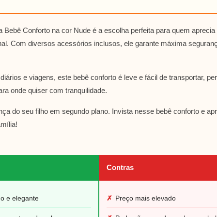
a Bebê Conforto na cor Nude é a escolha perfeita para quem aprecia
onal. Com diversos acessórios inclusos, ele garante máxima seguranç
diários e viagens, este bebê conforto é leve e fácil de transportar, p
ra onde quiser com tranquilidade.
nça do seu filho em segundo plano. Invista nesse bebê conforto e a
mília!
Contras
o e elegante
✗
Preço mais elevado