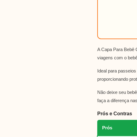
A Capa Para Bebê C
viagens com o bebê,
Ideal para passeios
proporcionando prot
Não deixe seu bebê
faça a diferença na
Prós e Contras
Prós