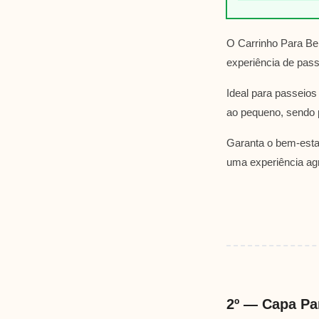
O Carrinho Para Beb
experiência de pass
Ideal para passeios
ao pequeno, sendo p
Garanta o bem-esta
uma experiência agr
2º — Capa Pa