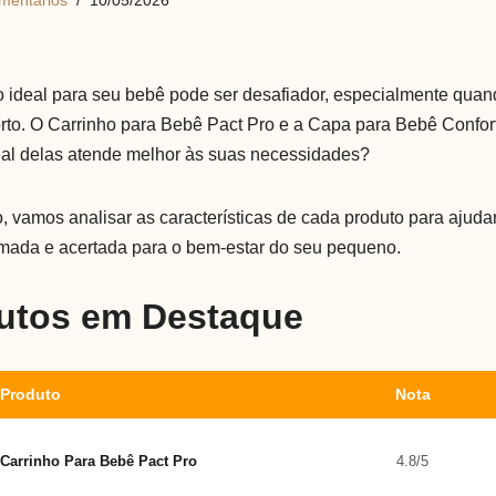
mentários
10/05/2026
o ideal para seu bebê pode ser desafiador, especialmente quand
rto. O Carrinho para Bebê Pact Pro e a Capa para Bebê Confo
al delas atende melhor às suas necessidades?
, vamos analisar as características de cada produto para ajuda
mada e acertada para o bem-estar do seu pequeno.
utos em Destaque
Produto
Nota
Carrinho Para Bebê Pact Pro
4.8/5