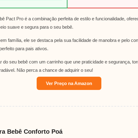
ê Pact Pro é a combinação perfeita de estilo e funcionalidade, ofe
eio suave e segura para o seu bebê.
 em família, ele se destaca pela sua facilidade de manobra e pelo co
erfeito para pais ativos.
r do seu bebê com um carrinho que une praticidade e segurança, to
adável. Não perca a chance de adquirir o seu!
Ver Preço na Amazon
ra Bebê Conforto Poá