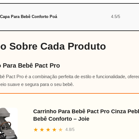
Capa Para Bebê Conforto Poá
4.5/5
do Sobre Cada Produto
o Para Bebê Pact Pro
ê Pact Pro é a combinação perfeita de estilo e funcionalidade, ofe
eio suave e segura para o seu bebê.
Carrinho Para Bebê Pact Pro Cinza Peb
Bebê Conforto – Joie
★
★
★
★
★
4.8/5