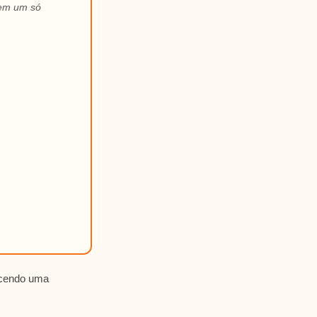
 em um só
recendo uma