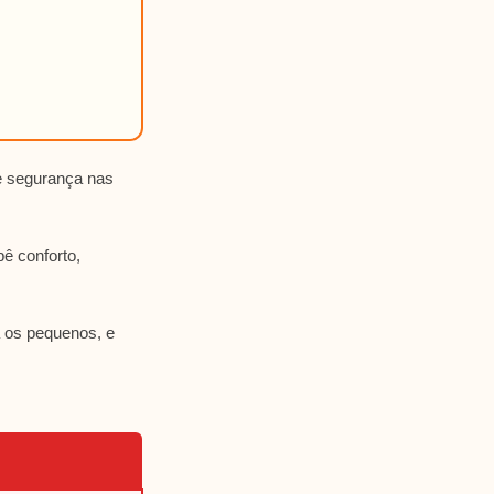
 e segurança nas
ê conforto,
a os pequenos, e