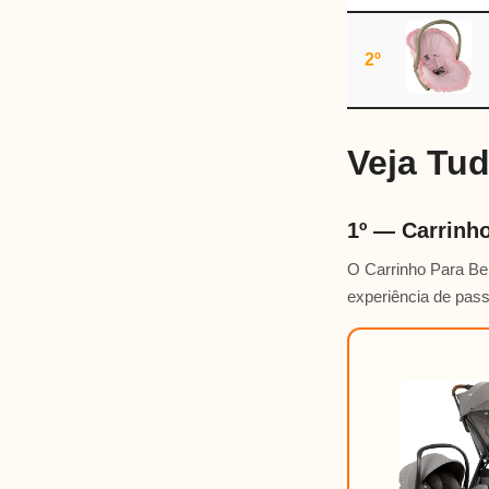
2º
Veja Tu
1º — Carrinh
O Carrinho Para Beb
experiência de pass