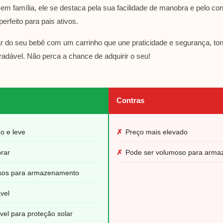
 em família, ele se destaca pela sua facilidade de manobra e pelo co
erfeito para pais ativos.
r do seu bebê com um carrinho que une praticidade e segurança, to
adável. Não perca a chance de adquirir o seu!
Contras
o e leve
✗
Preço mais elevado
rar
✗
Pode ser volumoso para arm
sos para armazenamento
ável
vel para proteção solar