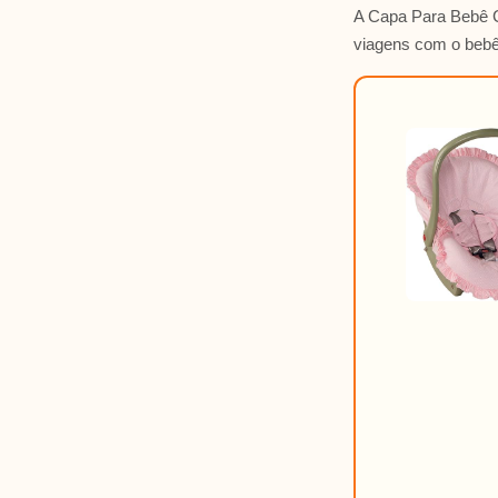
A Capa Para Bebê C
viagens com o bebê,