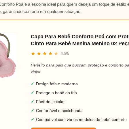
onforto Poá é a escolha ideal para quem deseja um toque de estilo
 garantindo conforto em qualquer situação.
Capa Para Bebê Conforto Poá com Prot
Cinto Para Bebê Menina Menino 02 Peç
★
★
★
★
★
4.5/5
Perfeito para pais que buscam proteção e conforto p
viajar.
✓
Design fofo e moderno
✓
Protege o bebê do frio
✓
Fácil de instalar
✓
Confortável e acolchoada
✓
Compatível com vários modelos de bebê conforto