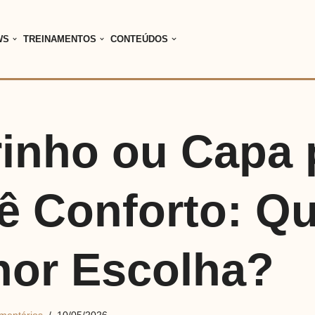
WS
TREINAMENTOS
CONTEÚDOS
rinho ou Capa 
ê Conforto: Qu
hor Escolha?