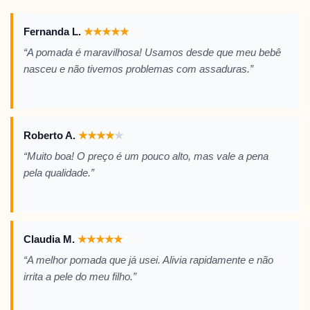
Fernanda L.
★
★
★
★
★
“A pomada é maravilhosa! Usamos desde que meu bebê
nasceu e não tivemos problemas com assaduras.”
Roberto A.
★
★
★
★
★
“Muito boa! O preço é um pouco alto, mas vale a pena
pela qualidade.”
Claudia M.
★
★
★
★
★
“A melhor pomada que já usei. Alivia rapidamente e não
irrita a pele do meu filho.”