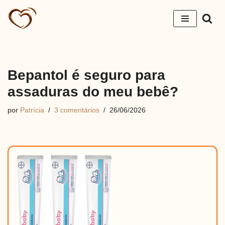
Pular
para
o
conteúdo
Bepantol é seguro para
assaduras do meu bebê?
por
Patrícia
3 comentários
26/06/2026