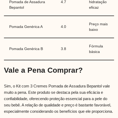
Pomada de Assadura
4.7
hidratação
Bepantol
eficaz
Preço mais
Pomada Genérica A
4.0
baixo
Fórmula
Pomada Genérica B
3.8
básica
Vale a Pena Comprar?
Sim, o Kit com 3 Cremes Pomada de Assadura Bepantol vale
muito a pena. Este produto se destaca pela sua eficácia e
confiabilidade, oferecendo proteção essencial para a pele do
seu bebê. A relação de qualidade e preço é bastante favorável,
especialmente considerando os benefícios que ele proporciona.