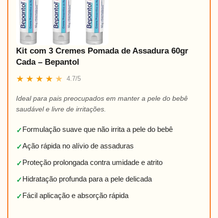
Kit com 3 Cremes Pomada de Assadura 60gr
Cada – Bepantol
★
★
★
★
★
4.7/5
Ideal para pais preocupados em manter a pele do bebê
saudável e livre de irritações.
Formulação suave que não irrita a pele do bebê
✓
Ação rápida no alívio de assaduras
✓
Proteção prolongada contra umidade e atrito
✓
Hidratação profunda para a pele delicada
✓
Fácil aplicação e absorção rápida
✓