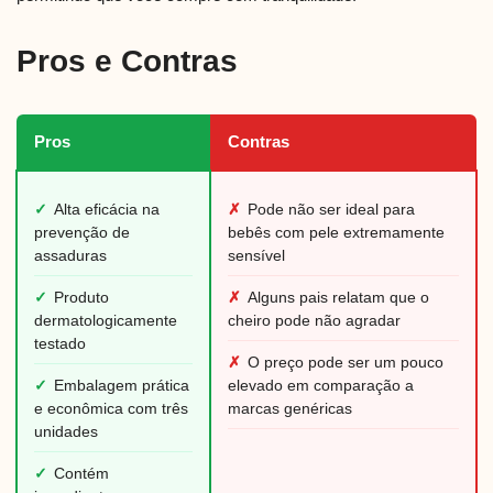
Pros e Contras
Pros
Contras
✓
Alta eficácia na
✗
Pode não ser ideal para
prevenção de
bebês com pele extremamente
assaduras
sensível
✓
Produto
✗
Alguns pais relatam que o
dermatologicamente
cheiro pode não agradar
testado
✗
O preço pode ser um pouco
✓
Embalagem prática
elevado em comparação a
e econômica com três
marcas genéricas
unidades
✓
Contém