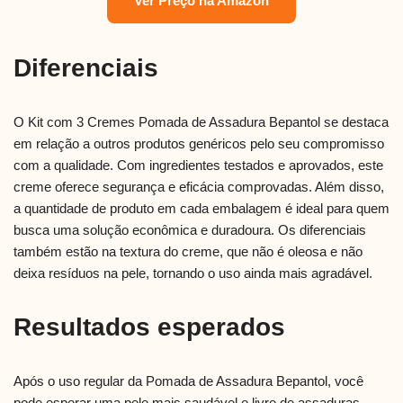
Ver Preço na Amazon
Diferenciais
O Kit com 3 Cremes Pomada de Assadura Bepantol se destaca
em relação a outros produtos genéricos pelo seu compromisso
com a qualidade. Com ingredientes testados e aprovados, este
creme oferece segurança e eficácia comprovadas. Além disso,
a quantidade de produto em cada embalagem é ideal para quem
busca uma solução econômica e duradoura. Os diferenciais
também estão na textura do creme, que não é oleosa e não
deixa resíduos na pele, tornando o uso ainda mais agradável.
Resultados esperados
Após o uso regular da Pomada de Assadura Bepantol, você
pode esperar uma pele mais saudável e livre de assaduras.