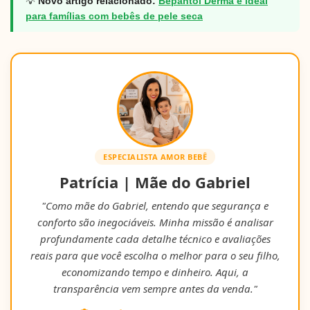
💡
Novo artigo relacionado:
Bepantol Derma é ideal
para famílias com bebês de pele seca
ESPECIALISTA AMOR BEBÊ
Patrícia | Mãe do Gabriel
"Como mãe do Gabriel, entendo que segurança e
conforto são inegociáveis. Minha missão é analisar
profundamente cada detalhe técnico e avaliações
reais para que você escolha o melhor para o seu filho,
economizando tempo e dinheiro. Aqui, a
transparência vem sempre antes da venda."