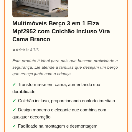
Multimóveis Berço 3 em 1 Elza
Mpf2952 com Colchão Incluso Vira
Cama Branco
⭐⭐⭐⭐✨
4.7/5
Este produto é ideal para pais que buscam praticidade e
segurança. Ele atende a famílias que desejam um berço
que cresça junto com a criança.
✓
Transforma-se em cama, aumentando sua
durabilidade
✓
Colchão incluso, proporcionando conforto imediato
✓
Design moderno e elegante que combina com
qualquer decoração
✓
Facilidade na montagem e desmontagem