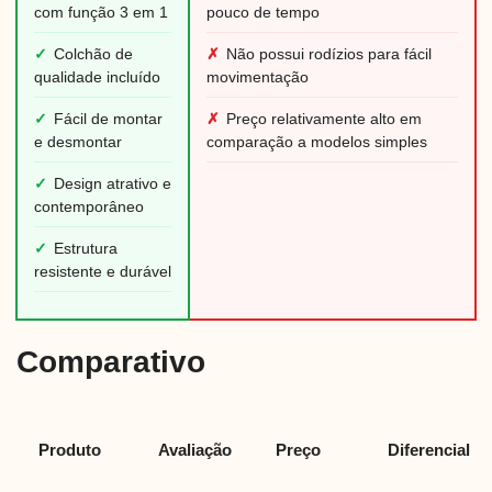
com função 3 em 1
pouco de tempo
✓
Colchão de
✗
Não possui rodízios para fácil
qualidade incluído
movimentação
✓
Fácil de montar
✗
Preço relativamente alto em
e desmontar
comparação a modelos simples
✓
Design atrativo e
contemporâneo
✓
Estrutura
resistente e durável
Comparativo
Produto
Avaliação
Preço
Diferencial