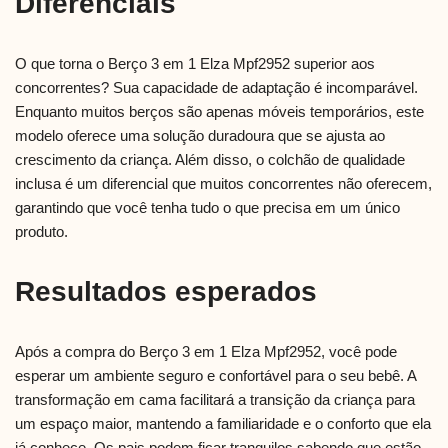
Diferenciais
O que torna o Berço 3 em 1 Elza Mpf2952 superior aos
concorrentes? Sua capacidade de adaptação é incomparável.
Enquanto muitos berços são apenas móveis temporários, este
modelo oferece uma solução duradoura que se ajusta ao
crescimento da criança. Além disso, o colchão de qualidade
inclusa é um diferencial que muitos concorrentes não oferecem,
garantindo que você tenha tudo o que precisa em um único
produto.
Resultados esperados
Após a compra do Berço 3 em 1 Elza Mpf2952, você pode
esperar um ambiente seguro e confortável para o seu bebê. A
transformação em cama facilitará a transição da criança para
um espaço maior, mantendo a familiaridade e o conforto que ela
já conhece. Os pais podem ficar tranquilos sabendo que estão