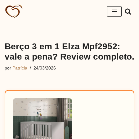
Pular
para
o
conteúdo
Berço 3 em 1 Elza Mpf2952:
vale a pena? Review completo.
por
Patrícia
24/03/2026