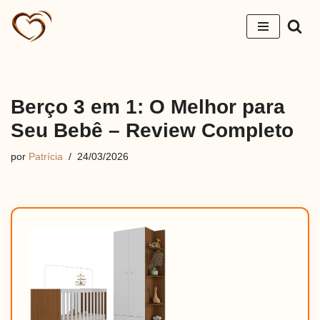
Pular
para
o
conteúdo
Berço 3 em 1: O Melhor para
Seu Bebê – Review Completo
por
Patrícia
24/03/2026