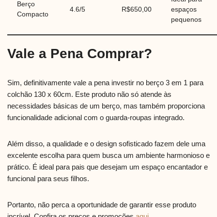
Berço
4.6/5
R$650,00
espaços
Compacto
pequenos
Vale a Pena Comprar?
Sim, definitivamente vale a pena investir no berço 3 em 1 para
colchão 130 x 60cm. Este produto não só atende às
necessidades básicas de um berço, mas também proporciona
funcionalidade adicional com o guarda-roupas integrado.
Além disso, a qualidade e o design sofisticado fazem dele uma
excelente escolha para quem busca um ambiente harmonioso e
prático. É ideal para pais que desejam um espaço encantador e
funcional para seus filhos.
Portanto, não perca a oportunidade de garantir esse produto
incrível. Confira os preços e promoções
aqui
.