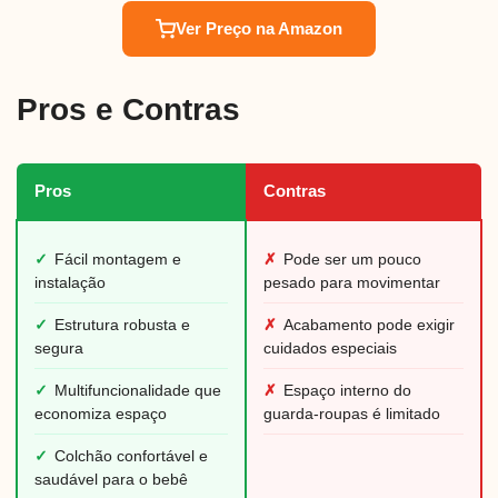
Ver Preço na Amazon
Pros e Contras
Pros
Contras
✓
Fácil montagem e
✗
Pode ser um pouco
instalação
pesado para movimentar
✓
Estrutura robusta e
✗
Acabamento pode exigir
segura
cuidados especiais
✓
Multifuncionalidade que
✗
Espaço interno do
economiza espaço
guarda-roupas é limitado
✓
Colchão confortável e
saudável para o bebê