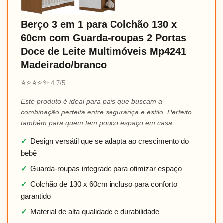
Berço 3 em 1 para Colchão 130 x
60cm com Guarda-roupas 2 Portas
Doce de Leite Multimóveis Mp4241
Madeirado/branco
⭐⭐⭐⭐✨
4.7/5
Este produto é ideal para pais que buscam a
combinação perfeita entre segurança e estilo. Perfeito
também para quem tem pouco espaço em casa.
✓
Design versátil que se adapta ao crescimento do
bebê
✓
Guarda-roupas integrado para otimizar espaço
✓
Colchão de 130 x 60cm incluso para conforto
garantido
✓
Material de alta qualidade e durabilidade