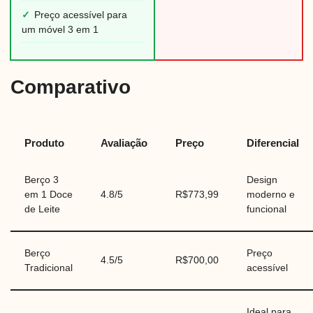
✓
Preço acessível para
um móvel 3 em 1
Comparativo
Produto
Avaliação
Preço
Diferencial
Berço 3
Design
em 1 Doce
4.8/5
R$773,99
moderno e
de Leite
funcional
Berço
Preço
4.5/5
R$700,00
Tradicional
acessível
Ideal para