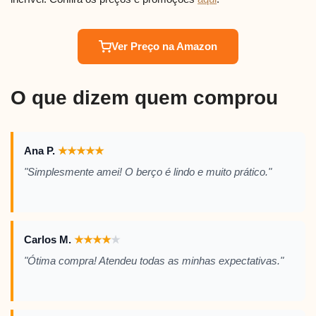
Ver Preço na Amazon
O que dizem quem comprou
Ana P.
★
★
★
★
★
"Simplesmente amei! O berço é lindo e muito prático."
Carlos M.
★
★
★
★
★
"Ótima compra! Atendeu todas as minhas expectativas."