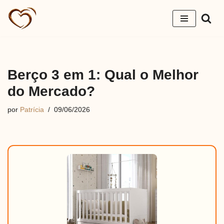
Pular
para
o
conteúdo
Berço 3 em 1: Qual o Melhor
do Mercado?
por
Patrícia
09/06/2026