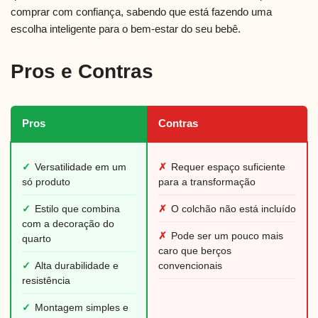
comprar com confiança, sabendo que está fazendo uma
escolha inteligente para o bem-estar do seu bebê.
Pros e Contras
Pros
Contras
✓
Versatilidade em um
✗
Requer espaço suficiente
só produto
para a transformação
✓
Estilo que combina
✗
O colchão não está incluído
com a decoração do
✗
Pode ser um pouco mais
quarto
caro que berços
✓
Alta durabilidade e
convencionais
resistência
✓
Montagem simples e