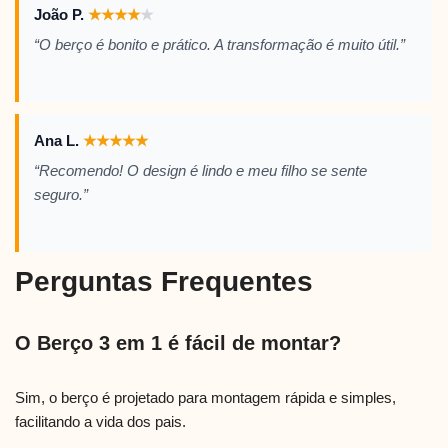
João P.
★
★
★
★
★
“O berço é bonito e prático. A transformação é muito útil.”
Ana L.
★
★
★
★
★
“Recomendo! O design é lindo e meu filho se sente
seguro.”
Perguntas Frequentes
O Berço 3 em 1 é fácil de montar?
Sim, o berço é projetado para montagem rápida e simples,
facilitando a vida dos pais.