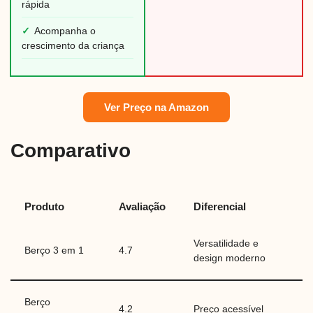
rápida
✓
Acompanha o
crescimento da criança
Ver Preço na Amazon
Comparativo
Produto
Avaliação
Diferencial
Versatilidade e
Berço 3 em 1
4.7
design moderno
Berço
4.2
Preço acessível