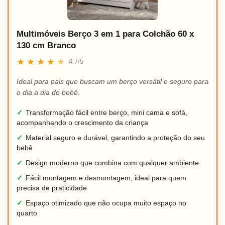
Multimóveis Berço 3 em 1 para Colchão 60 x
130 cm Branco
★
★
★
★
★
4.7/5
Ideal para pais que buscam um berço versátil e seguro para
o dia a dia do bebê.
✓
Transformação fácil entre berço, mini cama e sofá,
acompanhando o crescimento da criança
✓
Material seguro e durável, garantindo a proteção do seu
bebê
✓
Design moderno que combina com qualquer ambiente
✓
Fácil montagem e desmontagem, ideal para quem
precisa de praticidade
✓
Espaço otimizado que não ocupa muito espaço no
quarto