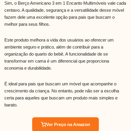
Sim, o Berço Americano 3 em 1 Encanto Multimóveis vale cada
centavo. A qualidade, segurança e a versatilidade desse móvel
fazem dele uma excelente opção para pais que buscam o
melhor para seus filhos.
Este produto melhora a vida dos usuários ao oferecer um
ambiente seguro e prático, além de contribuir para a
organização do quarto do bebê. A funcionalidade de se
transformar em cama é um diferencial que proporciona
economia e durabilidade.
É ideal para pais que buscam um móvel que acompanhe o
crescimento da criança. No entanto, pode não ser a escolha
certa para aqueles que buscam um produto mais simples e
barato.
Ver Preço na Amazon