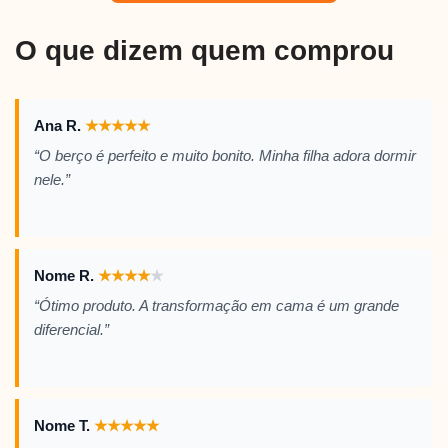
O que dizem quem comprou
Ana R.
★
★
★
★
★
“O berço é perfeito e muito bonito. Minha filha adora dormir
nele.”
Nome R.
★
★
★
★
★
“Ótimo produto. A transformação em cama é um grande
diferencial.”
Nome T.
★
★
★
★
★