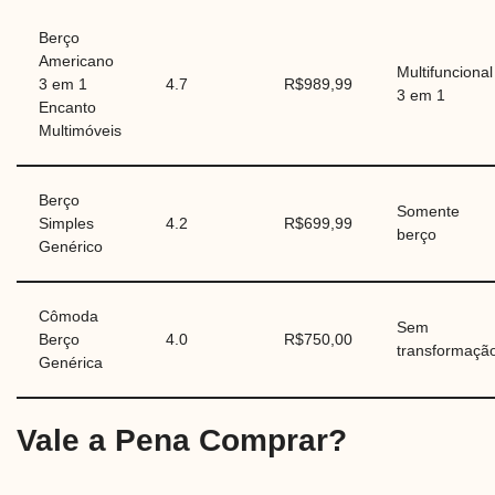
Berço
Americano
Multifuncional
3 em 1
4.7
R$989,99
3 em 1
Encanto
Multimóveis
Berço
Somente
Simples
4.2
R$699,99
berço
Genérico
Cômoda
Sem
Berço
4.0
R$750,00
transformaçã
Genérica
Vale a Pena Comprar?