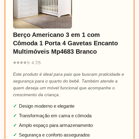
Berço Americano 3 em 1 com
Cômoda 1 Porta 4 Gavetas Encanto
Multimóveis Mp4683 Branco
⭐⭐⭐⭐✨
4.7/5
Este produto é ideal para pais que buscam praticidade e
segurança para o quarto do bebê. Também atende a
quem deseja um móvel funcional que acompanhe o
crescimento da criança.
✓
Design moderno e elegante
✓
Transformação em cama e cômoda
✓
Amplo espaço para armazenamento
✓
Segurança e conforto assegurados