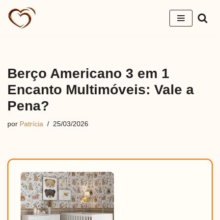
Pular
para
o
conteúdo
Berço Americano 3 em 1
Encanto Multimóveis: Vale a
Pena?
por
Patrícia
25/03/2026