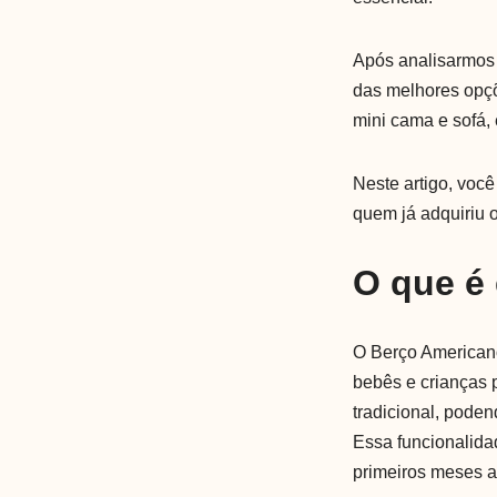
Após analisarmos
das melhores opçõ
mini cama e sofá,
Neste artigo, você
quem já adquiriu 
O que é
O Berço Americano
bebês e crianças
tradicional, pode
Essa funcionalida
primeiros meses at