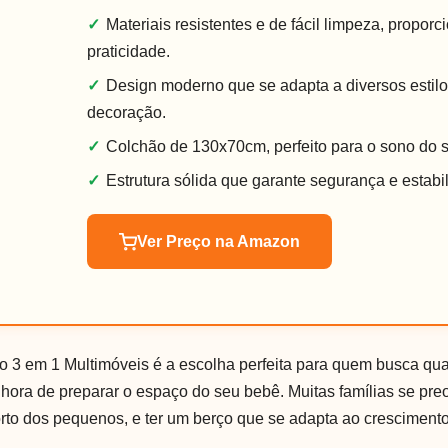
✓
Materiais resistentes e de fácil limpeza, propor
praticidade.
✓
Design moderno que se adapta a diversos estil
decoração.
✓
Colchão de 130x70cm, perfeito para o sono do 
✓
Estrutura sólida que garante segurança e estabi
Ver Preço na Amazon
 3 em 1 Multimóveis é a escolha perfeita para quem busca qua
 hora de preparar o espaço do seu bebê. Muitas famílias se p
rto dos pequenos, e ter um berço que se adapta ao crescimento