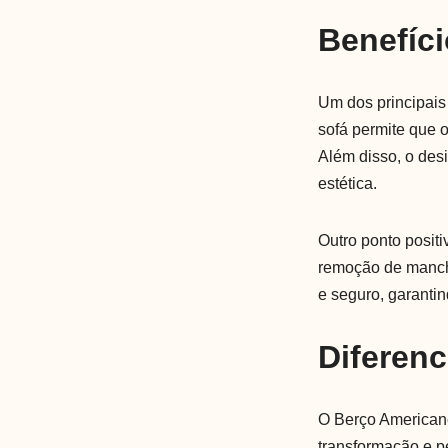
Benefíci
Um dos principais
sofá permite que 
Além disso, o des
estética.
Outro ponto positi
remoção de mancha
e seguro, garantin
Diferenc
O Berço Americano
transformação e pe