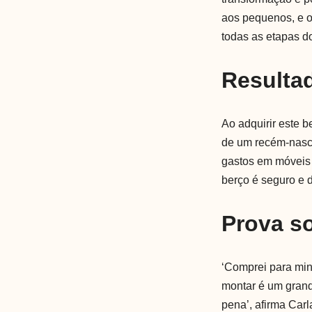
aos pequenos, e o
todas as etapas d
Resulta
Ao adquirir este 
de um recém-nasci
gastos em móveis 
berço é seguro e d
Prova so
‘Comprei para minh
montar é um grand
pena’, afirma Carl