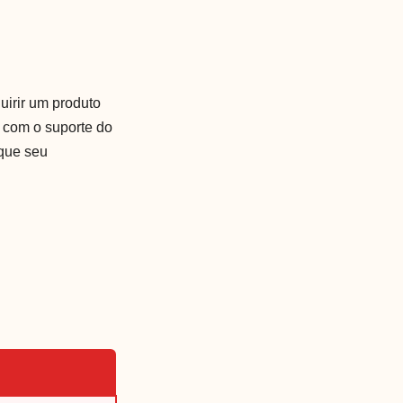
irir um produto
r com o suporte do
 que seu