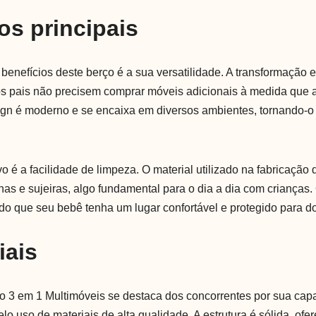
os principais
 benefícios deste berço é a sua versatilidade. A transformação
os pais não precisem comprar móveis adicionais à medida que a
ign é moderno e se encaixa em diversos ambientes, tornando-
vo é a facilidade de limpeza. O material utilizado na fabricação d
s e sujeiras, algo fundamental para o dia a dia com crianças.
do que seu bebê tenha um lugar confortável e protegido para do
iais
 3 em 1 Multimóveis se destaca dos concorrentes por sua cap
lo uso de materiais de alta qualidade. A estrutura é sólida, o