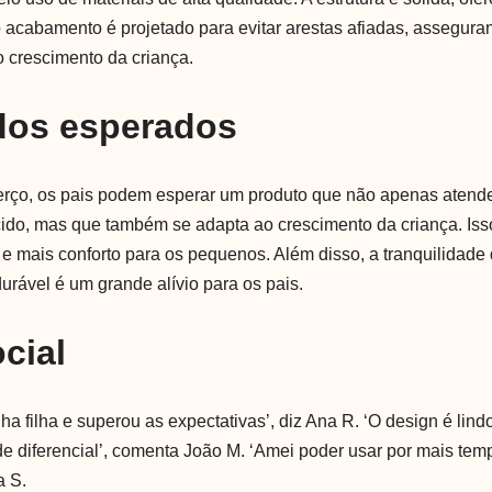
 acabamento é projetado para evitar arestas afiadas, assegur
o crescimento da criança.
dos esperados
berço, os pais podem esperar um produto que não apenas aten
do, mas que também se adapta ao crescimento da criança. Iss
e mais conforto para os pequenos. Além disso, a tranquilidade
urável é um grande alívio para os pais.
cial
a filha e superou as expectativas’, diz Ana R. ‘O design é lindo
e diferencial’, comenta João M. ‘Amei poder usar por mais temp
a S.