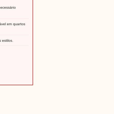
ecessário
ável em quartos
 estilos.