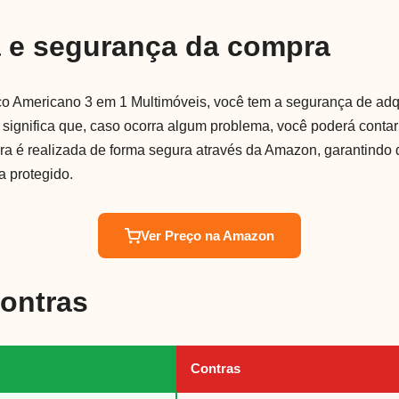
a e segurança da compra
o Americano 3 em 1 Multimóveis, você tem a segurança de adqu
o significa que, caso ocorra algum problema, você poderá conta
pra é realizada de forma segura através da Amazon, garantindo
a protegido.
Ver Preço na Amazon
Contras
Contras