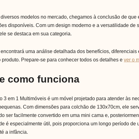
 diversos modelos no mercado, chegamos à conclusão de que 
es disponíveis. Com um design moderno e a versatilidade de 
 ele se destaca em sua categoria.
 encontrará uma análise detalhada dos benefícios, diferenciais
o produto. Prepare-se para conhecer todos os detalhes e
ver o 
 e como funciona
 3 em 1 Multimóveis é um móvel projetado para atender às ne
 pequenas. Com dimensões para colchão de 130x70cm, ele ser
ndo ser facilmente convertido em uma mini cama e, posteriormen
de é especialmente útil, pois proporciona um longo período de 
é a infância.