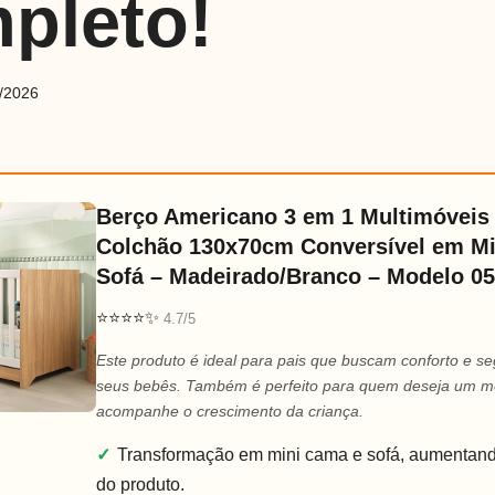
pleto!
/2026
Berço Americano 3 em 1 Multimóveis
Colchão 130x70cm Conversível em M
Sofá – Madeirado/Branco – Modelo 0
⭐⭐⭐⭐✨
4.7/5
Este produto é ideal para pais que buscam conforto e s
seus bebês. Também é perfeito para quem deseja um m
acompanhe o crescimento da criança.
✓
Transformação em mini cama e sofá, aumentando
do produto.