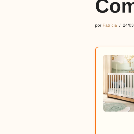
Com
por
Patrícia
24/03