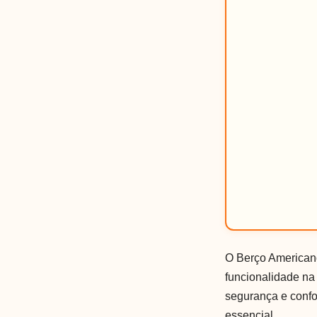
O Berço Americano
funcionalidade na
segurança e confo
essencial.