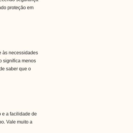
ando proteção em
de às necessidades
o significa menos
 de saber que o
 e a facilidade de
o. Vale muito a