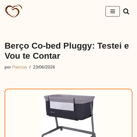
Pular
para
o
conteúdo
Berço Co-bed Pluggy: Testei e
Vou te Contar
por
Patrícia
23/06/2026