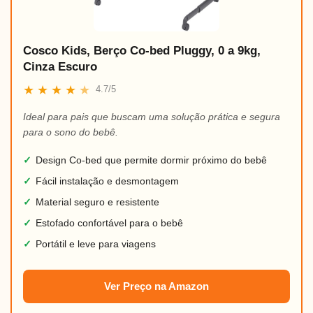
Cosco Kids, Berço Co-bed Pluggy, 0 a 9kg,
Cinza Escuro
★
★
★
★
★
4.7/5
Ideal para pais que buscam uma solução prática e segura
para o sono do bebê.
✓
Design Co-bed que permite dormir próximo do bebê
✓
Fácil instalação e desmontagem
✓
Material seguro e resistente
✓
Estofado confortável para o bebê
✓
Portátil e leve para viagens
Ver Preço na Amazon