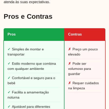
atenda às suas expectativas.
Pros e Contras
Pros
Contras
✓
Simples de montar e
✗
Preço um pouco
transportar
elevado
✓
Estilo moderno que combina
✗
Pode ser
com qualquer ambiente
volumoso para
guardar
✓
Confortável e seguro para o
bebê
✗
Requer cuidados
na limpeza
✓
Facilita a amamentação
noturna
✓
Ajustável para diferentes