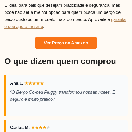
É ideal para pais que desejam praticidade e segurança, mas
pode não ser a melhor opção para quem busca um berço de
baixo custo ou um modelo mais compacto. Aproveite e
garanta
o seu agora mesmo
.
Ver Preço na Amazon
O que dizem quem comprou
Ana L.
★
★
★
★
★
“O Berço Co-bed Pluggy transformou nossas noites. É
seguro e muito prático.”
Carlos M.
★
★
★
★
★