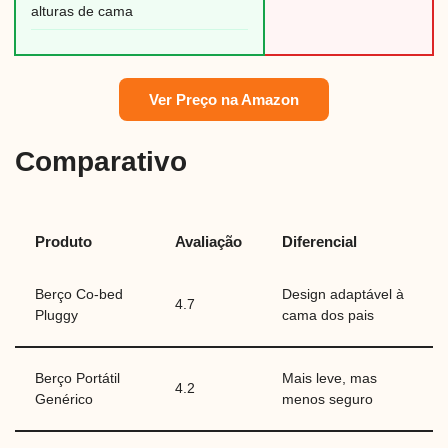
alturas de cama
Ver Preço na Amazon
Comparativo
Produto
Avaliação
Diferencial
Berço Co-bed
Design adaptável à
4.7
Pluggy
cama dos pais
Berço Portátil
Mais leve, mas
4.2
Genérico
menos seguro