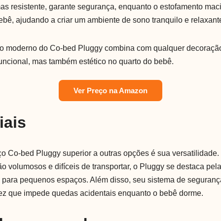
 mas resistente, garante segurança, enquanto o estofamento maci
ebê, ajudando a criar um ambiente de sono tranquilo e relaxant
tilo moderno do Co-bed Pluggy combina com qualquer decoraçã
uncional, mas também estético no quarto do bebê.
Ver Preço na Amazon
iais
ço Co-bed Pluggy superior a outras opções é sua versatilidade
ão volumosos e difíceis de transportar, o Pluggy se destaca pel
to para pequenos espaços. Além disso, seu sistema de seguranç
vez que impede quedas acidentais enquanto o bebê dorme.