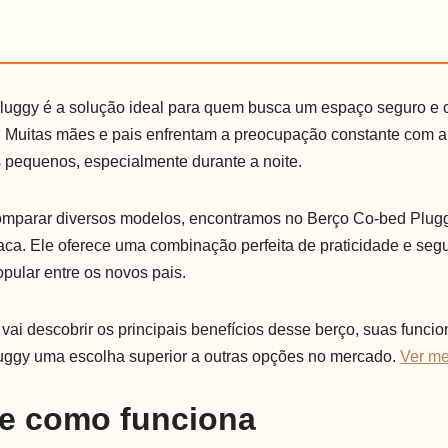
uggy é a solução ideal para quem busca um espaço seguro e c
 Muitas mães e pais enfrentam a preocupação constante com a
 pequenos, especialmente durante a noite.
comparar diversos modelos, encontramos no Berço Co-bed Plug
aca. Ele oferece uma combinação perfeita de praticidade e seg
pular entre os novos pais.
 vai descobrir os principais benefícios desse berço, suas funci
uggy uma escolha superior a outras opções no mercado.
Ver me
 e como funciona