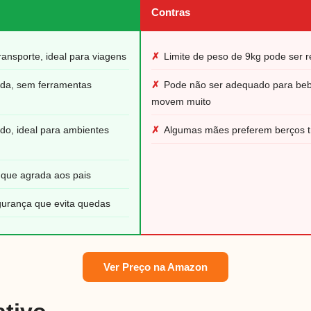
Contras
ransporte, ideal para viagens
✗
Limite de peso de 9kg pode ser re
da, sem ferramentas
✗
Pode não ser adequado para be
movem muito
do, ideal para ambientes
✗
Algumas mães preferem berços tr
e que agrada aos pais
gurança que evita quedas
Ver Preço na Amazon