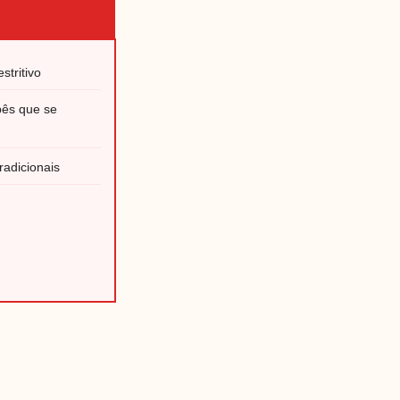
stritivo
bês que se
adicionais