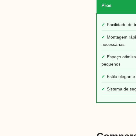
Pros
✓
Facilidade de t
✓
Montagem rápi
necessárias
✓
Espaço otimiza
pequenos
✓
Estilo elegant
✓
Sistema de se