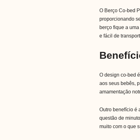
O Berço Co-bed Pl
proporcionando se
berço fique a uma 
e fácil de transpo
Benefíci
O design co-bed é
aos seus bebês, p
amamentação notu
Outro benefício 
questão de minuto
muito com o que s