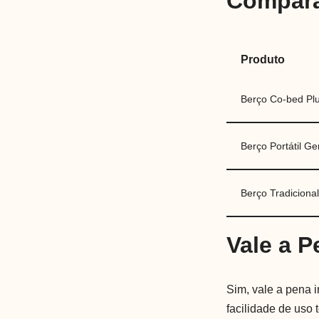
Compara
Produto
Berço Co-bed Pl
Berço Portátil Ge
Berço Tradiciona
Vale a 
Sim, vale a pena 
facilidade de uso