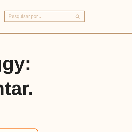
ggy:
tar.