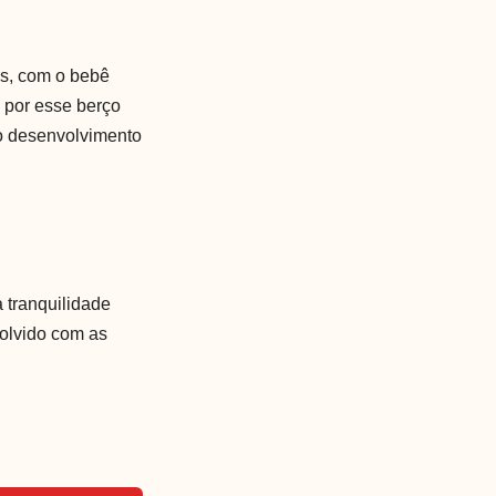
as, com o bebê
 por esse berço
 o desenvolvimento
 tranquilidade
volvido com as