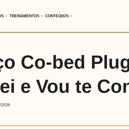
WS
TREINAMENTOS
CONTEÚDOS
ço Co-bed Plu
ei e Vou te Con
/2026