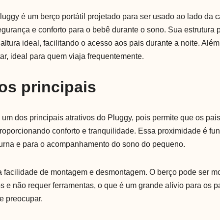
uggy é um berço portátil projetado para ser usado ao lado da 
gurança e conforto para o bebê durante o sono. Sua estrutura 
altura ideal, facilitando o acesso aos pais durante a noite. Além
rtar, ideal para quem viaja frequentemente.
os principais
 um dos principais atrativos do Pluggy, pois permite que os pai
roporcionando conforto e tranquilidade. Essa proximidade é fu
rna e para o acompanhamento do sono do pequeno.
é a facilidade de montagem e desmontagem. O berço pode ser 
s e não requer ferramentas, o que é um grande alívio para os p
e preocupar.