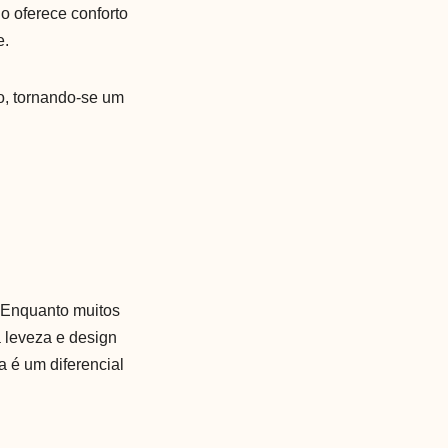
o oferece conforto
e.
o, tornando-se um
. Enquanto muitos
a leveza e design
a é um diferencial