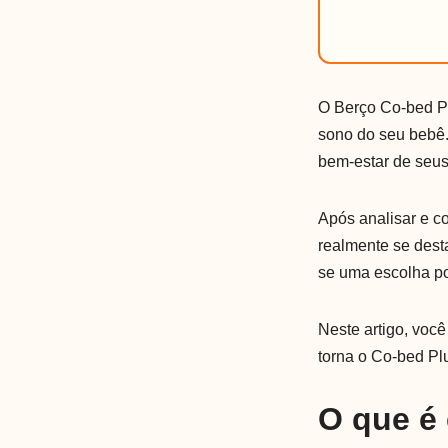
O Berço Co-bed Pl
sono do seu bebê.
bem-estar de seus
Após analisar e 
realmente se dest
se uma escolha po
Neste artigo, você
torna o Co-bed Pl
O que é