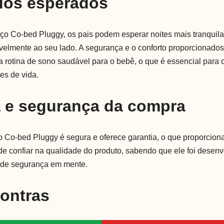
dos esperados
erço Co-bed Pluggy, os pais podem esperar noites mais tranquil
velmente ao seu lado. A segurança e o conforto proporcionados
a rotina de sono saudável para o bebê, o que é essencial para
es de vida.
a e segurança da compra
 Co-bed Pluggy é segura e oferece garantia, o que proporciona
de confiar na qualidade do produto, sabendo que ele foi desen
s de segurança em mente.
Contras