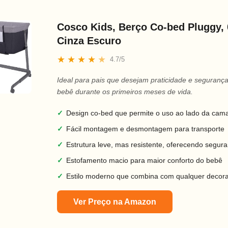
Cosco Kids, Berço Co-bed Pluggy, 
Cinza Escuro
★
★
★
★
★
4.7/5
Ideal para pais que desejam praticidade e seguranç
bebê durante os primeiros meses de vida.
✓
Design co-bed que permite o uso ao lado da cama
✓
Fácil montagem e desmontagem para transporte
✓
Estrutura leve, mas resistente, oferecendo segur
✓
Estofamento macio para maior conforto do bebê
✓
Estilo moderno que combina com qualquer decor
Ver Preço na Amazon