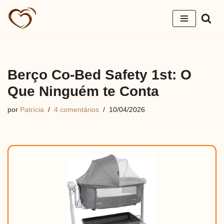
Pular
para
o
conteúdo
Berço Co-Bed Safety 1st: O
Que Ninguém te Conta
por
Patrícia
4 comentários
10/04/2026