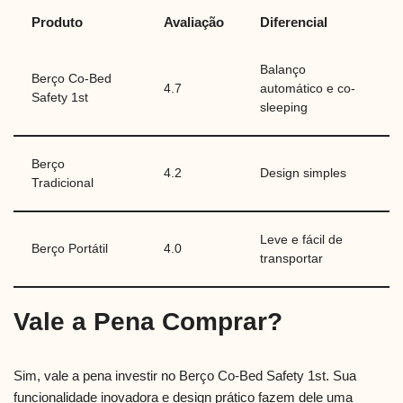
Produto
Avaliação
Diferencial
Balanço
Berço Co-Bed
4.7
automático e co-
Safety 1st
sleeping
Berço
4.2
Design simples
Tradicional
Leve e fácil de
Berço Portátil
4.0
transportar
Vale a Pena Comprar?
Sim, vale a pena investir no Berço Co-Bed Safety 1st. Sua
funcionalidade inovadora e design prático fazem dele uma