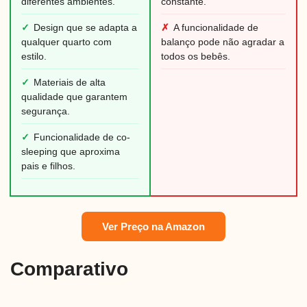
diferentes ambientes.
constante.
✓
Design que se adapta a
✗
A funcionalidade de
qualquer quarto com
balanço pode não agradar a
estilo.
todos os bebês.
✓
Materiais de alta
qualidade que garantem
segurança.
✓
Funcionalidade de co-
sleeping que aproxima
pais e filhos.
Ver Preço na Amazon
Comparativo