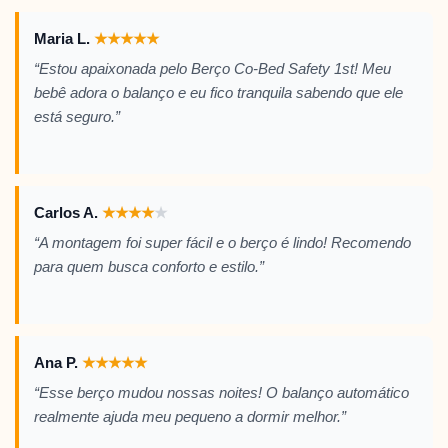
Maria L.
★
★
★
★
★
“Estou apaixonada pelo Berço Co-Bed Safety 1st! Meu
bebê adora o balanço e eu fico tranquila sabendo que ele
está seguro.”
Carlos A.
★
★
★
★
★
“A montagem foi super fácil e o berço é lindo! Recomendo
para quem busca conforto e estilo.”
Ana P.
★
★
★
★
★
“Esse berço mudou nossas noites! O balanço automático
realmente ajuda meu pequeno a dormir melhor.”