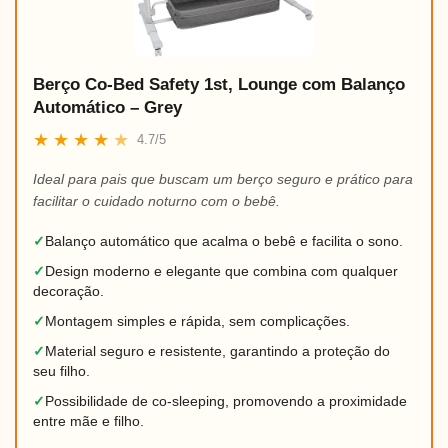
Berço Co-Bed Safety 1st, Lounge com Balanço
Automático – Grey
★
★
★
★
★
4.7/5
Ideal para pais que buscam um berço seguro e prático para
facilitar o cuidado noturno com o bebê.
✓
Balanço automático que acalma o bebê e facilita o sono.
✓
Design moderno e elegante que combina com qualquer
decoração.
✓
Montagem simples e rápida, sem complicações.
✓
Material seguro e resistente, garantindo a proteção do
seu filho.
✓
Possibilidade de co-sleeping, promovendo a proximidade
entre mãe e filho.