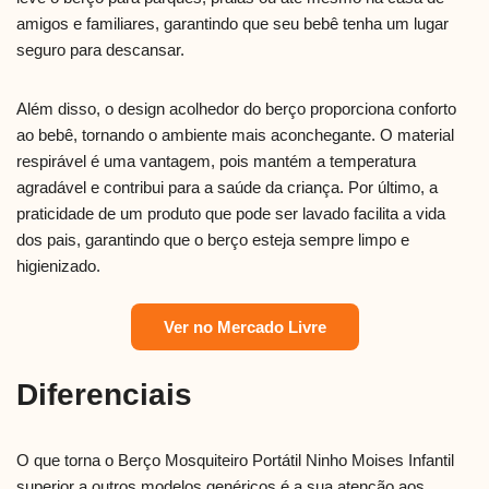
amigos e familiares, garantindo que seu bebê tenha um lugar
seguro para descansar.
Além disso, o design acolhedor do berço proporciona conforto
ao bebê, tornando o ambiente mais aconchegante. O material
respirável é uma vantagem, pois mantém a temperatura
agradável e contribui para a saúde da criança. Por último, a
praticidade de um produto que pode ser lavado facilita a vida
dos pais, garantindo que o berço esteja sempre limpo e
higienizado.
Ver no Mercado Livre
Diferenciais
O que torna o Berço Mosquiteiro Portátil Ninho Moises Infantil
superior a outros modelos genéricos é a sua atenção aos