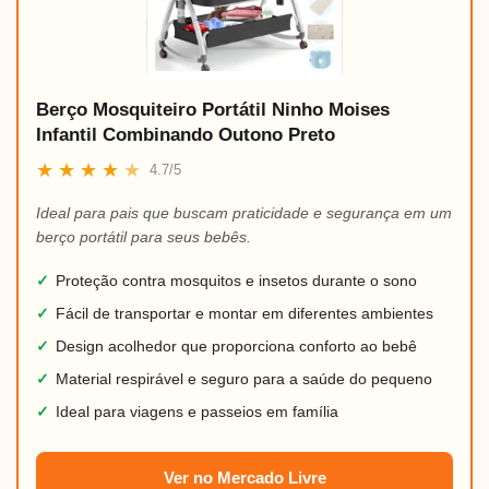
Berço Mosquiteiro Portátil Ninho Moises
Infantil Combinando Outono Preto
★
★
★
★
★
4.7/5
Ideal para pais que buscam praticidade e segurança em um
berço portátil para seus bebês.
✓
Proteção contra mosquitos e insetos durante o sono
✓
Fácil de transportar e montar em diferentes ambientes
✓
Design acolhedor que proporciona conforto ao bebê
✓
Material respirável e seguro para a saúde do pequeno
✓
Ideal para viagens e passeios em família
Ver no Mercado Livre