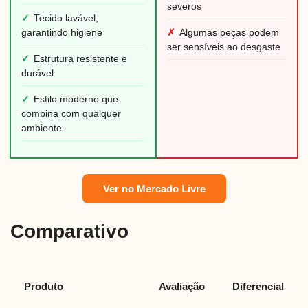
severos
✓
Tecido lavável,
garantindo higiene
✗
Algumas peças podem
ser sensíveis ao desgaste
✓
Estrutura resistente e
durável
✓
Estilo moderno que
combina com qualquer
ambiente
Ver no Mercado Livre
Comparativo
Produto
Avaliação
Diferencial