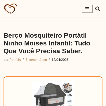
Pular
para
o
conteúdo
Berço Mosquiteiro Portátil
Ninho Moises Infantil: Tudo
Que Você Precisa Saber.
por
Patrícia
7 comentários
12/04/2026