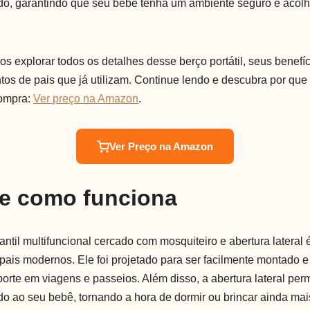
do, garantindo que seu bebê tenha um ambiente seguro e acol
s explorar todos os detalhes desse berço portátil, seus benefíci
os de pais que já utilizam. Continue lendo e descubra por que
compra:
Ver preço na Amazon
.
Ver Preço na Amazon
 e como funciona
nfantil multifuncional cercado com mosquiteiro e abertura lateral
 pais modernos. Ele foi projetado para ser facilmente montado 
sporte em viagens e passeios. Além disso, a abertura lateral per
o ao seu bebê, tornando a hora de dormir ou brincar ainda mais