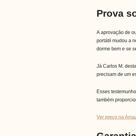
Prova so
A aprovação de ou
portátil mudou a 
dorme bem e se se
Já Carlos M. dest
precisam de um e
Esses testemunhos
também proporcion
Ver preço na Ama