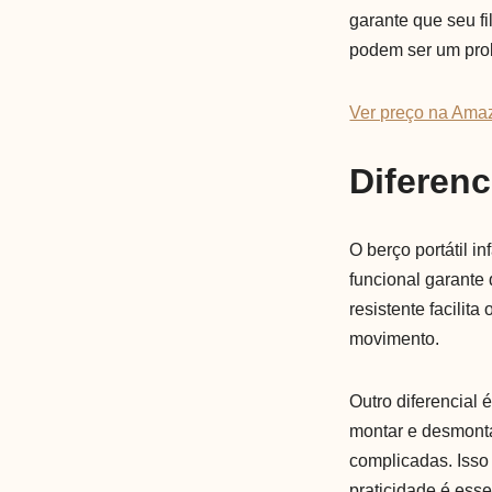
garante que seu fi
podem ser um pro
Ver preço na Ama
Diferenc
O berço portátil i
funcional garante
resistente facilit
movimento.
Outro diferencial 
montar e desmonta
complicadas. Isso
praticidade é esse