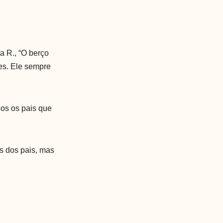
a R., “O berço
ões. Ele sempre
dos os pais que
s dos pais, mas