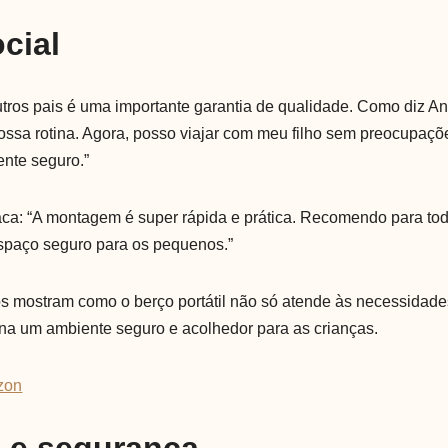
cial
tros pais é uma importante garantia de qualidade. Como diz An
nossa rotina. Agora, posso viajar com meu filho sem preocupaç
nte seguro.”
aca: “A montagem é super rápida e prática. Recomendo para to
spaço seguro para os pequenos.”
 mostram como o berço portátil não só atende às necessidade
a um ambiente seguro e acolhedor para as crianças.
zon