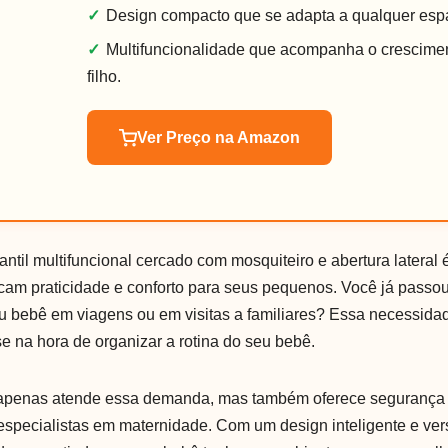
✓
Design compacto que se adapta a qualquer esp
✓
Multifuncionalidade que acompanha o crescime
filho.
Ver Preço na Amazon
nfantil multifuncional cercado com mosquiteiro e abertura lateral 
cam praticidade e conforto para seus pequenos. Você já passou
u bebê em viagens ou em visitas a familiares? Essa necessid
e na hora de organizar a rotina do seu bebê.
 apenas atende essa demanda, mas também oferece segurança 
especialistas em maternidade. Com um design inteligente e versá