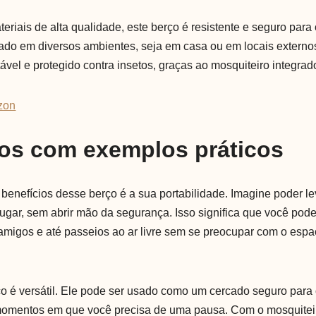
eriais de alta qualidade, este berço é resistente e seguro par
izado em diversos ambientes, seja em casa ou em locais extern
vel e protegido contra insetos, graças ao mosquiteiro integrad
zon
ios com exemplos práticos
benefícios desse berço é a sua portabilidade. Imagine poder le
lugar, sem abrir mão da segurança. Isso significa que você pode
a amigos e até passeios ao ar livre sem se preocupar com o es
ço é versátil. Ele pode ser usado como um cercado seguro para 
 momentos em que você precisa de uma pausa. Com o mosquite