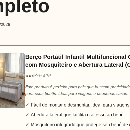
pleto
/2026
Berço Portátil Infantil Multifuncional
com Mosquiteiro e Abertura Lateral (
⭐⭐⭐⭐✨
4.7/5
Este produto é perfeito para pais que buscam praticidad
para seus bebês. Ideal para viagens e pequenas casas.
✓
Fácil de montar e desmontar, ideal para viagens
✓
Abertura lateral que facilita o acesso ao bebê.
✓
Mosquiteiro integrado que protege seu bebê de 