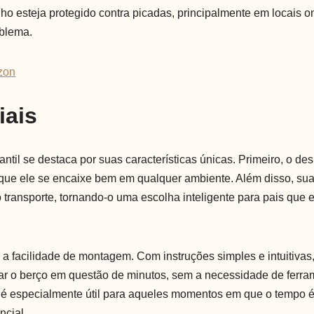
lho esteja protegido contra picadas, principalmente em locais o
blema.
zon
iais
nfantil se destaca por suas características únicas. Primeiro, o d
 que ele se encaixe bem em qualquer ambiente. Além disso, sua 
a o transporte, tornando-o uma escolha inteligente para pais qu
é a facilidade de montagem. Com instruções simples e intuitiva
r o berço em questão de minutos, sem a necessidade de ferra
 é especialmente útil para aqueles momentos em que o tempo é 
ncial.