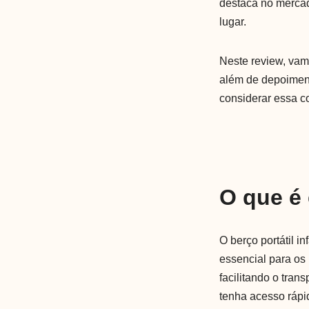
destaca no merca
lugar.
Neste review, vamo
além de depoiment
considerar essa 
O que é
O berço portátil i
essencial para os
facilitando o tran
tenha acesso rápid