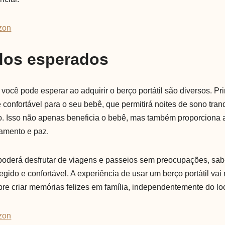
zon
dos esperados
você pode esperar ao adquirir o berço portátil são diversos. P
confortável para o seu bebê, que permitirá noites de sono tranq
o. Isso não apenas beneficia o bebê, mas também proporciona 
amento e paz.
poderá desfrutar de viagens e passeios sem preocupações, sa
gido e confortável. A experiência de usar um berço portátil vai
re criar memórias felizes em família, independentemente do loc
zon