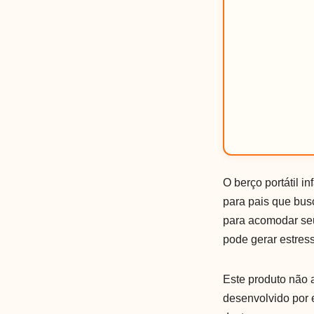
O berço portátil i
para pais que bus
para acomodar se
pode gerar estress
Este produto não
desenvolvido por 