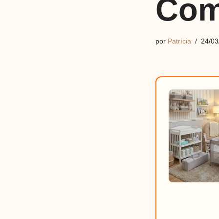
Com
por
Patrícia
24/03