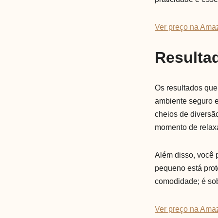
Ver preço na Ama
Resulta
Os resultados que 
ambiente seguro e 
cheios de diversã
momento de relax
Além disso, você 
pequeno está prote
comodidade; é sob
Ver preço na Ama