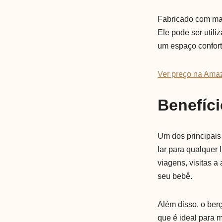
Fabricado com mat
Ele pode ser util
um espaço confortá
Ver preço na Ama
Benefíc
Um dos principais 
lar para qualquer 
viagens, visitas 
seu bebê.
Além disso, o ber
que é ideal para