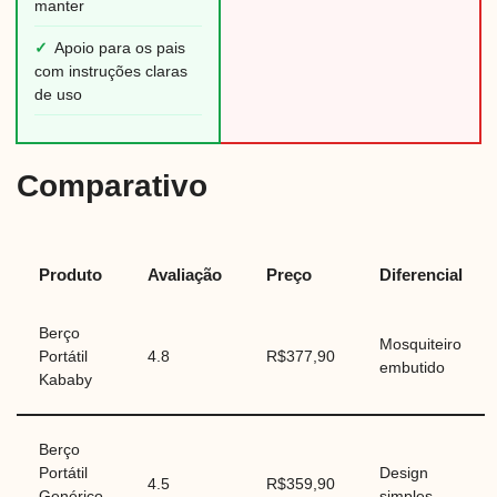
manter
✓
Apoio para os pais
com instruções claras
de uso
Comparativo
Produto
Avaliação
Preço
Diferencial
Berço
Mosquiteiro
Portátil
4.8
R$377,90
embutido
Kababy
Berço
Portátil
Design
4.5
R$359,90
Genérico
simples