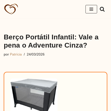
Pular
para
o
conteúdo
Berço Portátil Infantil: Vale a
pena o Adventure Cinza?
por
Patrícia
24/03/2026