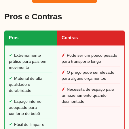
Pros e Contras
Pros
Contras
✓
Extremamente
✗
Pode ser um pouco pesado
prático para pais em
para transporte longo
movimento
✗
O preço pode ser elevado
✓
Material de alta
para alguns orçamentos
qualidade e
✗
Necessita de espaço para
durabilidade
armazenamento quando
✓
Espaço interno
desmontado
adequado para
conforto do bebê
✓
Fácil de limpar e