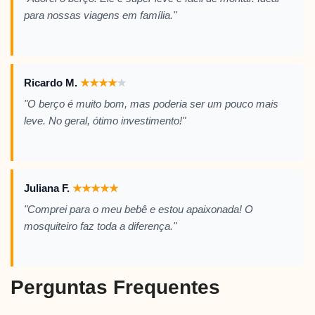
para nossas viagens em família."
Ricardo M.
★
★
★
★
★
"O berço é muito bom, mas poderia ser um pouco mais
leve. No geral, ótimo investimento!"
Juliana F.
★
★
★
★
★
"Comprei para o meu bebê e estou apaixonada! O
mosquiteiro faz toda a diferença."
Perguntas Frequentes