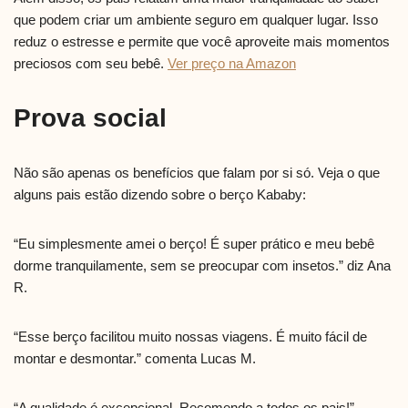
que podem criar um ambiente seguro em qualquer lugar. Isso
reduz o estresse e permite que você aproveite mais momentos
preciosos com seu bebê.
Ver preço na Amazon
Prova social
Não são apenas os benefícios que falam por si só. Veja o que
alguns pais estão dizendo sobre o berço Kababy:
“Eu simplesmente amei o berço! É super prático e meu bebê
dorme tranquilamente, sem se preocupar com insetos.” diz Ana
R.
“Esse berço facilitou muito nossas viagens. É muito fácil de
montar e desmontar.” comenta Lucas M.
“A qualidade é excepcional. Recomendo a todos os pais!”