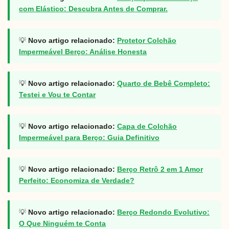
com Elástico: Descubra Antes de Comprar.
💡
Novo artigo relacionado:
Protetor Colchão
Impermeável Berço: Análise Honesta
💡
Novo artigo relacionado:
Quarto de Bebê Completo:
Testei e Vou te Contar
💡
Novo artigo relacionado:
Capa de Colchão
Impermeável para Berço: Guia Definitivo
💡
Novo artigo relacionado:
Berço Retrô 2 em 1 Amor
Perfeito: Economiza de Verdade?
💡
Novo artigo relacionado:
Berço Redondo Evolutivo:
O Que Ninguém te Conta