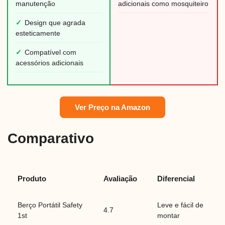
manutenção
adicionais como mosquiteiro
✓
Design que agrada
esteticamente
✓
Compatível com
acessórios adicionais
Ver Preço na Amazon
Comparativo
Produto
Avaliação
Diferencial
Berço Portátil Safety
Leve e fácil de
4.7
1st
montar