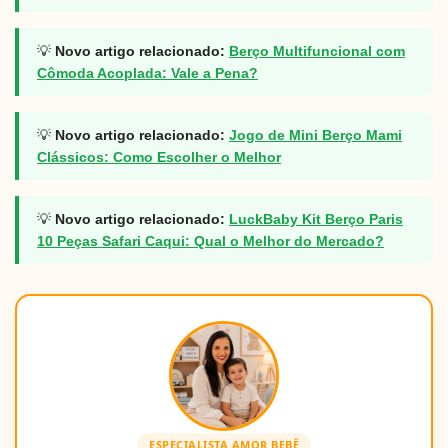
💡
Novo artigo relacionado:
Berço Multifuncional com
Cômoda Acoplada: Vale a Pena?
💡
Novo artigo relacionado:
Jogo de Mini Berço Mami
Clássicos: Como Escolher o Melhor
💡
Novo artigo relacionado:
LuckBaby Kit Berço Paris
10 Peças Safari Caqui: Qual o Melhor do Mercado?
ESPECIALISTA AMOR BEBÊ