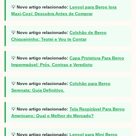
💡
Novo artigo relacionado:
Lençol para Berço Iora
Maxi-Cosi: Descubra Antes de Comprar
💡
Novo artigo relacionado:
Colchão de Berço
Chiqueirinho: Testei e Vou te Contar
💡
Novo artigo relacionado:
Capa Protetora Para Berço
Impermeável: Prós, Contras e Veredicto
💡
Novo artigo relacionado:
Colchão para Berço
Serenata: Guia Definitivo.
💡
Novo artigo relacionado:
Tela Respirável Para Berço
Americano: Qual o Melhor do Mercado?
💡
Novo artigo relacionado:
Lençol para Mini Berço