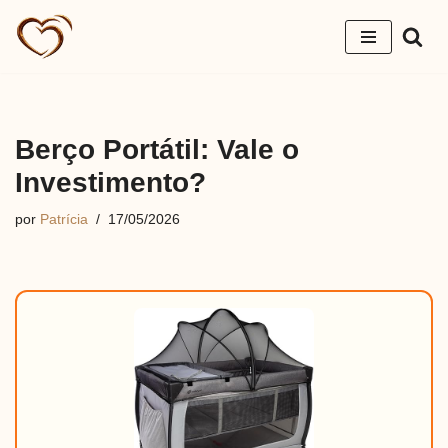
Pular
para
o
conteúdo
Berço Portátil: Vale o
Investimento?
por
Patrícia
17/05/2026