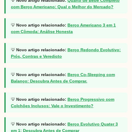
💡
Novo artigo relacionado:
Quarto de Bebê Completo
com Berço Americano: Qual o Melhor do Mercado?
💡
Novo artigo relacionado:
Berço Americano 3 em 1
com Cômoda: Análise Honesta
💡
Novo artigo relacionado:
Berço Redondo Evolutivo:
Prós, Contras e Veredicto
💡
Novo artigo relacionado:
Berço Co-Sleeping com
Balanço: Descubra Antes de Comprar.
💡
Novo artigo relacionado:
Berço Progressivo com
Colchões Inclusos: Vale o Investimento?
💡
Novo artigo relacionado:
Berço Evolutivo Quater 3
em 1: Descubra Antes de Comprar