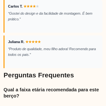
Carlos T.
★
★
★
★
★
“Gostei do design e da facilidade de montagem. É bem
prático.”
Juliana R.
★
★
★
★
★
“Produto de qualidade, meu filho adora! Recomendo para
todos os pais.”
Perguntas Frequentes
Qual a faixa etária recomendada para este
berço?