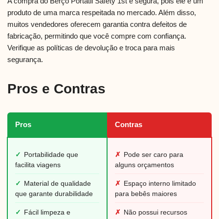
A compra do Berço Portátil Safety 1st é segura, pois ele é um
produto de uma marca respeitada no mercado. Além disso,
muitos vendedores oferecem garantia contra defeitos de
fabricação, permitindo que você compre com confiança.
Verifique as políticas de devolução e troca para mais
segurança.
Pros e Contras
Pros
Contras
✓
Portabilidade que
✗
Pode ser caro para
facilita viagens
alguns orçamentos
✓
Material de qualidade
✗
Espaço interno limitado
que garante durabilidade
para bebês maiores
✓
Fácil limpeza e
✗
Não possui recursos