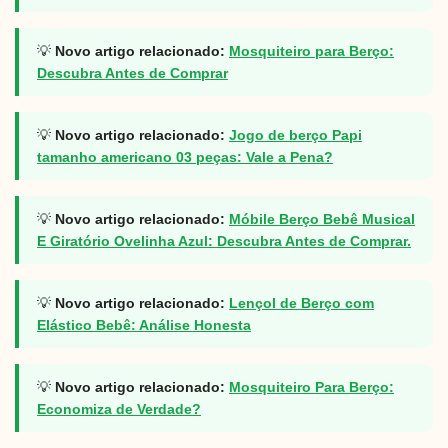
💡
Novo artigo relacionado:
Mosquiteiro para Berço:
Descubra Antes de Comprar
💡
Novo artigo relacionado:
Jogo de berço Papi
tamanho americano 03 peças: Vale a Pena?
💡
Novo artigo relacionado:
Móbile Berço Bebê Musical
E Giratório Ovelinha Azul: Descubra Antes de Comprar.
💡
Novo artigo relacionado:
Lençol de Berço com
Elástico Bebê: Análise Honesta
💡
Novo artigo relacionado:
Mosquiteiro Para Berço:
Economiza de Verdade?