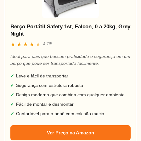
Berço Portátil Safety 1st, Falcon, 0 a 20kg, Grey
Night
★
★
★
★
★
4.7/5
Ideal para pais que buscam praticidade e segurança em um
berço que pode ser transportado facilmente.
✓
Leve e fácil de transportar
✓
Segurança com estrutura robusta
✓
Design moderno que combina com qualquer ambiente
✓
Fácil de montar e desmontar
✓
Confortável para o bebê com colchão macio
Ver Preço na Amazon