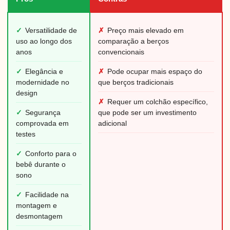
✓
Versatilidade de
✗
Preço mais elevado em
uso ao longo dos
comparação a berços
anos
convencionais
✓
Elegância e
✗
Pode ocupar mais espaço do
modernidade no
que berços tradicionais
design
✗
Requer um colchão específico,
✓
Segurança
que pode ser um investimento
comprovada em
adicional
testes
✓
Conforto para o
bebê durante o
sono
✓
Facilidade na
montagem e
desmontagem