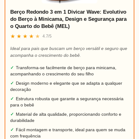
Berço Redondo 3 em 1 Divicar Wave: Evolutivo
do Berço à Minicama, Design e Segurança para
o Quarto do Bebê (MEL)
★
★
★
★
★
4.7/5
Ideal para pais que buscam um berço versátil e seguro que
acompanha o crescimento do bebê.
✓
Transforma-se facilmente de berço para minicama,
acompanhando o crescimento do seu filho
✓
Design moderno e elegante que se adapta a qualquer
decoração
✓
Estrutura robusta que garante a segurança necessária
para o bebê
✓
Material de alta qualidade, proporcionando conforto e
durabilidade
✓
Fácil montagem e transporte, ideal para quem se muda
com frequência