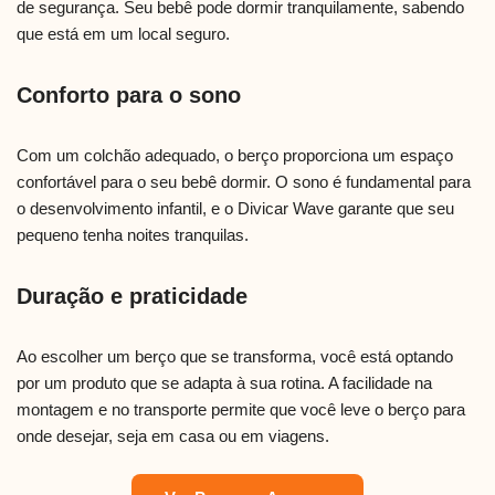
de segurança. Seu bebê pode dormir tranquilamente, sabendo
que está em um local seguro.
Conforto para o sono
Com um colchão adequado, o berço proporciona um espaço
confortável para o seu bebê dormir. O sono é fundamental para
o desenvolvimento infantil, e o Divicar Wave garante que seu
pequeno tenha noites tranquilas.
Duração e praticidade
Ao escolher um berço que se transforma, você está optando
por um produto que se adapta à sua rotina. A facilidade na
montagem e no transporte permite que você leve o berço para
onde desejar, seja em casa ou em viagens.