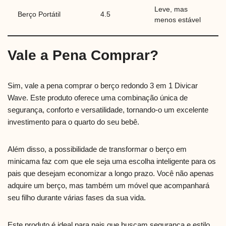
Leve, mas
Berço Portátil
4.5
menos estável
Vale a Pena Comprar?
Sim, vale a pena comprar o berço redondo 3 em 1 Divicar
Wave. Este produto oferece uma combinação única de
segurança, conforto e versatilidade, tornando-o um excelente
investimento para o quarto do seu bebê.
Além disso, a possibilidade de transformar o berço em
minicama faz com que ele seja uma escolha inteligente para os
pais que desejam economizar a longo prazo. Você não apenas
adquire um berço, mas também um móvel que acompanhará
seu filho durante várias fases da sua vida.
Este produto é ideal para pais que buscam segurança e estilo,