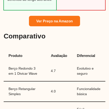
Ver Preço na Amazon
Comparativo
Produto
Avaliação
Diferencial
Berço Redondo 3
Evolutivo e
4.7
em 1 Divicar Wave
seguro
Berço Retangular
Funcionalidade
4.0
Simples
básica