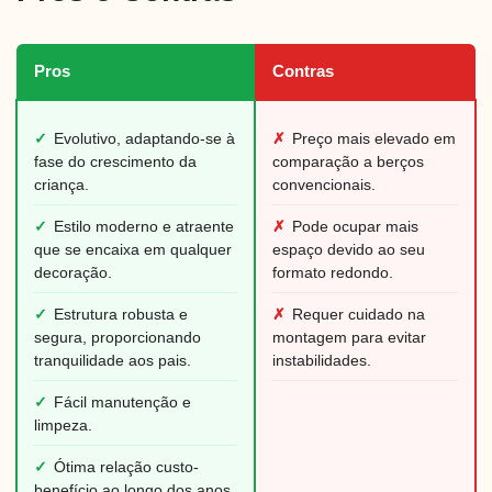
Pros
Contras
✓
Evolutivo, adaptando-se à
✗
Preço mais elevado em
fase do crescimento da
comparação a berços
criança.
convencionais.
✓
Estilo moderno e atraente
✗
Pode ocupar mais
que se encaixa em qualquer
espaço devido ao seu
decoração.
formato redondo.
✓
Estrutura robusta e
✗
Requer cuidado na
segura, proporcionando
montagem para evitar
tranquilidade aos pais.
instabilidades.
✓
Fácil manutenção e
limpeza.
✓
Ótima relação custo-
benefício ao longo dos anos.