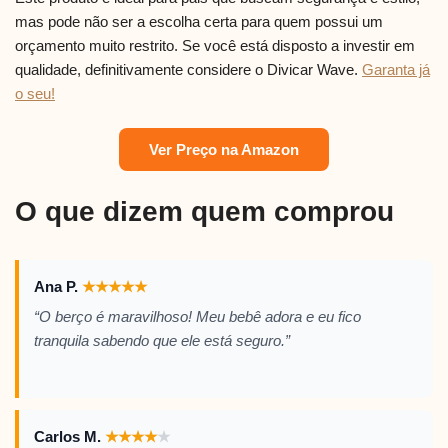
mas pode não ser a escolha certa para quem possui um
orçamento muito restrito. Se você está disposto a investir em
qualidade, definitivamente considere o Divicar Wave.
Garanta já
o seu!
Ver Preço na Amazon
O que dizem quem comprou
Ana P.
★
★
★
★
★
“O berço é maravilhoso! Meu bebê adora e eu fico
tranquila sabendo que ele está seguro.”
Carlos M.
★
★
★
★
★