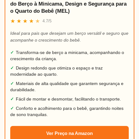
do Berço à Minicama, Design e Segurança para
o Quarto do Bebê (MEL)
★
★
★
★
★
4.7/5
Ideal para pais que desejam um berço versátil e seguro que
acompanhe o crescimento do bebê.
✓
Transforma-se de berço a minicama, acompanhando o
crescimento da criança.
✓
Design redondo que otimiza o espaço e traz
modernidade ao quarto.
✓
Materiais de alta qualidade que garantem segurança e
durabilidade.
✓
Fácil de montar e desmontar, facilitando o transporte.
✓
Conforto e acolhimento para o bebê, garantindo noites
de sono tranquilas.
Ver Preço na Amazon