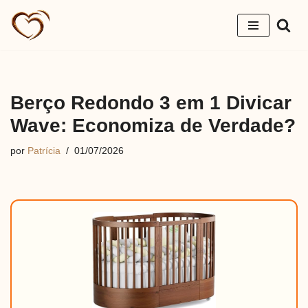
Pular
para
o
conteúdo
Berço Redondo 3 em 1 Divicar
Wave: Economiza de Verdade?
por
Patrícia
01/07/2026