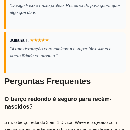
“Design lindo e muito prático. Recomendo para quem quer
algo que dure.”
Juliana T.
★
★
★
★
★
“A transformação para minicama é super fácil. Amei a
versatilidade do produto.”
Perguntas Frequentes
O berço redondo é seguro para recém-
nascidos?
Sim, o berço redondo 3 em 1 Divicar Wave é projetado com
segurança em mente, seguindo todas as normas de segurança