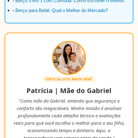
› Berço 3 em 1 com Cômoda: Como Escolher o Melhor.
› Berço para Bebê: Qual o Melhor do Mercado?
ESPECIALISTA AMOR BEBÊ
Patrícia | Mãe do Gabriel
"Como mãe do Gabriel, entendo que segurança e
conforto são inegociáveis. Minha missão é analisar
profundamente cada detalhe técnico e avaliações
reais para que você escolha o melhor para o seu filho,
economizando tempo e dinheiro. Aqui, a
transparência vem sempre antes da venda."