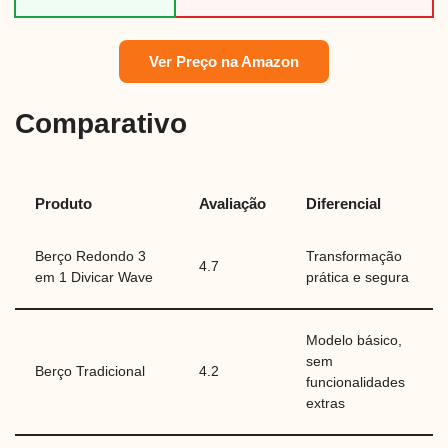
Ver Preço na Amazon
Comparativo
Produto
Avaliação
Diferencial
Berço Redondo 3
Transformação
4.7
em 1 Divicar Wave
prática e segura
Modelo básico,
sem
Berço Tradicional
4.2
funcionalidades
extras