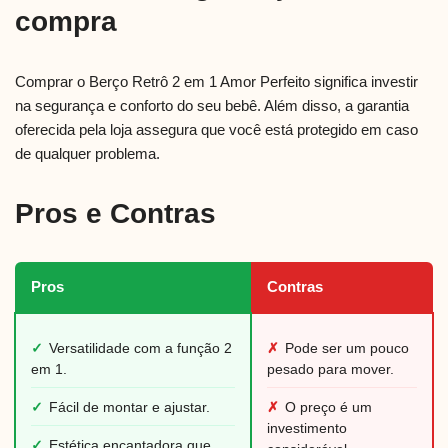
compra
Comprar o Berço Retrô 2 em 1 Amor Perfeito significa investir
na segurança e conforto do seu bebê. Além disso, a garantia
oferecida pela loja assegura que você está protegido em caso
de qualquer problema.
Pros e Contras
Pros
Contras
✓
Versatilidade com a função 2
✗
Pode ser um pouco
em 1.
pesado para mover.
✓
Fácil de montar e ajustar.
✗
O preço é um
investimento
✓
Estética encantadora que