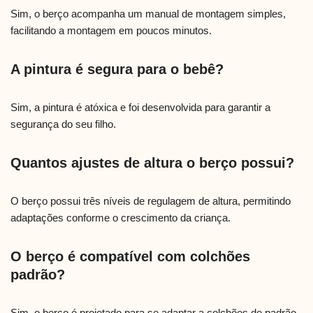
Sim, o berço acompanha um manual de montagem simples,
facilitando a montagem em poucos minutos.
A pintura é segura para o bebê?
Sim, a pintura é atóxica e foi desenvolvida para garantir a
segurança do seu filho.
Quantos ajustes de altura o berço possui?
O berço possui três níveis de regulagem de altura, permitindo
adaptações conforme o crescimento da criança.
O berço é compatível com colchões
padrão?
Sim, o berço é projetado para se adaptar a colchões de padrão