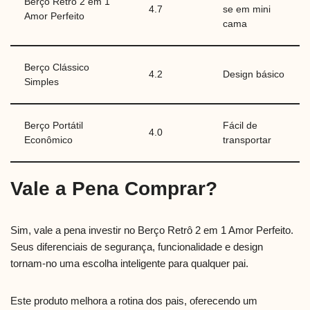
Berço Retrô 2 em 1
4.7
se em mini
Amor Perfeito
cama
Berço Clássico
4.2
Design básico
Simples
Berço Portátil
Fácil de
4.0
Econômico
transportar
Vale a Pena Comprar?
Sim, vale a pena investir no Berço Retrô 2 em 1 Amor Perfeito.
Seus diferenciais de segurança, funcionalidade e design
tornam-no uma escolha inteligente para qualquer pai.
Este produto melhora a rotina dos pais, oferecendo um