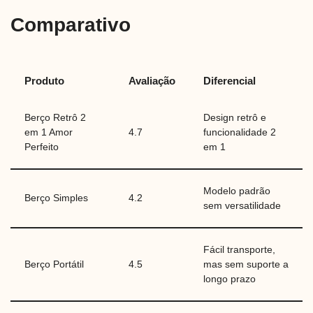
Comparativo
Produto
Avaliação
Diferencial
Berço Retrô 2
Design retrô e
em 1 Amor
4.7
funcionalidade 2
Perfeito
em 1
Modelo padrão
Berço Simples
4.2
sem versatilidade
Fácil transporte,
Berço Portátil
4.5
mas sem suporte a
longo prazo