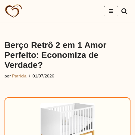
Pular
para
o
conteúdo
Berço Retrô 2 em 1 Amor
Perfeito: Economiza de
Verdade?
por
Patrícia
01/07/2026