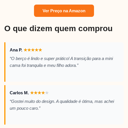
Ver Preço na Amazon
O que dizem quem comprou
Ana P.
★
★
★
★
★
“O berço é lindo e super prático! A transição para a mini
cama foi tranquila e meu filho adora.”
Carlos M.
★
★
★
★
★
“Gostei muito do design. A qualidade é ótima, mas achei
um pouco caro.”