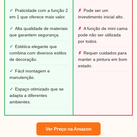
✓
Praticidade com a função 2
✗
Pode ser um
em 1 que oferece mais valor.
investimento inicial alto.
✓
Alta qualidade de materiais
✗
A função de mini cama
que garantem segurança.
pode não ser utilizada
por todos.
✓
Estética elegante que
combina com diversos estilos
✗
Requer cuidados para
de decoração.
manter a pintura em bom
estado.
✓
Fácil montagem e
manutenção.
✓
Espaço otimizado que se
adapta a diferentes
ambientes.
Ver Preço na Amazon