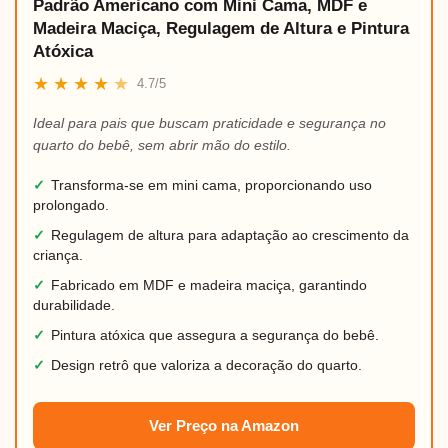
Padrão Americano com Mini Cama, MDF e
Madeira Maciça, Regulagem de Altura e Pintura
Atóxica
★
★
★
★
★
4.7/5
Ideal para pais que buscam praticidade e segurança no
quarto do bebê, sem abrir mão do estilo.
✓
Transforma-se em mini cama, proporcionando uso
prolongado.
✓
Regulagem de altura para adaptação ao crescimento da
criança.
✓
Fabricado em MDF e madeira maciça, garantindo
durabilidade.
✓
Pintura atóxica que assegura a segurança do bebê.
✓
Design retrô que valoriza a decoração do quarto.
Ver Preço na Amazon