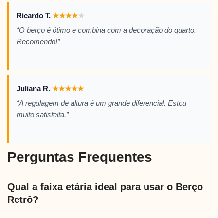
Ricardo T.
★
★
★
★
★
“O berço é ótimo e combina com a decoração do quarto.
Recomendo!”
Juliana R.
★
★
★
★
★
“A regulagem de altura é um grande diferencial. Estou
muito satisfeita.”
Perguntas Frequentes
Qual a faixa etária ideal para usar o Berço
Retrô?