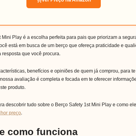
 Mini Play é a escolha perfeita para pais que priorizam a segur
ocê está em busca de um berço que ofereça praticidade e quali
a resposta que você procura.
cterísticas, benefícios e opiniões de quem já comprou, para te
 nossa avaliação é completa e focada em te oferecer informaçõe
ste produto.
a descobrir tudo sobre o Berço Safety 1st Mini Play e como ele 
lhor preço
.
 e como funciona