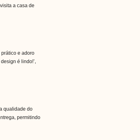
visita a casa de
 prático e adoro
design é lindo!’,
na qualidade do
ntrega, permitindo