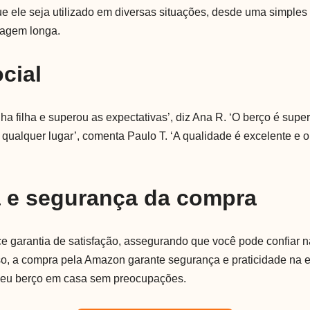
e ele seja utilizado em diversas situações, desde uma simples 
iagem longa.
cial
a filha e superou as expectativas’, diz Ana R. ‘O berço é super
 qualquer lugar’, comenta Paulo T. ‘A qualidade é excelente e o 
a e segurança da compra
ece garantia de satisfação, assegurando que você pode confiar 
so, a compra pela Amazon garante segurança e praticidade na e
seu berço em casa sem preocupações.