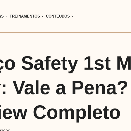
WS
TREINAMENTOS
CONTEÚDOS
o Safety 1st M
: Vale a Pena?
iew Completo