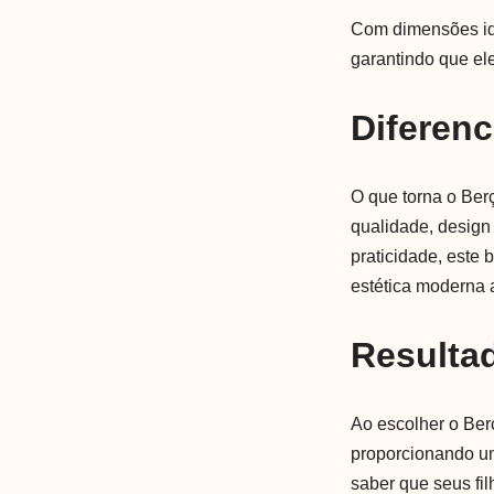
Com dimensões ide
garantindo que el
Diferenc
O que torna o Ber
qualidade, design
praticidade, este 
estética moderna 
Resulta
Ao escolher o Berç
proporcionando um
saber que seus fil