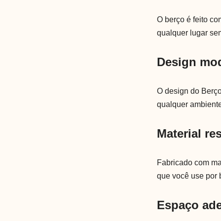
O berço é feito co
qualquer lugar se
Design mo
O design do Berç
qualquer ambiente
Material re
Fabricado com mat
que você use por 
Espaço ad