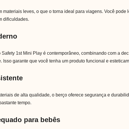
m materiais leves, o que o torna ideal para viagens. Você pode 
m dificuldades.
derno
o Safety 1st Mini Play é contemporâneo, combinando com a de
. Isso garante que você tenha um produto funcional e estetica
sistente
eriais de alta qualidade, o berço oferece segurança e durabili
bastante tempo.
equado para bebês