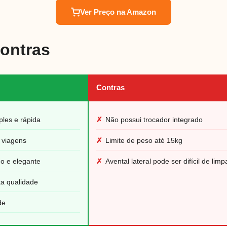
Ver Preço na Amazon
Contras
Contras
les e rápida
✗
Não possui trocador integrado
 viagens
✗
Limite de peso até 15kg
o e elegante
✗
Avental lateral pode ser difícil de limp
ta qualidade
de