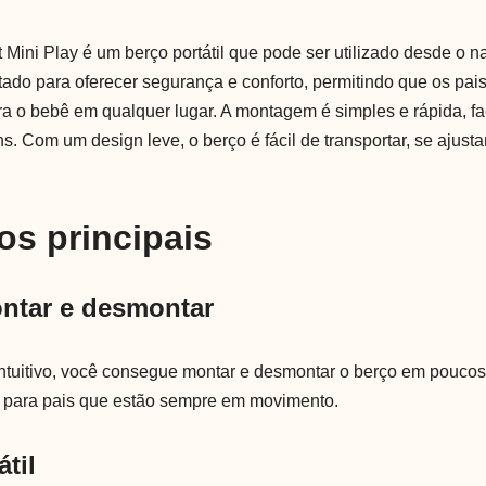
 Mini Play é um berço portátil que pode ser utilizado desde o 
etado para oferecer segurança e conforto, permitindo que os pa
a o bebê em qualquer lugar. A montagem é simples e rápida, fa
. Com um design leve, o berço é fácil de transportar, se ajust
os principais
ontar e desmontar
tuitivo, você consegue montar e desmontar o berço em poucos 
l para pais que estão sempre em movimento.
átil