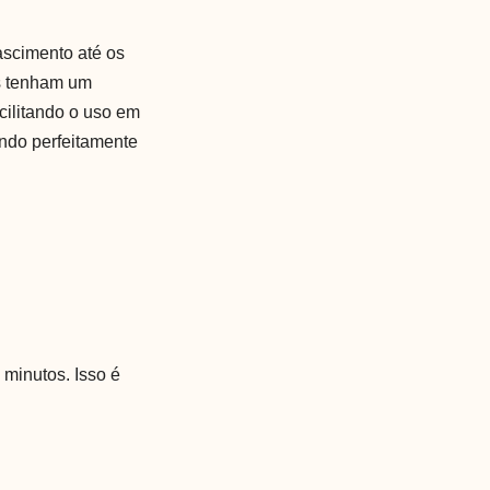
nascimento até os
is tenham um
cilitando o uso em
ando perfeitamente
minutos. Isso é