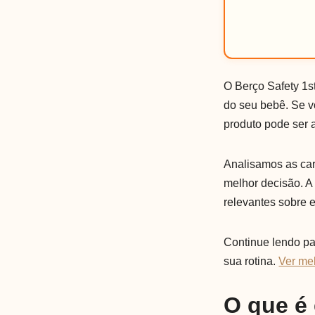
O Berço Safety 1st
do seu bebê. Se v
produto pode ser 
Analisamos as cara
melhor decisão. A
relevantes sobre e
Continue lendo par
sua rotina.
Ver me
O que é