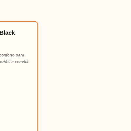
 Black
conforto para
átil e versátil.