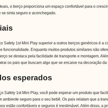
ais, o berço proporciona um espaço confortável para o cresci
e se sinta seguro e aconchegado.
iais
ço Safety 1st Mini Play superior a outros berços genéricos é a
 e funcionalidade. Enquanto muitos produtos similares não of
berço se destaca pela facilidade de transporte e montagem. Alé
atrai os pais que buscam algo que se encaixe na decoração da
dos esperados
o Safety 1st Mini Play, você pode esperar um produto que facilit
 ambiente seguro para o seu bebê. Os pais relatam que a tran
hos estão confortáveis e seguros é inestimável. Além disso, a p