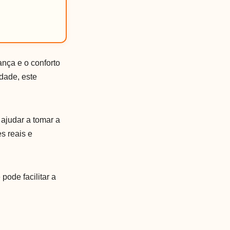
ança e o conforto
dade, este
 ajudar a tomar a
s reais e
pode facilitar a