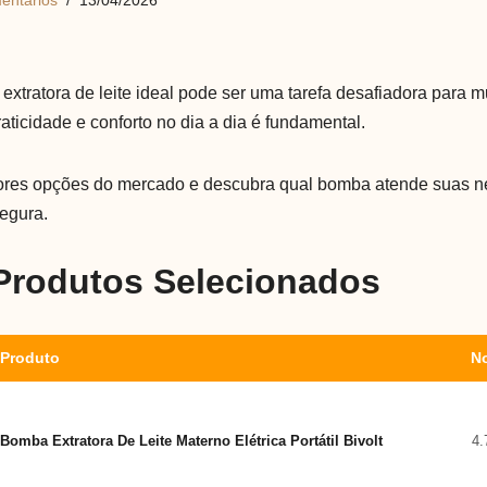
entários
13/04/2026
extratora de leite ideal pode ser uma tarefa desafiadora para m
ticidade e conforto no dia a dia é fundamental.
res opções do mercado e descubra qual bomba atende suas n
segura.
 Produtos Selecionados
Produto
N
Bomba Extratora De Leite Materno Elétrica Portátil Bivolt
4.