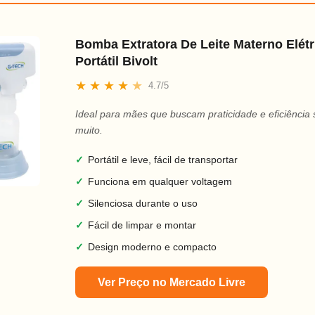
Bomba Extratora De Leite Materno Elétr
Portátil Bivolt
★
★
★
★
★
4.7/5
Ideal para mães que buscam praticidade e eficiência
muito.
✓
Portátil e leve, fácil de transportar
✓
Funciona em qualquer voltagem
✓
Silenciosa durante o uso
✓
Fácil de limpar e montar
✓
Design moderno e compacto
Ver Preço no Mercado Livre