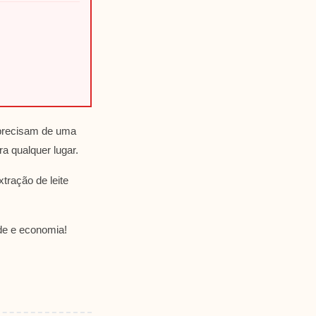
e precisam de uma
ra qualquer lugar.
tração de leite
ade e economia!