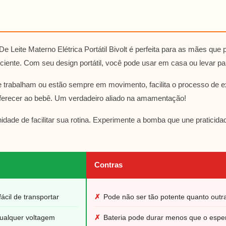
e Leite Materno Elétrica Portátil Bivolt é perfeita para as mães qu
ficiente. Com seu design portátil, você pode usar em casa ou levar pa
 trabalham ou estão sempre em movimento, facilita o processo de ex
ferecer ao bebê. Um verdadeiro aliado na amamentação!
idade de facilitar sua rotina. Experimente a bomba que une praticid
Contras
 fácil de transportar
✗
Pode não ser tão potente quanto outr
ualquer voltagem
✗
Bateria pode durar menos que o espe