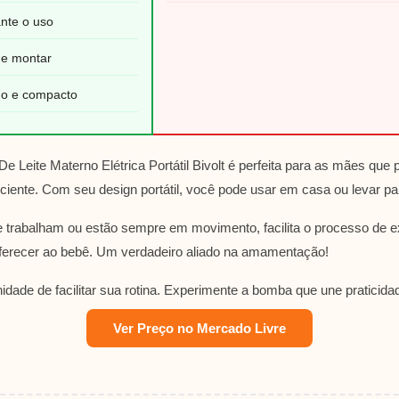
ante o uso
r e montar
o e compacto
e Leite Materno Elétrica Portátil Bivolt é perfeita para as mães qu
ficiente. Com seu design portátil, você pode usar em casa ou levar pa
 trabalham ou estão sempre em movimento, facilita o processo de ex
ferecer ao bebê. Um verdadeiro aliado na amamentação!
idade de facilitar sua rotina. Experimente a bomba que une praticid
Ver Preço no Mercado Livre