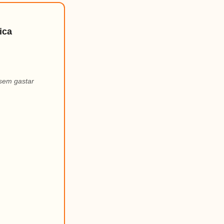
ica
 sem gastar