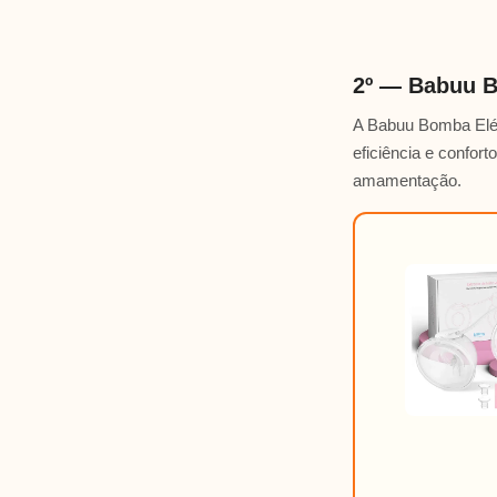
2º — Babuu B
A Babuu Bomba Elét
eficiência e confor
amamentação.