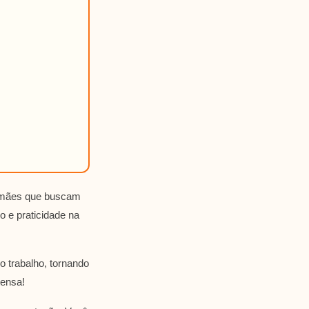
a mães que buscam
o e praticidade na
o trabalho, tornando
tensa!