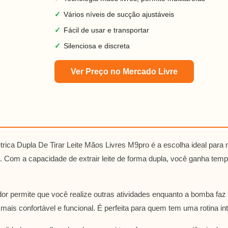
✓
Vários níveis de sucção ajustáveis
✓
Fácil de usar e transportar
✓
Silenciosa e discreta
Ver Preço no Mercado Livre
rica Dupla De Tirar Leite Mãos Livres M9pro é a escolha ideal par
to. Com a capacidade de extrair leite de forma dupla, você ganha temp
r permite que você realize outras atividades enquanto a bomba faz 
 mais confortável e funcional. É perfeita para quem tem uma rotina in