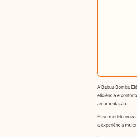
A Babuu Bomba Elét
eficiência e confor
amamentação.
Esse modelo inovado
a experiência muito