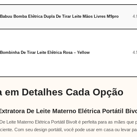
Babuu Bomba Elétrica Dupla De Tirar Leite Mãos Livres M9pro
4.
Bombinha De Tirar Leite Elétrica Rosa – Yellow
4.
 em Detalhes Cada Opção
tratora De Leite Materno Elétrica Portátil Bivo
e Leite Materno Elétrica Portátil Bivolt é perfeita para as mães qu
ficiente. Com seu design portátil, você pode usar em casa ou levar pa