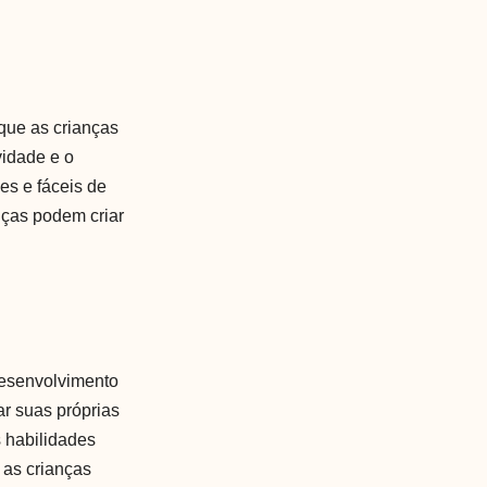
que as crianças
vidade e o
es e fáceis de
nças podem criar
desenvolvimento
iar suas próprias
 habilidades
 as crianças