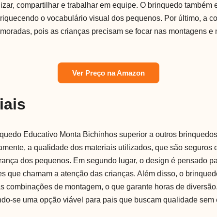
izar, compartilhar e trabalhar em equipe. O brinquedo também 
nriquecendo o vocabulário visual dos pequenos. Por último, a c
imoradas, pois as crianças precisam se focar nas montagens e
Ver Preço na Amazon
iais
nquedo Educativo Monta Bichinhos superior a outros brinquedos
mente, a qualidade dos materiais utilizados, que são seguros e
rança dos pequenos. Em segundo lugar, o design é pensado par
es que chamam a atenção das crianças. Além disso, o brinquedo 
as combinações de montagem, o que garante horas de diversão. 
ando-se uma opção viável para pais que buscam qualidade sem