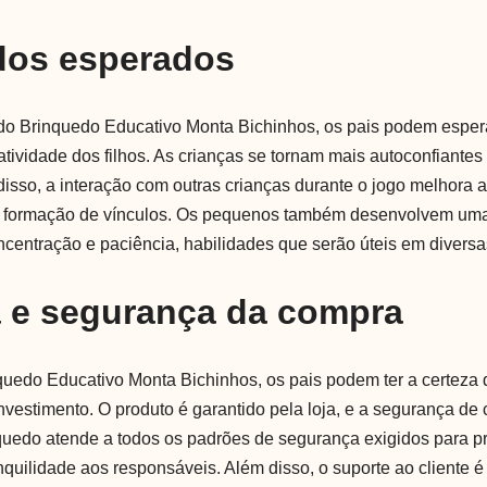
dos esperados
 do Brinquedo Educativo Monta Bichinhos, os pais podem espe
riatividade dos filhos. As crianças se tornam mais autoconfiantes 
disso, a interação com outras crianças durante o jogo melhora 
na formação de vínculos. Os pequenos também desenvolvem um
centração e paciência, habilidades que serão úteis em diversa
a e segurança da compra
nquedo Educativo Monta Bichinhos, os pais podem ter a certeza
vestimento. O produto é garantido pela loja, e a segurança de
nquedo atende a todos os padrões de segurança exigidos para pr
quilidade aos responsáveis. Além disso, o suporte ao cliente é 