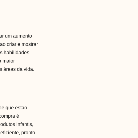
rar um aumento
ao criar e mostrar
as habilidades
a maior
s áreas da vida.
 de que estão
 compra é
odutos infantis,
eficiente, pronto