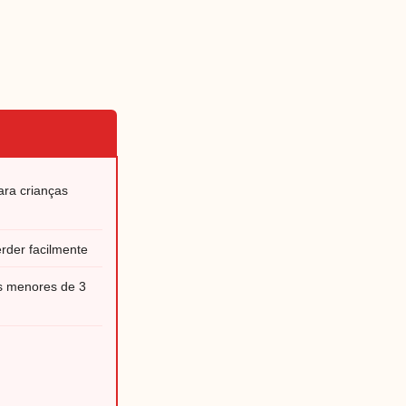
ra crianças
der facilmente
as menores de 3