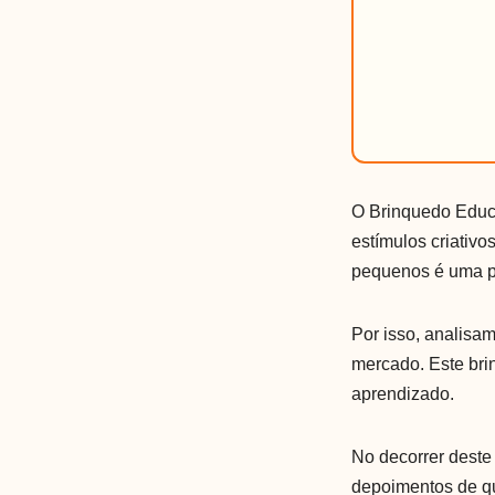
O Brinquedo Educa
estímulos criativ
pequenos é uma pr
Por isso, analisa
mercado. Este bri
aprendizado.
No decorrer deste 
depoimentos de q