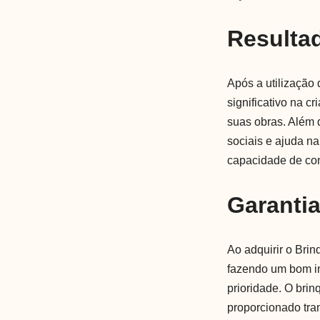
Resulta
Após a utilização
significativo na c
suas obras. Além 
sociais e ajuda 
capacidade de con
Garanti
Ao adquirir o Bri
fazendo um bom in
prioridade. O bri
proporcionado tran