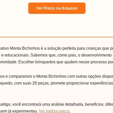
Ver Preço na Amazon
tivo Monta Bichinhos é a solução perfeita para crianças que 
os e educacionais. Sabemos que, como pais, o desenvolvimento
ioridade. Escolher brinquedos que ajudem nesse processo pod
mos e comparamos o Monta Bichinhos com outras opções dispon
nquedo, com suas 28 peças, promete proporcionar experiências
artigo, você encontrará uma análise detalhada, benefícios, dife
uem já experimentou.
Ver melhor preço
.