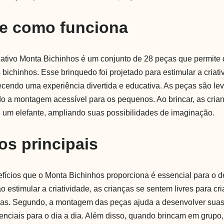
 e como funciona
tivo Monta Bichinhos é um conjunto de 28 peças que permite 
bichinhos. Esse brinquedo foi projetado para estimular a criati
ecendo uma experiência divertida e educativa. As peças são lev
o a montagem acessível para os pequenos. Ao brincar, as cria
 um elefante, ampliando suas possibilidades de imaginação.
os principais
ícios que o Monta Bichinhos proporciona é essencial para o 
 ao estimular a criatividade, as crianças se sentem livres para cr
uras. Segundo, a montagem das peças ajuda a desenvolver suas
enciais para o dia a dia. Além disso, quando brincam em grupo,