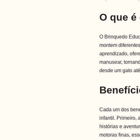
O que é
O Brinquedo Educa
montem diferentes 
aprendizado, ofer
manusear, tornand
desde um gato até
Benefíci
Cada um dos benef
infantil. Primeiro,
histórias e avent
motoras finas, ess