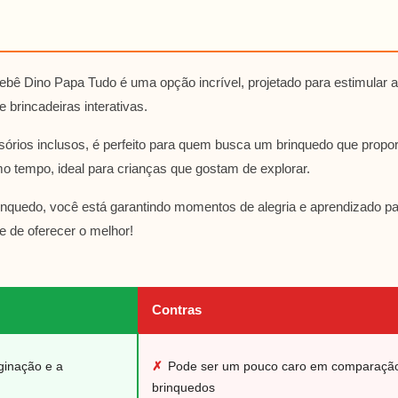
ebê Dino Papa Tudo é uma opção incrível, projetado para estimular 
 brincadeiras interativas.
órios inclusos, é perfeito para quem busca um brinquedo que propo
o tempo, ideal para crianças que gostam de explorar.
rinquedo, você está garantindo momentos de alegria e aprendizado p
e de oferecer o melhor!
Contras
ginação e a
✗
Pode ser um pouco caro em comparação
brinquedos