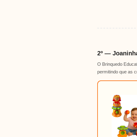
2º — Joaninh
O Brinquedo Educati
permitindo que as 