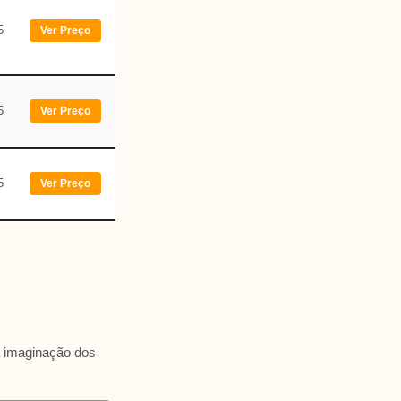
5
Ver Preço
5
Ver Preço
5
Ver Preço
a imaginação dos