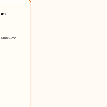
com
e educativo