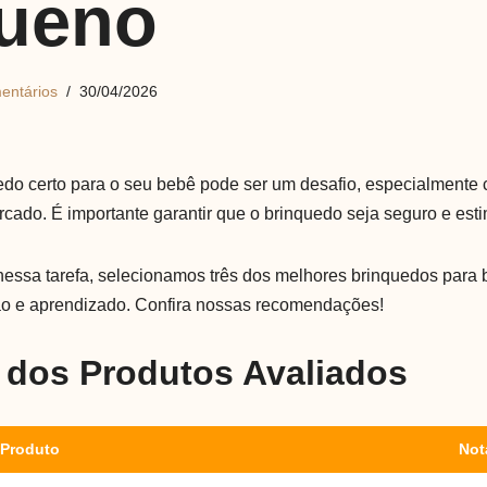
ueno
entários
30/04/2026
edo certo para o seu bebê pode ser um desafio, especialmente
rcado. É importante garantir que o brinquedo seja seguro e esti
nessa tarefa, selecionamos três dos melhores brinquedos para
o e aprendizado. Confira nossas recomendações!
dos Produtos Avaliados
Produto
Not