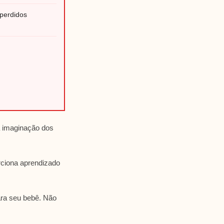
perdidos
a imaginação dos
rciona aprendizado
ara seu bebê. Não