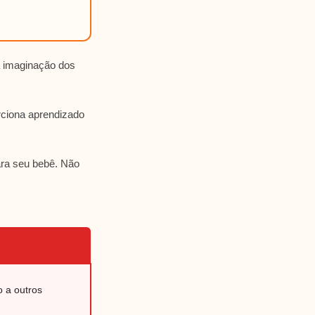
a imaginação dos
rciona aprendizado
ara seu bebê. Não
 a outros