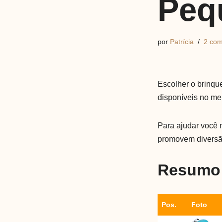
Peq
por
Patrícia
2 com
Escolher o brinqu
disponíveis no me
Para ajudar você 
promovem diversã
Resumo 
Pos.
Foto