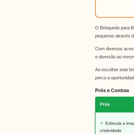
O Brinquedo para B
pequenos através de
Com diversos acess
e diversão ao mesm
Ao escolher este b
perca a oportunidad
Prós e Contras
Prós
✓
Estimula a ima
criatividade