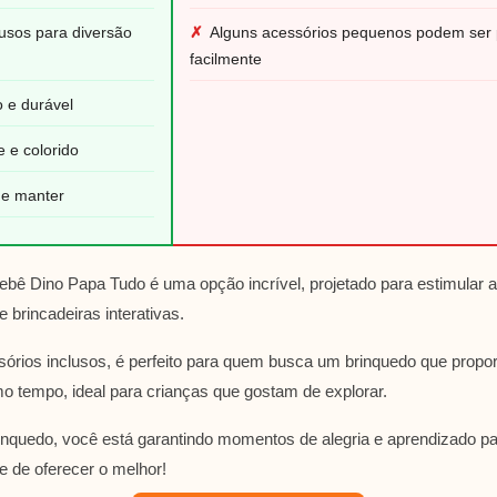
lusos para diversão
✗
Alguns acessórios pequenos podem ser 
facilmente
o e durável
e e colorido
r e manter
ebê Dino Papa Tudo é uma opção incrível, projetado para estimular 
 brincadeiras interativas.
órios inclusos, é perfeito para quem busca um brinquedo que propo
o tempo, ideal para crianças que gostam de explorar.
rinquedo, você está garantindo momentos de alegria e aprendizado p
e de oferecer o melhor!