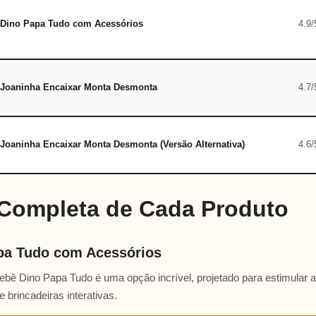
Dino Papa Tudo com Acessórios
4.9/
Joaninha Encaixar Monta Desmonta
4.7/
Joaninha Encaixar Monta Desmonta (Versão Alternativa)
4.6/
 Completa de Cada Produto
pa Tudo com Acessórios
ebê Dino Papa Tudo é uma opção incrível, projetado para estimular 
 brincadeiras interativas.