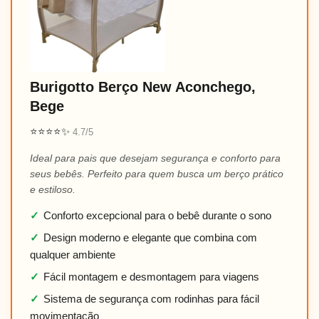
Burigotto Berço New Aconchego,
Bege
⭐⭐⭐⭐✨
4.7/5
Ideal para pais que desejam segurança e conforto para
seus bebês. Perfeito para quem busca um berço prático
e estiloso.
✓
Conforto excepcional para o bebê durante o sono
✓
Design moderno e elegante que combina com
qualquer ambiente
✓
Fácil montagem e desmontagem para viagens
✓
Sistema de segurança com rodinhas para fácil
movimentação