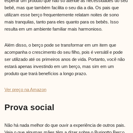
esperar um produto que não só atende às necessidades do seu
bebê, mas que também facilita o seu dia a dia. Os pais que
utilizam esse berço frequentemente relatam noites de sono
mais tranquilas, tanto para eles quanto para os bebês. Isso
resulta em um ambiente familiar mais harmonioso.
Além disso, o berço pode se transformar em um item que
acompanha o crescimento do seu filho, pois é versátil e pode
ser utilizado até os primeiros anos de vida. Portanto, você não
estará apenas investindo em um berço, mas sim em um
produto que trará benefícios a longo prazo.
Ver preço na Amazon
Prova social
Não há nada melhor do que ouvir a experiência de outros pais.
Veja o que algumas mães têm a dizer sobre o Burigotto Berço