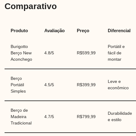
Comparativo
Produto
Avaliação
Preço
Diferencial
Burigotto
Portátil e
Berço New
4.8/5
R$599,99
fácil de
Aconchego
montar
Berço
Leve e
Portátil
4.5/5
R$399,99
econômico
Simples
Berço de
Durabilidade
Madeira
4.7/5
R$799,99
e estilo
Tradicional