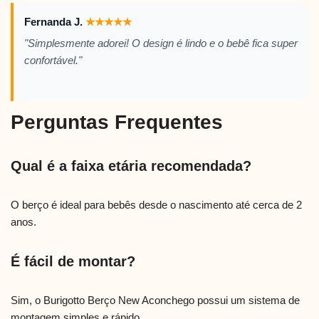
Fernanda J.
★
★
★
★
★
"Simplesmente adorei! O design é lindo e o bebê fica super
confortável."
Perguntas Frequentes
Qual é a faixa etária recomendada?
O berço é ideal para bebês desde o nascimento até cerca de 2
anos.
É fácil de montar?
Sim, o Burigotto Berço New Aconchego possui um sistema de
montagem simples e rápido.