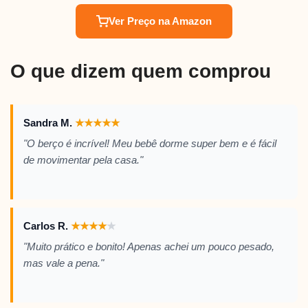
Ver Preço na Amazon
O que dizem quem comprou
Sandra M.
★
★
★
★
★
"O berço é incrível! Meu bebê dorme super bem e é fácil
de movimentar pela casa."
Carlos R.
★
★
★
★
★
"Muito prático e bonito! Apenas achei um pouco pesado,
mas vale a pena."