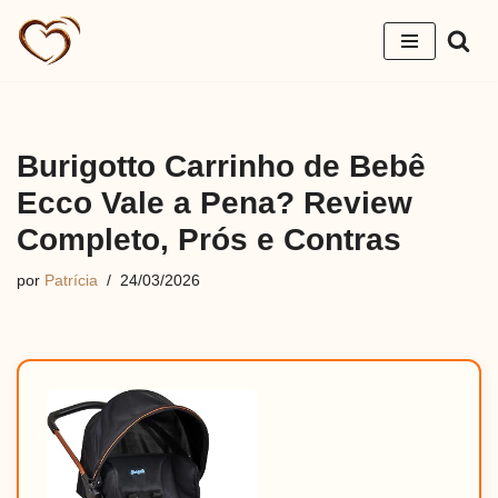
Pular
para
o
conteúdo
Burigotto Carrinho de Bebê
Ecco Vale a Pena? Review
Completo, Prós e Contras
por
Patrícia
24/03/2026