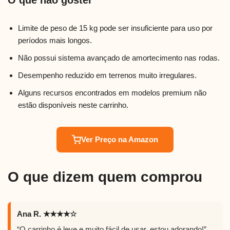
O que não gostei
Limite de peso de 15 kg pode ser insuficiente para uso por
períodos mais longos.
Não possui sistema avançado de amortecimento nas rodas.
Desempenho reduzido em terrenos muito irregulares.
Alguns recursos encontrados em modelos premium não
estão disponíveis neste carrinho.
Ver Preço na Amazon
O que dizem quem comprou
Ana R. ★★★★☆
“O carrinho é leve e muito fácil de usar, estou adorando!”