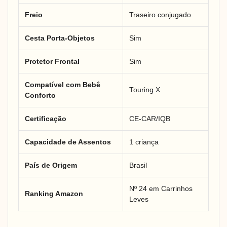
Freio
Traseiro conjugado
Cesta Porta-Objetos
Sim
Protetor Frontal
Sim
Compatível com Bebê
Touring X
Conforto
Certificação
CE-CAR/IQB
Capacidade de Assentos
1 criança
País de Origem
Brasil
Nº 24 em Carrinhos
Ranking Amazon
Leves