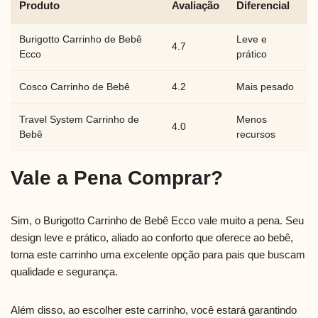
Produto
Avaliação
Diferencial
Burigotto Carrinho de Bebê
Leve e
4.7
Ecco
prático
Cosco Carrinho de Bebê
4.2
Mais pesado
Travel System Carrinho de
Menos
4.0
Bebê
recursos
Vale a Pena Comprar?
Sim, o Burigotto Carrinho de Bebê Ecco vale muito a pena. Seu
design leve e prático, aliado ao conforto que oferece ao bebê,
torna este carrinho uma excelente opção para pais que buscam
qualidade e segurança.
Além disso, ao escolher este carrinho, você estará garantindo