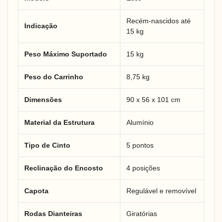
Recém-nascidos até
Indicação
15 kg
Peso Máximo Suportado
15 kg
Peso do Carrinho
8,75 kg
Dimensões
90 x 56 x 101 cm
Material da Estrutura
Alumínio
Tipo de Cinto
5 pontos
Reclinação do Encosto
4 posições
Capota
Regulável e removível
Rodas Dianteiras
Giratórias