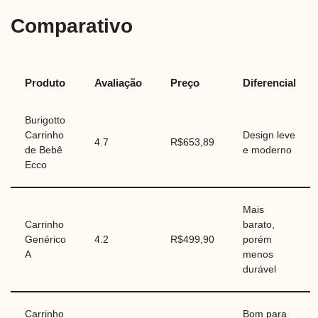
Comparativo
Produto
Avaliação
Preço
Diferencial
Burigotto
Carrinho
Design leve
4.7
R$653,89
de Bebê
e moderno
Ecco
Mais
Carrinho
barato,
Genérico
4.2
R$499,90
porém
A
menos
durável
Carrinho
Bom para