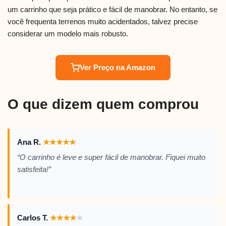
um carrinho que seja prático e fácil de manobrar. No entanto, se
você frequenta terrenos muito acidentados, talvez precise
considerar um modelo mais robusto.
Ver Preço na Amazon
O que dizem quem comprou
Ana R.
★
★
★
★
★
“O carrinho é leve e super fácil de manobrar. Fiquei muito
satisfeita!”
Carlos T.
★
★
★
★
★