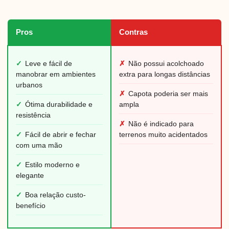
Pros
Contras
✓
Leve e fácil de
✗
Não possui acolchoado
manobrar em ambientes
extra para longas distâncias
urbanos
✗
Capota poderia ser mais
✓
Ótima durabilidade e
ampla
resistência
✗
Não é indicado para
✓
Fácil de abrir e fechar
terrenos muito acidentados
com uma mão
✓
Estilo moderno e
elegante
✓
Boa relação custo-
benefício