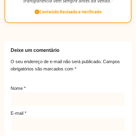
transparência vem sempre antes da venda."
Conteúdo Revisado e Verificado
Deixe um comentário
O seu endereço de e-mail não será publicado.
Campos
obrigatórios são marcados com
*
Nome
*
E-mail
*