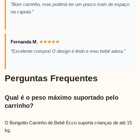
“Bom carrinho, mas poderia ter um pouco mais de espaço
na capota.”
Fernanda M.
★
★
★
★
★
“Excelente compra! O design é lindo e meu bebê adora.”
Perguntas Frequentes
Qual é o peso máximo suportado pelo
carrinho?
O Burigotto Carrinho de Bebê Ecco suporta crianças de até 15
kg.