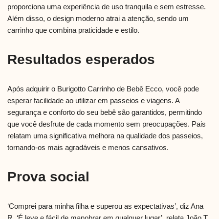
proporciona uma experiência de uso tranquila e sem estresse.
Além disso, o design moderno atrai a atenção, sendo um
carrinho que combina praticidade e estilo.
Resultados esperados
Após adquirir o Burigotto Carrinho de Bebê Ecco, você pode
esperar facilidade ao utilizar em passeios e viagens. A
segurança e conforto do seu bebê são garantidos, permitindo
que você desfrute de cada momento sem preocupações. Pais
relatam uma significativa melhora na qualidade dos passeios,
tornando-os mais agradáveis e menos cansativos.
Prova social
‘Comprei para minha filha e superou as expectativas’, diz Ana
R. ‘É leve e fácil de manobrar em qualquer lugar’, relata João T.