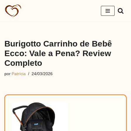
Pular
para
o
conteúdo
Burigotto Carrinho de Bebê
Ecco: Vale a Pena? Review
Completo
por
Patrícia
24/03/2026