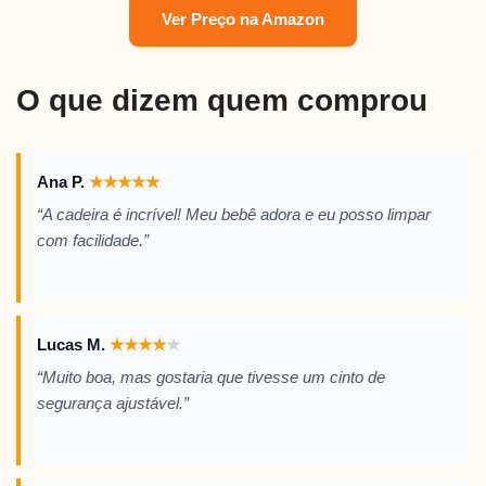
Ver Preço na Amazon
O que dizem quem comprou
Ana P.
★
★
★
★
★
“A cadeira é incrível! Meu bebê adora e eu posso limpar
com facilidade.”
Lucas M.
★
★
★
★
★
“Muito boa, mas gostaria que tivesse um cinto de
segurança ajustável.”