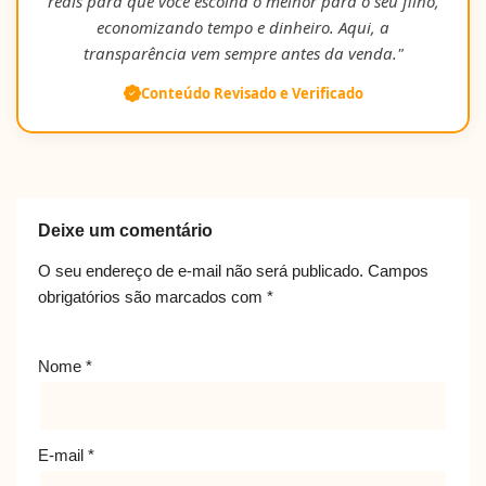
reais para que você escolha o melhor para o seu filho,
economizando tempo e dinheiro. Aqui, a
transparência vem sempre antes da venda."
Conteúdo Revisado e Verificado
Deixe um comentário
O seu endereço de e-mail não será publicado.
Campos
obrigatórios são marcados com
*
Nome
*
E-mail
*