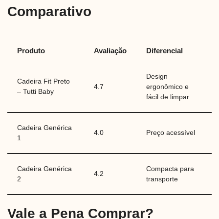
Comparativo
Produto
Avaliação
Diferencial
Design
Cadeira Fit Preto
4.7
ergonômico e
– Tutti Baby
fácil de limpar
Cadeira Genérica
4.0
Preço acessível
1
Cadeira Genérica
Compacta para
4.2
2
transporte
Vale a Pena Comprar?