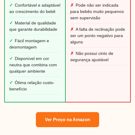
✓
Confortável e adaptável
✗
Pode não ser indicada
ao crescimento do bebê
para bebês muito pequenos
sem supervisão
✓
Material de qualidade
que garante durabilidade
✗
A falta de reclinação pode
ser um ponto negativo para
✓
Fácil montagem e
alguns
desmontagem
✗
Não possui cinto de
✓
Disponível em cor
segurança ajustável
neutra que combina com
qualquer ambiente
✓
Ótima relação custo-
benefício
Ver Preço na Amazon