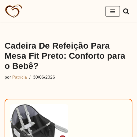
Pular
para
o
conteúdo
Cadeira De Refeição Para
Mesa Fit Preto: Conforto para
o Bebê?
por
Patrícia
30/06/2026