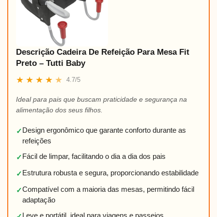
Descrição Cadeira De Refeição Para Mesa Fit
Preto – Tutti Baby
★
★
★
★
★
4.7/5
Ideal para pais que buscam praticidade e segurança na
alimentação dos seus filhos.
Design ergonômico que garante conforto durante as
✓
refeições
Fácil de limpar, facilitando o dia a dia dos pais
✓
Estrutura robusta e segura, proporcionando estabilidade
✓
Compatível com a maioria das mesas, permitindo fácil
✓
adaptação
Leve e portátil, ideal para viagens e passeios
✓