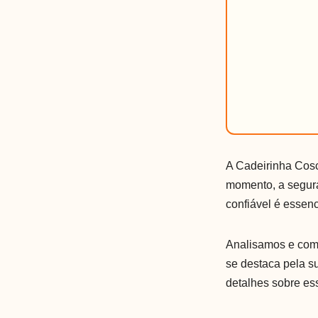
A Cadeirinha Cosc
momento, a segura
confiável é essenc
Analisamos e com
se destaca pela s
detalhes sobre ess