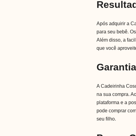
Resulta
Após adquirir a C
para seu bebê. Os
Além disso, a faci
que você aprovei
Garanti
A Cadeirinha Cosc
na sua compra. Ao
plataforma e a po
pode comprar com
seu filho.