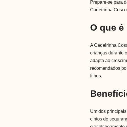
Prepare-se para de
Cadeirinha Cosco
O que é
A Cadeirinha Cosc
crianças durante 
adapta ao crescim
recomendados por 
filhos.
Benefíci
Um dos principais
cintos de seguran
o acolchoamento é