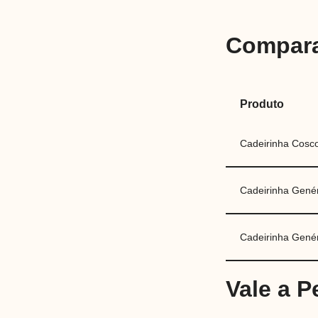
Compara
Produto
Cadeirinha Cosc
Cadeirinha Genér
Cadeirinha Gené
Vale a 