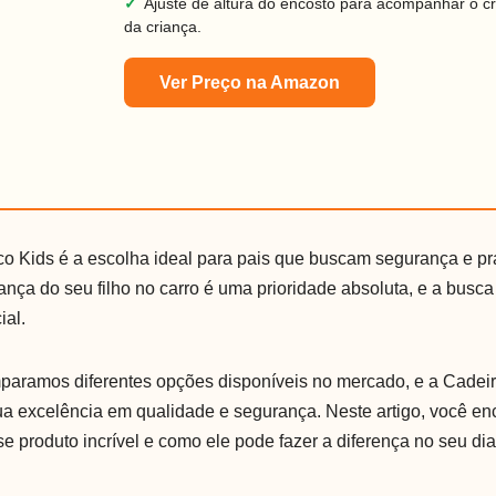
✓
Ajuste de altura do encosto para acompanhar o c
da criança.
Ver Preço na Amazon
o Kids é a escolha ideal para pais que buscam segurança e pr
nça do seu filho no carro é uma prioridade absoluta, e a busca
ial.
paramos diferentes opções disponíveis no mercado, e a Cadei
ua excelência em qualidade e segurança. Neste artigo, você en
e produto incrível e como ele pode fazer a diferença no seu dia