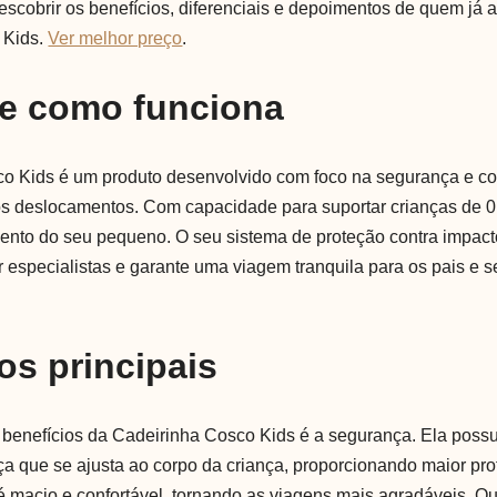
scobrir os benefícios, diferenciais e depoimentos de quem já a
 Kids.
Ver melhor preço
.
 e como funciona
o Kids é um produto desenvolvido com foco na segurança e co
os deslocamentos. Com capacidade para suportar crianças de 0 
ento do seu pequeno. O seu sistema de proteção contra impac
especialistas e garante uma viagem tranquila para os pais e s
os principais
 benefícios da Cadeirinha Cosco Kids é a segurança. Ela poss
ça que se ajusta ao corpo da criança, proporcionando maior pro
 macio e confortável, tornando as viagens mais agradáveis. Out