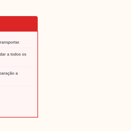
ransportar.
dar a todos os
paração a