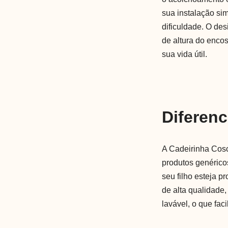
sua instalação si
dificuldade. O des
de altura do enco
sua vida útil.
Diferenc
A Cadeirinha Cosc
produtos genérico
seu filho esteja p
de alta qualidade,
lavável, o que fac