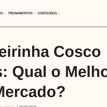
WS
TREINAMENTOS
CONTEÚDOS
eirinha Cosco
: Qual o Melh
Mercado?