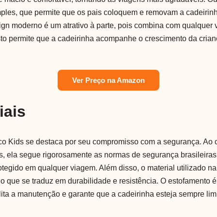
mples, que permite que os pais coloquem e removam a cadeiri
ign moderno é um atrativo à parte, pois combina com qualquer v
sto permite que a cadeirinha acompanhe o crescimento da cria
Ver Preço na Amazon
iais
o Kids se destaca por seu compromisso com a segurança. Ao c
s, ela segue rigorosamente as normas de segurança brasileiras
rotegido em qualquer viagem. Além disso, o material utilizado n
 o que se traduz em durabilidade e resistência. O estofamento é
ilita a manutenção e garante que a cadeirinha esteja sempre li