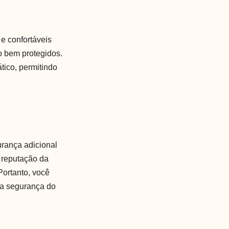
e confortáveis
o bem protegidos.
tico, permitindo
urança adicional
 reputação da
Portanto, você
na segurança do