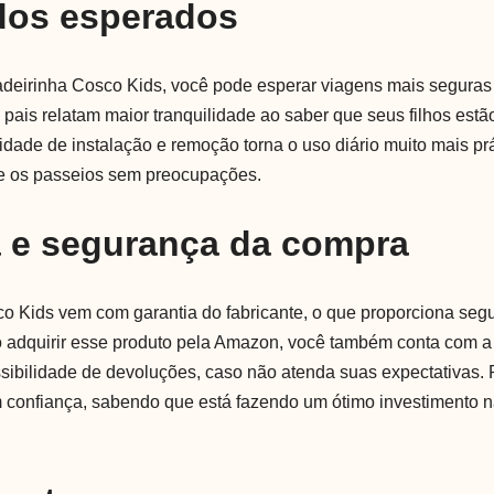
dos esperados
adeirinha Cosco Kids, você pode esperar viagens mais seguras 
 pais relatam maior tranquilidade ao saber que seus filhos estã
lidade de instalação e remoção torna o uso diário muito mais prá
te os passeios sem preocupações.
a e segurança da compra
o Kids vem com garantia do fabricante, o que proporciona seg
 adquirir esse produto pela Amazon, você também conta com a
ssibilidade de devoluções, caso não atenda suas expectativas. 
 confiança, sabendo que está fazendo um ótimo investimento 