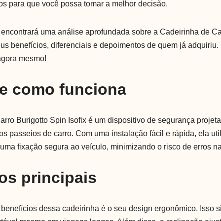
os para que você possa tomar a melhor decisão.
ê encontrará uma análise aprofundada sobre a Cadeirinha de Ca
seus benefícios, diferenciais e depoimentos de quem já adquiriu
gora mesmo!
 e como funciona
rro Burigotto Spin Isofix é um dispositivo de segurança projet
s passeios de carro. Com uma instalação fácil e rápida, ela uti
e uma fixação segura ao veículo, minimizando o risco de erros 
os principais
 benefícios dessa cadeirinha é o seu design ergonômico. Isso s