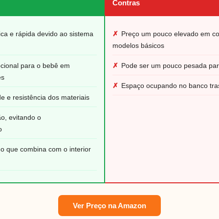
Contras
tica e rápida devido ao sistema
✗
Preço um pouco elevado em c
modelos básicos
pcional para o bebê em
✗
Pode ser um pouco pesada para
es
✗
Espaço ocupando no banco tra
de e resistência dos materiais
ão, evitando o
o
o que combina com o interior
Ver Preço na Amazon