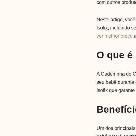
com outros produt
Neste artigo, voc
Isofix, incluindo 
ver melhor preço
a
O que é
A Cadeirinha de Ca
seu bebê durante o
Isofix que garant
Benefíci
Um dos principais