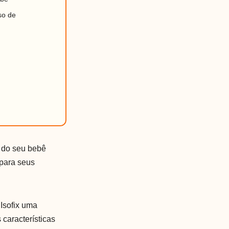
so de
a do seu bebê
 para seus
Isofix uma
características