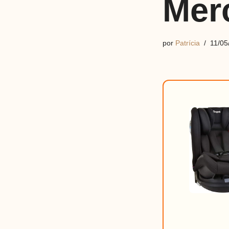
Mer
por
Patrícia
11/05