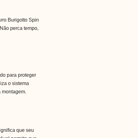
rro Burigotto Spin
. Não perca tempo,
ado para proteger
liza o sistema
na montagem.
ignifica que seu