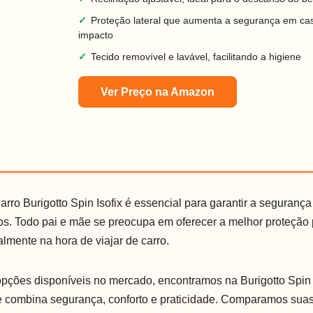
✓
Proteção lateral que aumenta a segurança em ca
impacto
✓
Tecido removível e lavável, facilitando a higiene
Ver Preço na Amazon
rro Burigotto Spin Isofix é essencial para garantir a seguranç
os. Todo pai e mãe se preocupa em oferecer a melhor proteção
lmente na hora de viajar de carro.
opções disponíveis no mercado, encontramos na Burigotto Spin 
e combina segurança, conforto e praticidade. Comparamos suas 