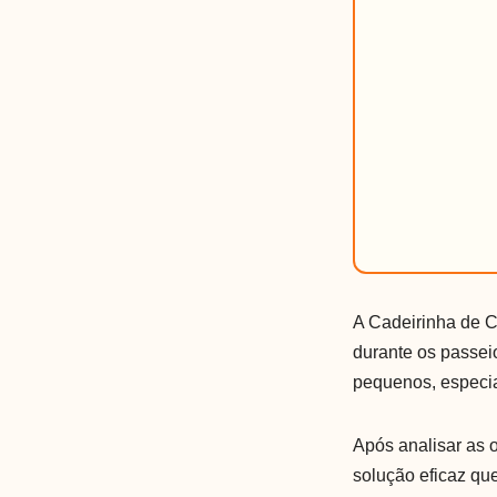
A Cadeirinha de Ca
durante os passei
pequenos, especia
Após analisar as 
solução eficaz qu