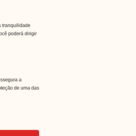
s tranquilidade
cê poderá dirigir
 assegura a
oteção de uma das