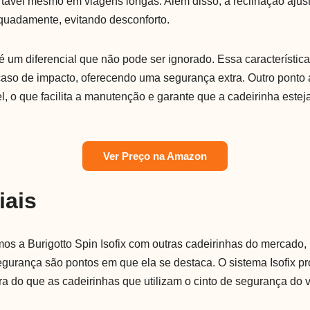
rtável mesmo em viagens longas. Além disso, a reclinação ajus
quadamente, evitando desconforto.
 é um diferencial que não pode ser ignorado. Essa característic
so de impacto, oferecendo uma segurança extra. Outro ponto a 
l, o que facilita a manutenção e garante que a cadeirinha este
Ver Preço na Amazon
iais
s a Burigotto Spin Isofix com outras cadeirinhas do mercado
segurança são pontos em que ela se destaca. O sistema Isofix 
a do que as cadeirinhas que utilizam o cinto de segurança do v