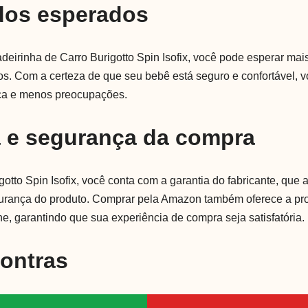
dos esperados
deirinha de Carro Burigotto Spin Isofix, você pode esperar mai
os. Com a certeza de que seu bebê está seguro e confortável, vo
ça e menos preocupações.
a e segurança da compra
gotto Spin Isofix, você conta com a garantia do fabricante, que
gurança do produto. Comprar pela Amazon também oferece a pr
ne, garantindo que sua experiência de compra seja satisfatória.
Contras