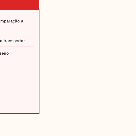
omparação a
 transportar
seiro