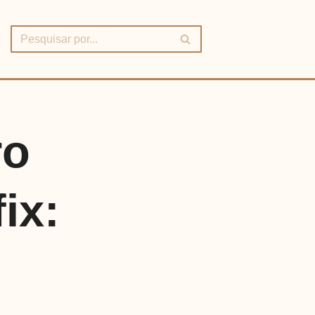
ro
ix: