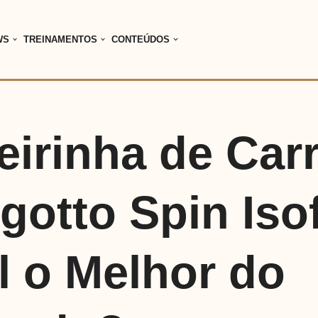
WS
TREINAMENTOS
CONTEÚDOS
eirinha de Car
gotto Spin Isof
l o Melhor do