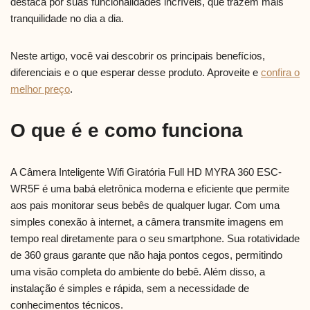
destaca por suas funcionalidades incríveis, que trazem mais
tranquilidade no dia a dia.
Neste artigo, você vai descobrir os principais benefícios,
diferenciais e o que esperar desse produto. Aproveite e
confira o
melhor preço
.
O que é e como funciona
A Câmera Inteligente Wifi Giratória Full HD MYRA 360 ESC-
WR5F é uma babá eletrônica moderna e eficiente que permite
aos pais monitorar seus bebês de qualquer lugar. Com uma
simples conexão à internet, a câmera transmite imagens em
tempo real diretamente para o seu smartphone. Sua rotatividade
de 360 graus garante que não haja pontos cegos, permitindo
uma visão completa do ambiente do bebê. Além disso, a
instalação é simples e rápida, sem a necessidade de
conhecimentos técnicos.