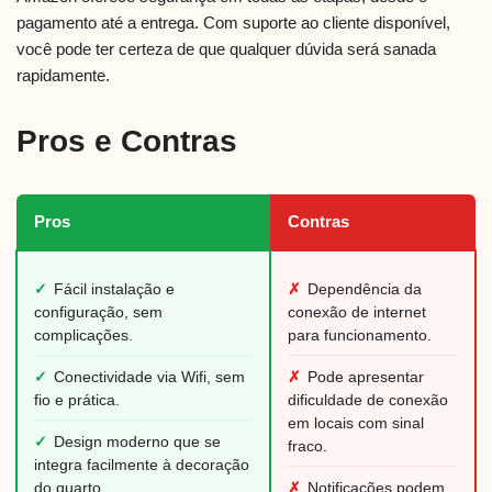
pagamento até a entrega. Com suporte ao cliente disponível,
você pode ter certeza de que qualquer dúvida será sanada
rapidamente.
Pros e Contras
Pros
Contras
✓
Fácil instalação e
✗
Dependência da
configuração, sem
conexão de internet
complicações.
para funcionamento.
✓
Conectividade via Wifi, sem
✗
Pode apresentar
fio e prática.
dificuldade de conexão
em locais com sinal
✓
Design moderno que se
fraco.
integra facilmente à decoração
do quarto.
✗
Notificações podem