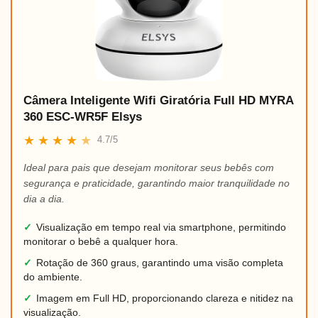
Câmera Inteligente Wifi Giratória Full HD MYRA
360 ESC-WR5F Elsys
★
★
★
★
★
4.7/5
Ideal para pais que desejam monitorar seus bebês com
segurança e praticidade, garantindo maior tranquilidade no
dia a dia.
✓
Visualização em tempo real via smartphone, permitindo
monitorar o bebê a qualquer hora.
✓
Rotação de 360 graus, garantindo uma visão completa
do ambiente.
✓
Imagem em Full HD, proporcionando clareza e nitidez na
visualização.