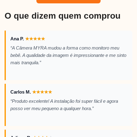
O que dizem quem comprou
Ana P.
★
★
★
★
★
“A Câmera MYRA mudou a forma como monitoro meu
bebê. A qualidade da imagem é impressionante e me sinto
mais tranquila.”
Carlos M.
★
★
★
★
★
“Produto excelente! A instalação foi super fácil e agora
posso ver meu pequeno a qualquer hora.”