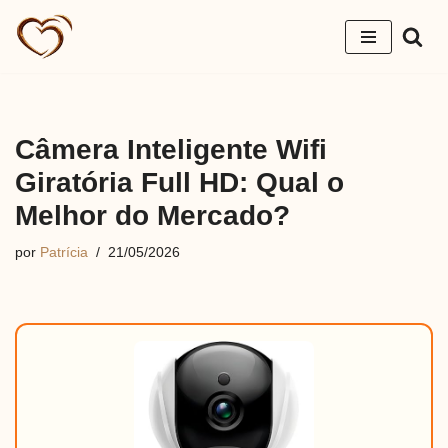
Pular
para
o
conteúdo
Câmera Inteligente Wifi
Giratória Full HD: Qual o
Melhor do Mercado?
por
Patrícia
21/05/2026