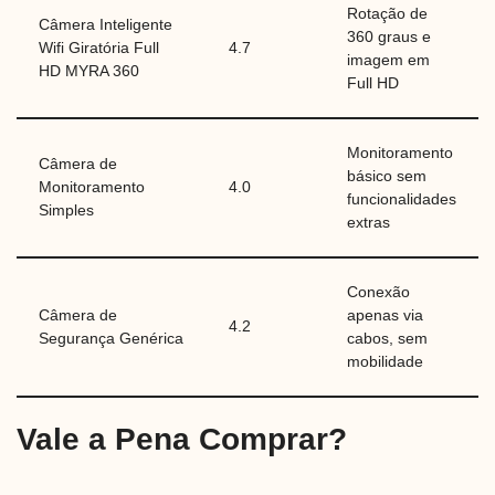
Rotação de
Câmera Inteligente
360 graus e
Wifi Giratória Full
4.7
imagem em
HD MYRA 360
Full HD
Monitoramento
Câmera de
básico sem
Monitoramento
4.0
funcionalidades
Simples
extras
Conexão
Câmera de
apenas via
4.2
Segurança Genérica
cabos, sem
mobilidade
Vale a Pena Comprar?