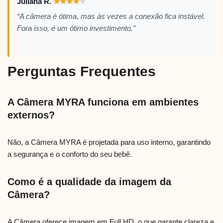
Juliana R.
★
★
★
★
★
“A câmera é ótima, mas às vezes a conexão fica instável.
Fora isso, é um ótimo investimento.”
Perguntas Frequentes
A Câmera MYRA funciona em ambientes
externos?
Não, a Câmera MYRA é projetada para uso interno, garantindo
a segurança e o conforto do seu bebê.
Como é a qualidade da imagem da
Câmera?
A Câmera oferece imagem em Full HD, o que garante clareza e