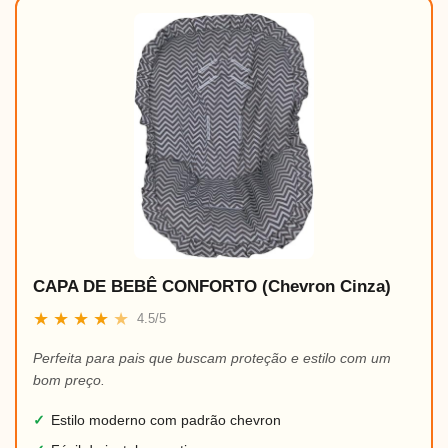
CAPA DE BEBÊ CONFORTO (Chevron Cinza)
★
★
★
★
★
4.5/5
Perfeita para pais que buscam proteção e estilo com um
bom preço.
✓
Estilo moderno com padrão chevron