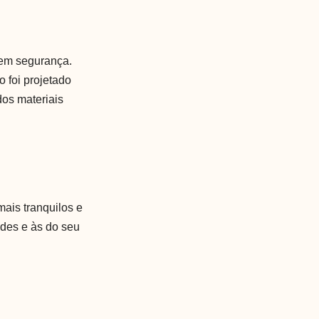
 em segurança.
 foi projetado
dos materiais
ais tranquilos e
ades e às do seu