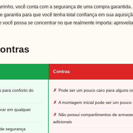
carrinho, você conta com a segurança de uma compra garantida. 
 e garantia para que você tenha total confiança em sua aquisiçã
e você possa se concentrar no que realmente importa: aprovei
Contras
Contras
s para conforto do
✗
Pode ser um pouco caro para alguns 
✗
A montagem inicial pode ser um pouco
brar em qualquer
✗
Não possui compartimentos de armaz
adicionais
 de segurança