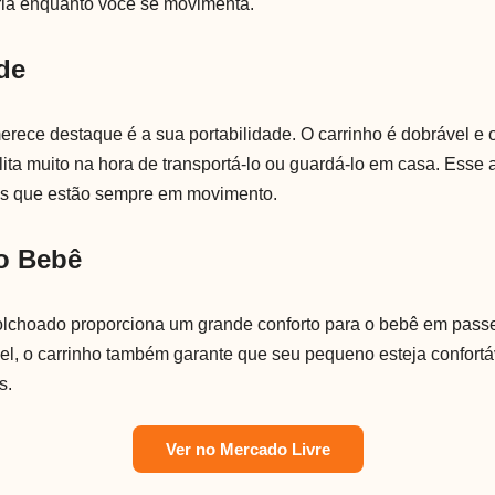
ria enquanto você se movimenta.
de
erece destaque é a sua portabilidade. O carrinho é dobrável e
lita muito na hora de transportá-lo ou guardá-lo em casa. Esse 
is que estão sempre em movimento.
o Bebê
olchoado proporciona um grande conforto para o bebê em pass
vel, o carrinho também garante que seu pequeno esteja confortá
s.
Ver no Mercado Livre