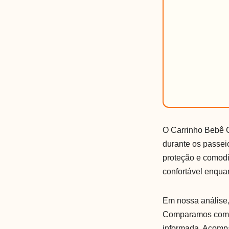
O Carrinho Bebê C
durante os passei
proteção e comodi
confortável enqua
Em nossa análise, 
Comparamos com o
informada. Acompa