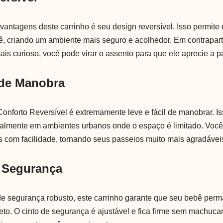
antagens deste carrinho é seu design reversível. Isso permite 
cê, criando um ambiente mais seguro e acolhedor. Em contrapar
ais curioso, você pode virar o assento para que ele aprecie a 
 de Manobra
onforto Reversível é extremamente leve e fácil de manobrar. I
cialmente em ambientes urbanos onde o espaço é limitado. Você
 com facilidade, tornando seus passeios muito mais agradávei
 Segurança
e segurança robusto, este carrinho garante que seu bebê per
jeto. O cinto de segurança é ajustável e fica firme sem machuca