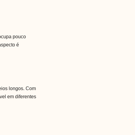
 ocupa pouco
aspecto é
eios longos. Com
vel em diferentes