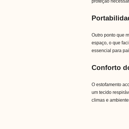
proteção necessá
Portabilida
Outro ponto que m
espaço, o que faci
essencial para pa
Conforto d
O estofamento ac
um tecido respirá
climas e ambiente