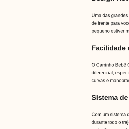
Uma das grandes v
de frente para vo
pequeno estiver m
Facilidade
O Carrinho Bebê C
diferencial, espe
curvas e manobras
Sistema de
Com um sistema d
durante todo o tra