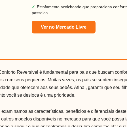
✓
Estofamento acolchoado que proporciona confort
passeios
Ver no Mercado Livre
onforto Reversível é fundamental para pais que buscam confo
os com seus pequenos. Muitas vezes, os pais se sentem insegu
dade que oferecem aos seus bebês. Afinal, garantir que seu fil
nto você se desloca é uma prioridade.
examinamos as características, benefícios e diferenciais deste
utros modelos disponíveis no mercado para que você possa 
nhe a seguir o que encontramos e descubra como facilitar sua