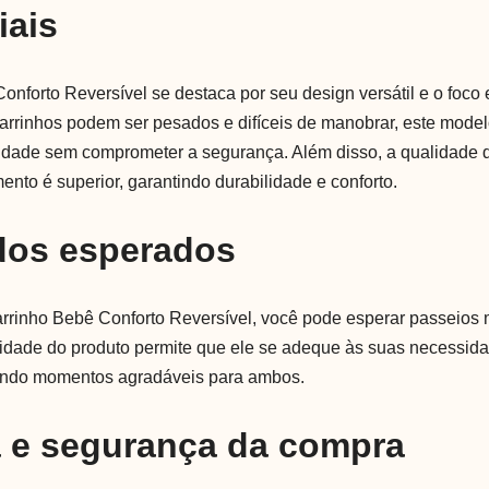
iais
onforto Reversível se destaca por seu design versátil e o foco
arrinhos podem ser pesados e difíceis de manobrar, este modelo
ilidade sem comprometer a segurança. Além disso, a qualidade 
nto é superior, garantindo durabilidade e conforto.
dos esperados
arrinho Bebê Conforto Reversível, você pode esperar passeios m
ilidade do produto permite que ele se adeque às suas necessid
ando momentos agradáveis para ambos.
a e segurança da compra