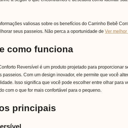
nformações valiosas sobre os benefícios do Carrinho Bebê Conf
lhorar seus passeios. Não perca a oportunidade de
Ver melhor
 e como funciona
onforto Reversível é um produto projetado para proporcionar 
os passeios. Com um design inovador, ele permite que você alte
idade. Isso significa que você pode escolher entre olhar para 
do com o que for mais confortável para o pequeno.
os principais
ersível