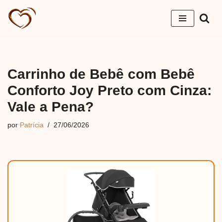
Pular
para
o
conteúdo
Carrinho de Bebê com Bebê
Conforto Joy Preto com Cinza:
Vale a Pena?
por
Patrícia
27/06/2026