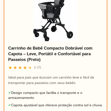
Carrinho de Bebê Compacto Dobrável com
Capota – Leve, Portátil e Confortável para
Passeios (Preto)
★
★
★
★
★
4.7/5
Ideal para pais que buscam um carrinho leve e fácil de
transportar para passeios com seus bebês.
✓
Design compacto que facilita o transporte e o
armazenamento.
✓
Capota ajustável que oferece proteção contra sol e chuva.