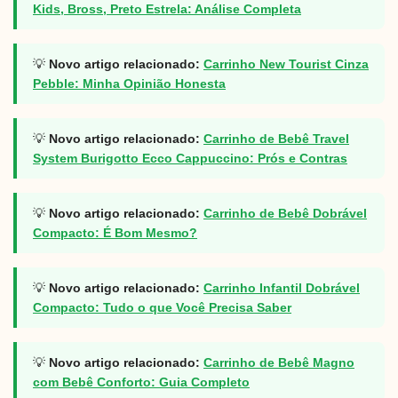
Kids, Bross, Preto Estrela: Análise Completa
💡
Novo artigo relacionado:
Carrinho New Tourist Cinza
Pebble: Minha Opinião Honesta
💡
Novo artigo relacionado:
Carrinho de Bebê Travel
System Burigotto Ecco Cappuccino: Prós e Contras
💡
Novo artigo relacionado:
Carrinho de Bebê Dobrável
Compacto: É Bom Mesmo?
💡
Novo artigo relacionado:
Carrinho Infantil Dobrável
Compacto: Tudo o que Você Precisa Saber
💡
Novo artigo relacionado:
Carrinho de Bebê Magno
com Bebê Conforto: Guia Completo