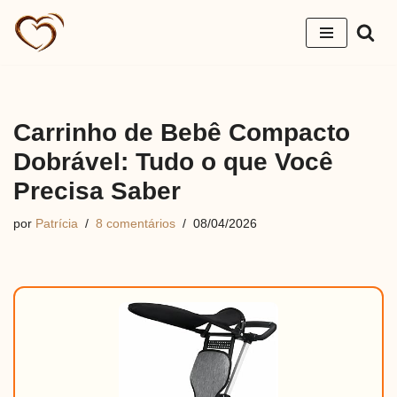
Pular
para
o
conteúdo
Carrinho de Bebê Compacto
Dobrável: Tudo o que Você
Precisa Saber
por
Patrícia
8 comentários
08/04/2026