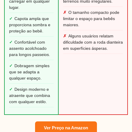
carregar em qualquer
terrenos muito irregulares.
lugar.
✗
O tamanho compacto pode
✓
Capota ampla que
limitar o espaço para bebês
proporciona sombra e
maiores.
proteção ao bebê.
✗
Alguns usuários relatam
✓
Confortável com
dificuldade com a roda dianteira
assento acolchoado
em superfícies ásperas.
para longos passeios.
✓
Dobragem simples
que se adapta a
qualquer espaço.
✓
Design moderno e
atraente que combina
com qualquer estilo.
Ver Preço na Amazon