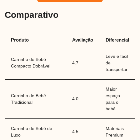
Comparativo
Produto
Avaliação
Diferencial
Leve e fácil
Carrinho de Bebê
4.7
de
Compacto Dobrável
transportar
Maior
Carrinho de Bebê
espaço
4.0
Tradicional
para o
bebê
Carrinho de Bebê de
Materiais
4.5
Luxo
Premium