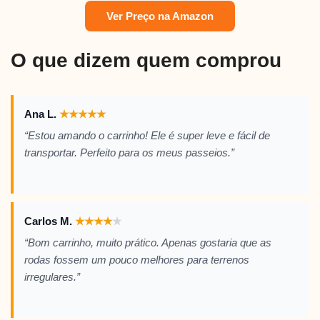
Ver Preço na Amazon
O que dizem quem comprou
Ana L.
★
★
★
★
★
“Estou amando o carrinho! Ele é super leve e fácil de
transportar. Perfeito para os meus passeios.”
Carlos M.
★
★
★
★
★
“Bom carrinho, muito prático. Apenas gostaria que as
rodas fossem um pouco melhores para terrenos
irregulares.”