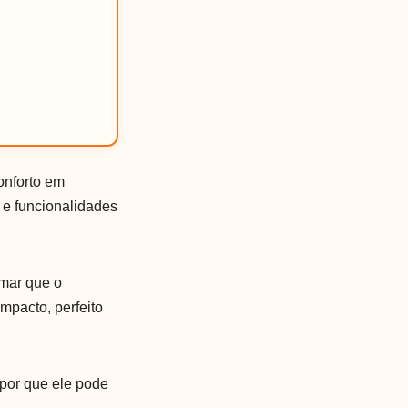
onforto em
 e funcionalidades
rmar que o
mpacto, perfeito
 por que ele pode