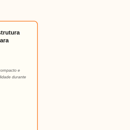
trutura
ara
 compacto e
lidade durante