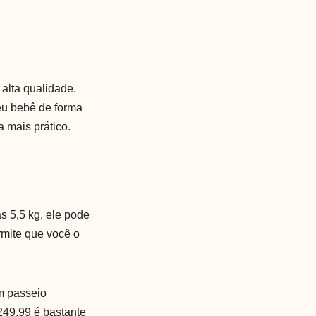
alta qualidade.
seu bebê de forma
a mais prático.
s 5,5 kg, ele pode
rmite que você o
m passeio
249,99 é bastante