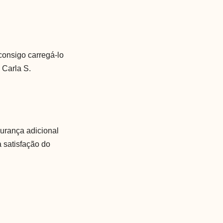
 consigo carregá-lo
 Carla S.
urança adicional
a satisfação do