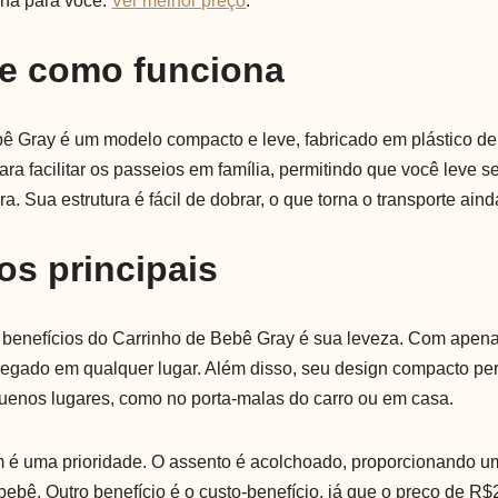
lha para você.
Ver melhor preço
.
 e como funciona
ê Gray é um modelo compacto e leve, fabricado em plástico de 
para facilitar os passeios em família, permitindo que você leve 
ra. Sua estrutura é fácil de dobrar, o que torna o transporte aind
os principais
 benefícios do Carrinho de Bebê Gray é sua leveza. Com apena
rregado em qualquer lugar. Além disso, seu design compacto pe
enos lugares, como no porta-malas do carro ou em casa.
 é uma prioridade. O assento é acolchoado, proporcionando u
bebê. Outro benefício é o custo-benefício, já que o preço de R$