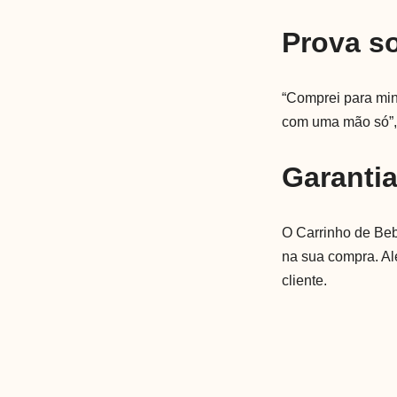
Prova so
“Comprei para minh
com uma mão só”, 
Garanti
O Carrinho de Beb
na sua compra. Al
cliente.