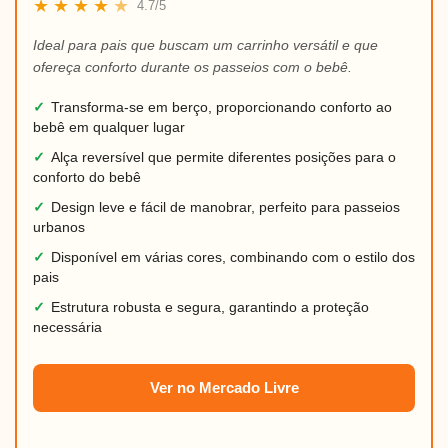
★
★
★
★
★
4.7/5
Ideal para pais que buscam um carrinho versátil e que
ofereça conforto durante os passeios com o bebê.
✓
Transforma-se em berço, proporcionando conforto ao
bebê em qualquer lugar
✓
Alça reversível que permite diferentes posições para o
conforto do bebê
✓
Design leve e fácil de manobrar, perfeito para passeios
urbanos
✓
Disponível em várias cores, combinando com o estilo dos
pais
✓
Estrutura robusta e segura, garantindo a proteção
necessária
Ver no Mercado Livre