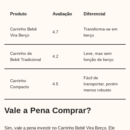
Produto
Avaliação
Diferencial
Carrinho Bebê
Transforma-se em
4.7
Vira Berço
berço
Carrinho de
Leve, mas sem
4.2
Bebê Tradicional
função de berço
Fácil de
Carrinho
4.5
transportar, porém
Compacto
menos robusto
Vale a Pena Comprar?
Sim, vale a pena investir no Carrinho Bebê Vira Berço. Ele