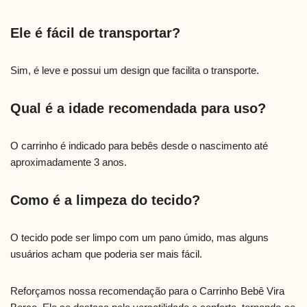
Ele é fácil de transportar?
Sim, é leve e possui um design que facilita o transporte.
Qual é a idade recomendada para uso?
O carrinho é indicado para bebês desde o nascimento até
aproximadamente 3 anos.
Como é a limpeza do tecido?
O tecido pode ser limpo com um pano úmido, mas alguns
usuários acham que poderia ser mais fácil.
Reforçamos nossa recomendação para o Carrinho Bebê Vira