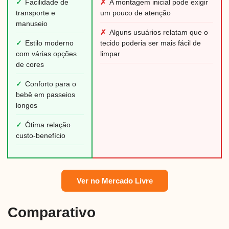
✓
Facilidade de
✗
A montagem inicial pode exigir
transporte e
um pouco de atenção
manuseio
✗
Alguns usuários relatam que o
✓
Estilo moderno
tecido poderia ser mais fácil de
com várias opções
limpar
de cores
✓
Conforto para o
bebê em passeios
longos
✓
Ótima relação
custo-benefício
Ver no Mercado Livre
Comparativo