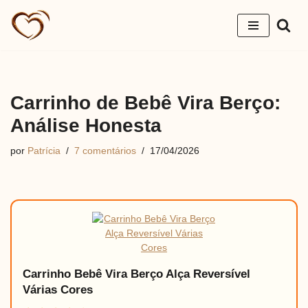
Pular
para
o
conteúdo
Carrinho de Bebê Vira Berço:
Análise Honesta
por
Patrícia
7 comentários
17/04/2026
Carrinho Bebê Vira Berço Alça Reversível
Várias Cores