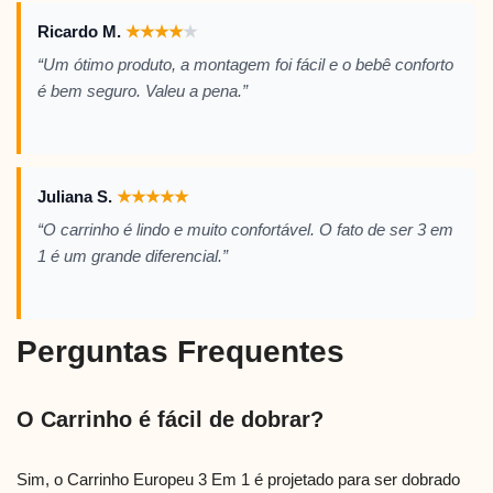
Ricardo M.
★
★
★
★
★
“Um ótimo produto, a montagem foi fácil e o bebê conforto
é bem seguro. Valeu a pena.”
Juliana S.
★
★
★
★
★
“O carrinho é lindo e muito confortável. O fato de ser 3 em
1 é um grande diferencial.”
Perguntas Frequentes
O Carrinho é fácil de dobrar?
Sim, o Carrinho Europeu 3 Em 1 é projetado para ser dobrado