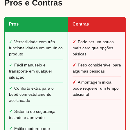
Pros e Contras
Pros
Contras
✓
Versatilidade com três
✗
Pode ser um pouco
funcionalidades em um único
mais caro que opções
produto
básicas
✓
Fácil manuseio e
✗
Peso considerável para
transporte em qualquer
algumas pessoas
situação
✗
A montagem inicial
✓
Conforto extra para o
pode requerer um tempo
bebê com estofamento
adicional
acolchoado
✓
Sistema de segurança
testado e aprovado
✓
Estilo moderno que