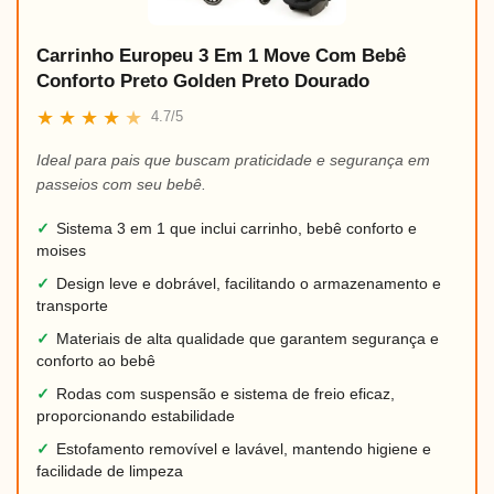
Carrinho Europeu 3 Em 1 Move Com Bebê
Conforto Preto Golden Preto Dourado
★
★
★
★
★
4.7/5
Ideal para pais que buscam praticidade e segurança em
passeios com seu bebê.
✓
Sistema 3 em 1 que inclui carrinho, bebê conforto e
moises
✓
Design leve e dobrável, facilitando o armazenamento e
transporte
✓
Materiais de alta qualidade que garantem segurança e
conforto ao bebê
✓
Rodas com suspensão e sistema de freio eficaz,
proporcionando estabilidade
✓
Estofamento removível e lavável, mantendo higiene e
facilidade de limpeza