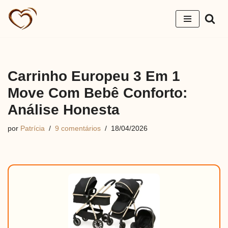
Pular
para
o
conteúdo
Carrinho Europeu 3 Em 1
Move Com Bebê Conforto:
Análise Honesta
por
Patrícia
9 comentários
18/04/2026