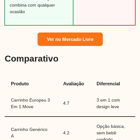
combina com qualquer
ocasião
Ver no Mercado Livre
Comparativo
Produto
Avaliação
Diferencial
Carrinho Europeu 3
3 em 1 com
4.7
Em 1 Move
design leve
Opção básica,
Carrinho Genérico
4.2
sem bebê
A
conforto