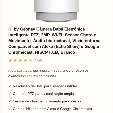
Hi by Geonav Câmera Babá Eletrônica
Inteligente PTZ, 3MP, Wi-Fi, Sensor Choro e
Movimento, Áudio bidirecional, Visão noturna,
Compatível com Alexa (Echo Show) e Google
Chromecast, HISCPT01B, Branco
★
★
★
★
★
4.8/5
Ideal para pais que buscam segurança e recursos
avançados em um só produto.
✓
Resolução de 3MP para imagens nítidas
✓
Controle PTZ para visualização ampla
✓
Sensor de choro e movimento para alertas
✓
Compatibilidade com Alexa e Google Chromecast