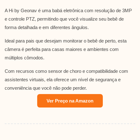
A Hi by Geonav é uma babá eletrônica com resolução de 3MP
e controle PTZ, permitindo que você visualize seu bebê de
forma detalhada e em diferentes ângulos.
Ideal para pais que desejam monitorar o bebê de perto, esta
câmera é perfeita para casas maiores e ambientes com
múltiplos cômodos.
Com recursos como sensor de choro e compatibilidade com
assistentes virtuais, ela oferece um nível de segurança e
conveniência que você não pode perder.
Ver Preço na Amazon