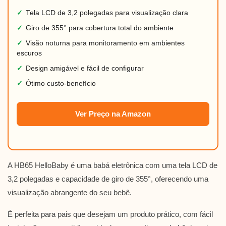
✓
Tela LCD de 3,2 polegadas para visualização clara
✓
Giro de 355° para cobertura total do ambiente
✓
Visão noturna para monitoramento em ambientes
escuros
✓
Design amigável e fácil de configurar
✓
Ótimo custo-benefício
Ver Preço na Amazon
A HB65 HelloBaby é uma babá eletrônica com uma tela LCD de
3,2 polegadas e capacidade de giro de 355°, oferecendo uma
visualização abrangente do seu bebê.
É perfeita para pais que desejam um produto prático, com fácil