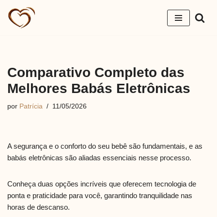
Pular
para
o
conteúdo
Comparativo Completo das
Melhores Babás Eletrônicas
por
Patrícia
11/05/2026
A segurança e o conforto do seu bebê são fundamentais, e as
babás eletrônicas são aliadas essenciais nesse processo.
Conheça duas opções incríveis que oferecem tecnologia de
ponta e praticidade para você, garantindo tranquilidade nas
horas de descanso.