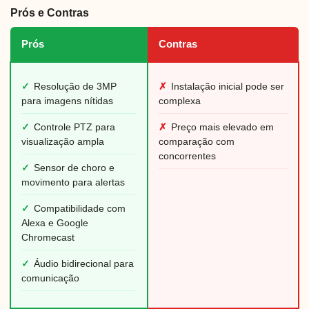
Prós e Contras
Prós
Contras
✓
Resolução de 3MP
✗
Instalação inicial pode ser
para imagens nítidas
complexa
✓
Controle PTZ para
✗
Preço mais elevado em
visualização ampla
comparação com
concorrentes
✓
Sensor de choro e
movimento para alertas
✓
Compatibilidade com
Alexa e Google
Chromecast
✓
Áudio bidirecional para
comunicação