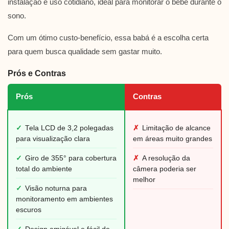
instalação e uso cotidiano, ideal para monitorar o bebê durante o
sono.
Com um ótimo custo-benefício, essa babá é a escolha certa
para quem busca qualidade sem gastar muito.
Prós e Contras
Prós
Contras
✓
Tela LCD de 3,2 polegadas
✗
Limitação de alcance
para visualização clara
em áreas muito grandes
✓
Giro de 355° para cobertura
✗
A resolução da
total do ambiente
câmera poderia ser
melhor
✓
Visão noturna para
monitoramento em ambientes
escuros