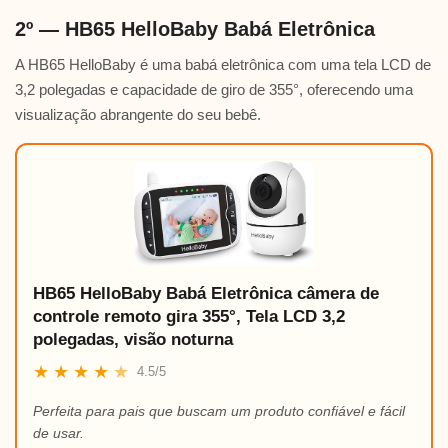
2º — HB65 HelloBaby Babá Eletrônica
A HB65 HelloBaby é uma babá eletrônica com uma tela LCD de
3,2 polegadas e capacidade de giro de 355°, oferecendo uma
visualização abrangente do seu bebê.
HB65 HelloBaby Babá Eletrônica câmera de
controle remoto gira 355°, Tela LCD 3,2
polegadas, visão noturna
★
★
★
★
★
4.5/5
Perfeita para pais que buscam um produto confiável e fácil
de usar.