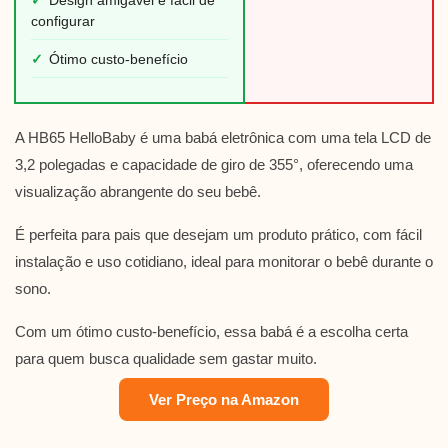
✓
Design amigável e fácil de
configurar
✓
Ótimo custo-benefício
A HB65 HelloBaby é uma babá eletrônica com uma tela LCD de
3,2 polegadas e capacidade de giro de 355°, oferecendo uma
visualização abrangente do seu bebê.
É perfeita para pais que desejam um produto prático, com fácil
instalação e uso cotidiano, ideal para monitorar o bebê durante o
sono.
Com um ótimo custo-benefício, essa babá é a escolha certa
para quem busca qualidade sem gastar muito.
Ver Preço na Amazon