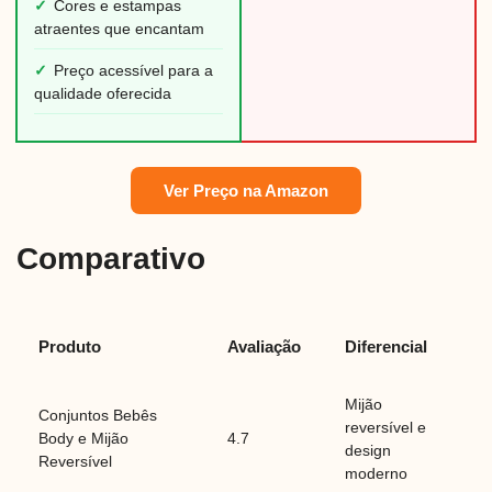
✓
Cores e estampas
atraentes que encantam
✓
Preço acessível para a
qualidade oferecida
Ver Preço na Amazon
Comparativo
Produto
Avaliação
Diferencial
Mijão
Conjuntos Bebês
reversível e
Body e Mijão
4.7
design
Reversível
moderno