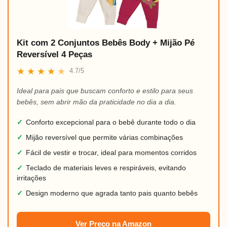
Kit com 2 Conjuntos Bebês Body + Mijão Pé
Reversível 4 Peças
★
★
★
★
★
4.7/5
Ideal para pais que buscam conforto e estilo para seus
bebês, sem abrir mão da praticidade no dia a dia.
✓
Conforto excepcional para o bebê durante todo o dia
✓
Mijão reversível que permite várias combinações
✓
Fácil de vestir e trocar, ideal para momentos corridos
✓
Teclado de materiais leves e respiráveis, evitando
irritações
✓
Design moderno que agrada tanto pais quanto bebês
Ver Preço na Amazon