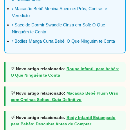
› Macacão Bebê Menina Suedine: Prós, Contras e
Veredicto
› Saco de Dormir Swaddle Cinza em Soft: O Que
Ninguém te Conta
› Bodies Manga Curta Bebê: O Que Ninguém te Conta
💡
Novo artigo relacionado:
Roupa infantil para bebês:
O Que Ninguém te Conta
💡
Novo artigo relacionado:
Macacão Bebê Plush Urso
com Orelhas Soltas: Guia Definitivo
💡
Novo artigo relacionado:
Body Infantil Estampado
para Bebês: Descubra Antes de Comprar.