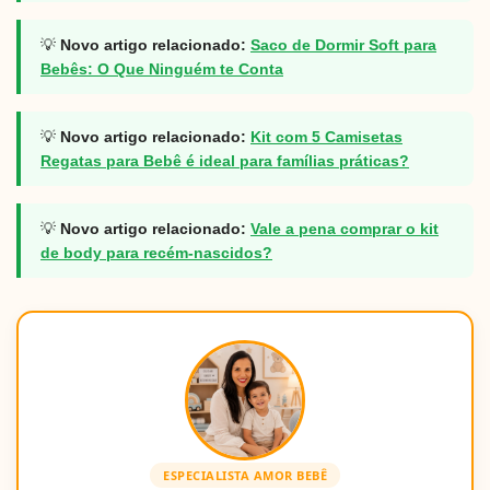
💡
Novo artigo relacionado:
Saco de Dormir Soft para
Bebês: O Que Ninguém te Conta
💡
Novo artigo relacionado:
Kit com 5 Camisetas
Regatas para Bebê é ideal para famílias práticas?
💡
Novo artigo relacionado:
Vale a pena comprar o kit
de body para recém-nascidos?
ESPECIALISTA AMOR BEBÊ