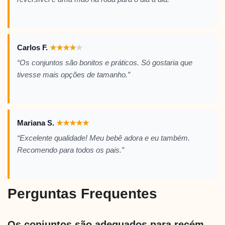
Carlos F.
★
★
★
★
★
“Os conjuntos são bonitos e práticos. Só gostaria que
tivesse mais opções de tamanho.”
Mariana S.
★
★
★
★
★
“Excelente qualidade! Meu bebê adora e eu também.
Recomendo para todos os pais.”
Perguntas Frequentes
Os conjuntos são adequados para recém-