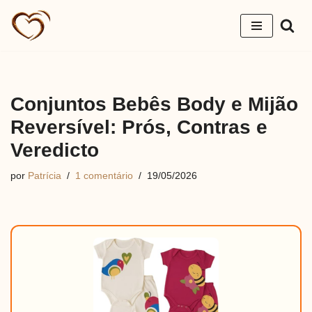
Pular
para
o
conteúdo
Conjuntos Bebês Body e Mijão
Reversível: Prós, Contras e
Veredicto
por
Patrícia
1 comentário
19/05/2026