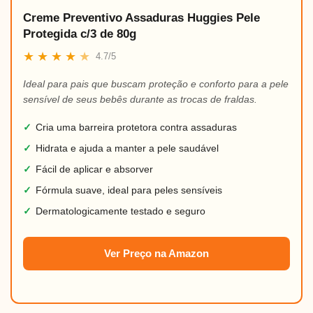
Creme Preventivo Assaduras Huggies Pele
Protegida c/3 de 80g
★
★
★
★
★
4.7/5
Ideal para pais que buscam proteção e conforto para a pele
sensível de seus bebês durante as trocas de fraldas.
✓
Cria uma barreira protetora contra assaduras
✓
Hidrata e ajuda a manter a pele saudável
✓
Fácil de aplicar e absorver
✓
Fórmula suave, ideal para peles sensíveis
✓
Dermatologicamente testado e seguro
Ver Preço na Amazon