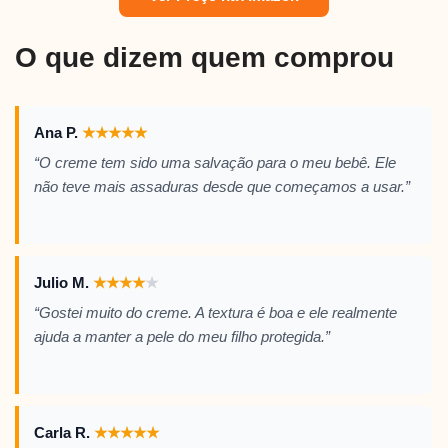
O que dizem quem comprou
Ana P.
★
★
★
★
★
“O creme tem sido uma salvação para o meu bebê. Ele
não teve mais assaduras desde que começamos a usar.”
Julio M.
★
★
★
★
★
“Gostei muito do creme. A textura é boa e ele realmente
ajuda a manter a pele do meu filho protegida.”
Carla R.
★
★
★
★
★