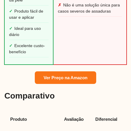
da pele
✗
Não é uma solução única para
✓
Produto fácil de
casos severos de assaduras
usar e aplicar
✓
Ideal para uso
diário
✓
Excelente custo-
benefício
Ver Preço na Amazon
Comparativo
Produto
Avaliação
Diferencial