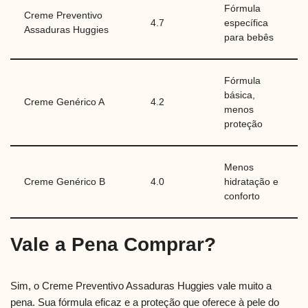
Fórmula
Creme Preventivo
4.7
específica
Assaduras Huggies
para bebês
Fórmula
básica,
Creme Genérico A
4.2
menos
proteção
Menos
Creme Genérico B
4.0
hidratação e
conforto
Vale a Pena Comprar?
Sim, o Creme Preventivo Assaduras Huggies vale muito a
pena. Sua fórmula eficaz e a proteção que oferece à pele do