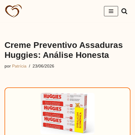
Pular
para
o
conteúdo
Creme Preventivo Assaduras
Huggies: Análise Honesta
por
Patrícia
23/06/2026