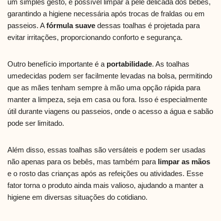
um simples gesto, é possível limpar a pele delicada dos bebês,
garantindo a higiene necessária após trocas de fraldas ou em
passeios. A
fórmula suave
dessas toalhas é projetada para
evitar irritações, proporcionando conforto e segurança.
Outro benefício importante é a
portabilidade
. As toalhas
umedecidas podem ser facilmente levadas na bolsa, permitindo
que as mães tenham sempre à mão uma opção rápida para
manter a limpeza, seja em casa ou fora. Isso é especialmente
útil durante viagens ou passeios, onde o acesso a água e sabão
pode ser limitado.
Além disso, essas toalhas são versáteis e podem ser usadas
não apenas para os bebês, mas também para
limpar as mãos
e o rosto das crianças após as refeições ou atividades. Esse
fator torna o produto ainda mais valioso, ajudando a manter a
higiene em diversas situações do cotidiano.