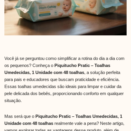
Você já se perguntou como simplificar a rotina do dia a dia com
os pequenos? Conheça o
Piquitucho Pratic – Toalhas
Umedecidas, 1 Unidade com 48 toalhas
, a solução perfeita
para pais e educadores que buscam praticidade e eficiência.
Essas toalhas umedecidas são ideais para limpar e cuidar da
pele delicada dos bebês, proporcionando conforto em qualquer
situação.
Mas será que o
Piquitucho Pratic – Toalhas Umedecidas, 1
Unidade com 48 toalhas
realmente vale a pena? Neste artigo,
vamos explorar todas as vantagens desse produto, além de