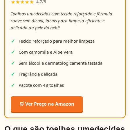
★★★★★
4.7/5
Toalhas umedecidas com tecido reforçado e fórmula
suave sem álcool, ideais para limpeza eficiente e
delicada da pele do bebê.
Tecido reforçado para melhor limpeza
Com camomila e Aloe Vera
Sem álcool e dermatologicamente testada
Fragrância delicada
Pacote com 48 toalhas
🛒 Ver Preço na Amazon
O que são toalhas umedecidas