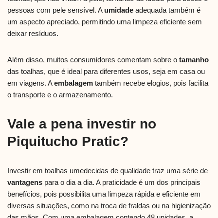
pessoas com pele sensível. A
umidade
adequada também é
um aspecto apreciado, permitindo uma limpeza eficiente sem
deixar resíduos.
Além disso, muitos consumidores comentam sobre o
tamanho
das toalhas, que é ideal para diferentes usos, seja em casa ou
em viagens. A
embalagem
também recebe elogios, pois facilita
o transporte e o armazenamento.
Vale a pena investir no
Piquitucho Pratic?
Investir em toalhas umedecidas de qualidade traz uma série de
vantagens
para o dia a dia. A praticidade é um dos principais
benefícios, pois possibilita uma limpeza rápida e eficiente em
diversas situações, como na troca de fraldas ou na higienização
das mãos. Com uma embalagem contendo 48 unidades, a