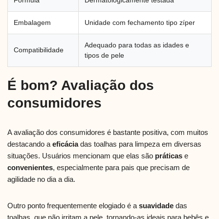
Fórmula
Dermatologicamente testada
Embalagem
Unidade com fechamento tipo zíper
Adequado para todas as idades e
Compatibilidade
tipos de pele
É bom? Avaliação dos
consumidores
A avaliação dos consumidores é bastante positiva, com muitos
destacando a
eficácia
das toalhas para limpeza em diversas
situações. Usuários mencionam que elas são
práticas
e
convenientes
, especialmente para pais que precisam de
agilidade no dia a dia.
Outro ponto frequentemente elogiado é a
suavidade
das
toalhas, que não irritam a pele, tornando-as ideais para bebês e