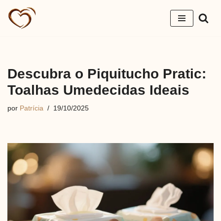
Pular
para
o
conteúdo
Descubra o Piquitucho Pratic:
Toalhas Umedecidas Ideais
por
Patrícia
19/10/2025