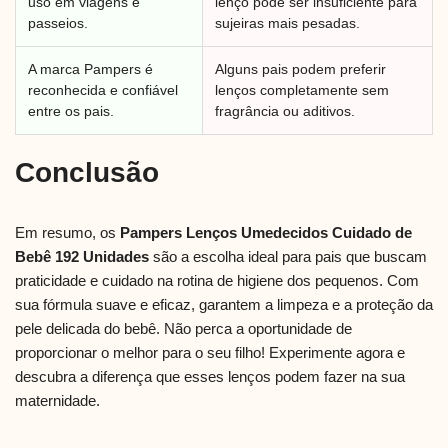
uso em viagens e
lenço pode ser insuficiente para
passeios.
sujeiras mais pesadas.
A marca Pampers é
Alguns pais podem preferir
reconhecida e confiável
lenços completamente sem
entre os pais.
fragrância ou aditivos.
Conclusão
Em resumo, os
Pampers Lenços Umedecidos Cuidado de
Bebê 192 Unidades
são a escolha ideal para pais que buscam
praticidade e cuidado na rotina de higiene dos pequenos. Com
sua fórmula suave e eficaz, garantem a limpeza e a proteção da
pele delicada do bebê. Não perca a oportunidade de
proporcionar o melhor para o seu filho! Experimente agora e
descubra a diferença que esses lenços podem fazer na sua
maternidade.