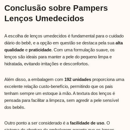
Conclusão sobre Pampers
Lenços Umedecidos
A escolha de lenços umedecidos é fundamental para o cuidado
diário do bebê, e a opção em questão se destaca pela sua
alta
qualidade
e
praticidade
. Com uma formulação suave, os
lenços são ideais para manter a pele do pequeno limpa e
hidratada, evitando irritações e desconfortos.
Além disso, a embalagem com
192 unidades
proporciona uma
excelente relação custo-benefício, permitindo que os pais
tenham sempre um estoque à mão. A textura dos lenços é
pensada para facilitar a limpeza, sem agredir a pele sensível
dos bebês.
Outro ponto a ser considerado é a
facilidade de uso
. O
sistema de abertura da embalagem garante que os lenços