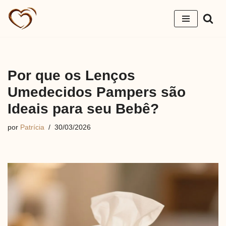
Pular
para
o
conteúdo
Por que os Lenços
Umedecidos Pampers são
Ideais para seu Bebê?
por
Patrícia
30/03/2026