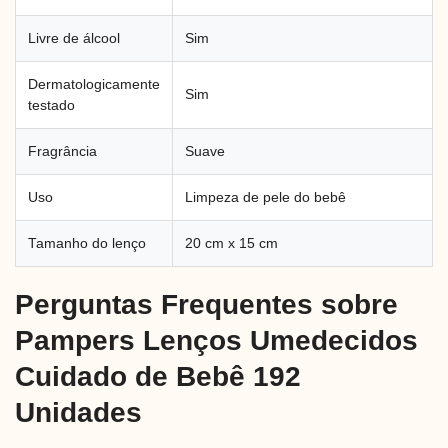
Livre de álcool
Sim
Dermatologicamente
Sim
testado
Fragrância
Suave
Uso
Limpeza de pele do bebê
Tamanho do lenço
20 cm x 15 cm
Perguntas Frequentes sobre
Pampers Lenços Umedecidos
Cuidado de Bebê 192
Unidades