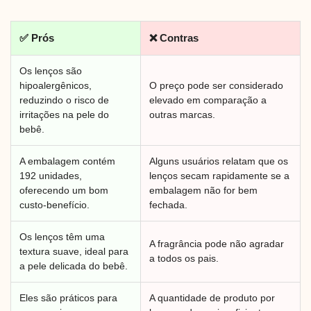
✅ Prós
❌ Contras
Os lenços são
hipoalergênicos,
O preço pode ser considerado
reduzindo o risco de
elevado em comparação a
irritações na pele do
outras marcas.
bebê.
A embalagem contém
Alguns usuários relatam que os
192 unidades,
lenços secam rapidamente se a
oferecendo um bom
embalagem não for bem
custo-benefício.
fechada.
Os lenços têm uma
A fragrância pode não agradar
textura suave, ideal para
a todos os pais.
a pele delicada do bebê.
Eles são práticos para
A quantidade de produto por