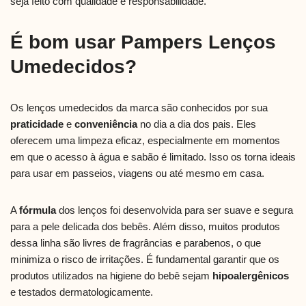
seja feito com qualidade e responsabilidade.
É bom usar Pampers Lenços
Umedecidos?
Os lenços umedecidos da marca são conhecidos por sua
praticidade
e
conveniência
no dia a dia dos pais. Eles
oferecem uma limpeza eficaz, especialmente em momentos
em que o acesso à água e sabão é limitado. Isso os torna ideais
para usar em passeios, viagens ou até mesmo em casa.
A
fórmula
dos lenços foi desenvolvida para ser suave e segura
para a pele delicada dos bebês. Além disso, muitos produtos
dessa linha são livres de fragrâncias e parabenos, o que
minimiza o risco de irritações. É fundamental garantir que os
produtos utilizados na higiene do bebê sejam
hipoalergênicos
e testados dermatologicamente.