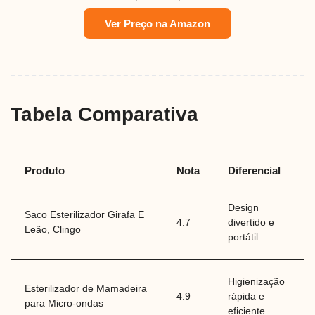
Ver Preço na Amazon
Tabela Comparativa
Produto
Nota
Diferencial
Design
Saco Esterilizador Girafa E
4.7
divertido e
Leão, Clingo
portátil
Higienização
Esterilizador de Mamadeira
4.9
rápida e
para Micro-ondas
eficiente