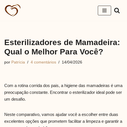
Pular
para
o
conteúdo
Esterilizadores de Mamadeira:
Qual o Melhor Para Você?
por
Patrícia
4 comentários
14/04/2026
Com a rotina corrida dos pais, a higiene das mamadeiras é uma
preocupação constante. Encontrar o esterilizador ideal pode ser
um desafio.
Neste comparativo, vamos ajudar você a escolher entre duas
excelentes opções que prometem facilitar a limpeza e garantir a