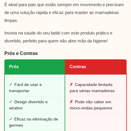
É ideal para pais que estão sempre em movimento e precisam
de uma solução rápida e eficaz para manter as mamadeiras
limpas.
Invista na saúde do seu bebê com este produto prático e
divertido, perfeito para quem não abre mão da higiene!
Prós e Contras
Prós
Contras
✓
Fácil de usar e
✗
Capacidade limitada
transportar
para várias mamadeiras
✓
Design divertido e
✗
Pode não caber em
atrativo
micro-ondas pequenos
✓
Eficaz na eliminação de
germes