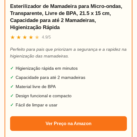
Esterilizador de Mamadeira para Micro-ondas,
Transparente, Livre de BPA, 21.5 x 15 cm,
Capacidade para até 2 Mamadeiras,
Higienização Rápida
★
★
★
★
★
4.9/5
Perfeito para pais que priorizam a segurança e a rapidez na
higienização das mamadeiras.
✓
Higienização rápida em minutos
✓
Capacidade para até 2 mamadeiras
✓
Material livre de BPA
✓
Design funcional e compacto
✓
Fácil de limpar e usar
Ver Preço na Amazon